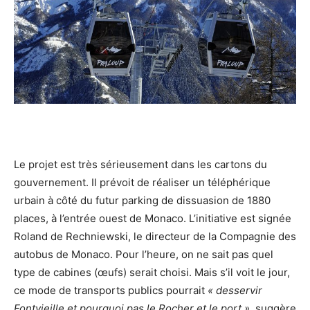
Le projet est très sérieusement dans les cartons du
gouvernement. Il prévoit de réaliser un téléphérique
urbain à côté du futur parking de dissuasion de 1880
places, à l’entrée ouest de Monaco. L’initiative est signée
Roland de Rechniewski, le directeur de la Compagnie des
autobus de Monaco. Pour l’heure, on ne sait pas quel
type de cabines (œufs) serait choisi. Mais s’il voit le jour,
ce mode de transports publics pourrait
« desservir
Fontvieille et pourquoi pas le Rocher et le port »
, suggère