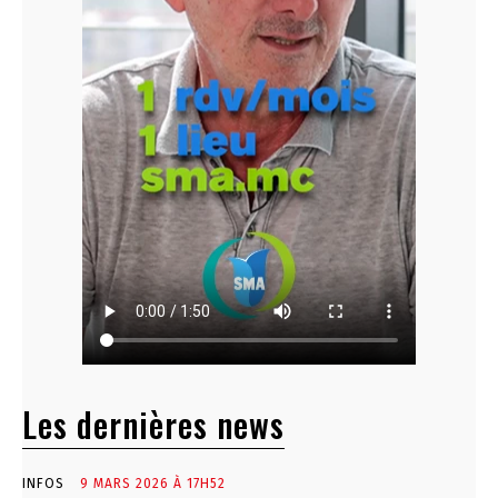
Les dernières news
INFOS
9 MARS 2026 À 17H52