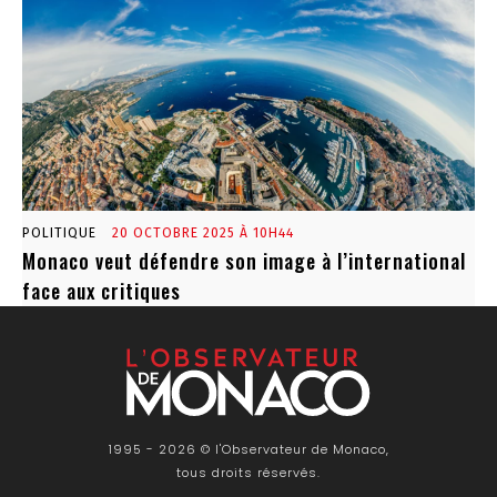
POLITIQUE
20 OCTOBRE 2025 À 10H44
Monaco veut défendre son image à l’international
face aux critiques
1995 - 2026 © l'Observateur de Monaco,
tous droits réservés.