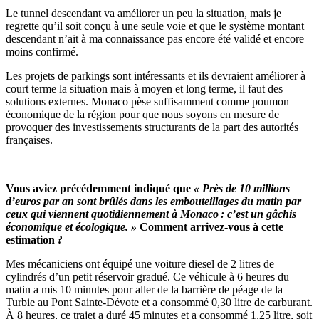
Le tunnel descendant va améliorer un peu la situation, mais je
regrette qu’il soit conçu à une seule voie et que le système montant
descendant n’ait à ma connaissance pas encore été validé et encore
moins confirmé.
Les projets de parkings sont intéressants et ils devraient améliorer à
court terme la situation mais à moyen et long terme, il faut des
solutions externes. Monaco pèse suffisamment comme poumon
économique de la région pour que nous soyons en mesure de
provoquer des investissements structurants de la part des autorités
françaises.
Vous aviez précédemment indiqué que
« Près de 10 millions
d’euros par an sont brûlés dans les embouteillages du matin par
ceux qui viennent quotidiennement à Monaco : c’est un gâchis
économique et écologique. »
Comment arrivez-vous à cette
estimation ?
Mes mécaniciens ont équipé une voiture diesel de 2 litres de
cylindrés d’un petit réservoir gradué. Ce véhicule à 6 heures du
matin a mis 10 minutes pour aller de la barrière de péage de la
Turbie au Pont Sainte-Dévote et a consommé 0,30 litre de carburant.
À 8 heures, ce trajet a duré 45 minutes et a consommé 1,25 litre, soit