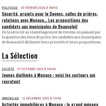
POLITIQUE
20 FÉVRIER 2026 À 16H10
Sécurité, projets pour le Devens, salles de prières,
relations avec Monaco… Les propositions des
candidats aux municipales de Beausoleil
De la sécurité au réaménagement du Devens, en passant par
la question des lieux de prière, les candidats aux municipales
de Beausoleil déclinent leurs priorités et leurs propositions.
La Sélection
SOCIÉTÉ
27 OCTOBRE 2025 À 13H40
Jeunes diplômés à Monaco : voici les secteurs qui
recrutent
IMMOBILIER
12 DÉCEMBRE 2025 À 11H16
Activités immobilières à Monaco : le grand ménage