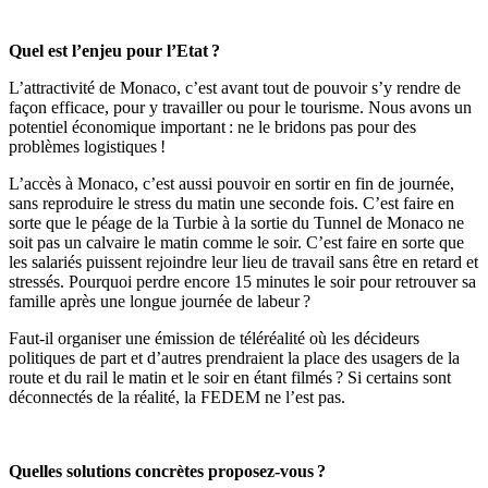
Quel est l’enjeu pour l’Etat ?
L’attractivité de Monaco, c’est avant tout de pouvoir s’y rendre de
façon efficace, pour y travailler ou pour le tourisme. Nous avons un
potentiel économique important : ne le bridons pas pour des
problèmes logistiques !
L’accès à Monaco, c’est aussi pouvoir en sortir en fin de journée,
sans reproduire le stress du matin une seconde fois. C’est faire en
sorte que le péage de la Turbie à la sortie du Tunnel de Monaco ne
soit pas un calvaire le matin comme le soir. C’est faire en sorte que
les salariés puissent rejoindre leur lieu de travail sans être en retard et
stressés. Pourquoi perdre encore 15 minutes le soir pour retrouver sa
famille après une longue journée de labeur ?
Faut-il organiser une émission de téléréalité où les décideurs
politiques de part et d’autres prendraient la place des usagers de la
route et du rail le matin et le soir en étant filmés ? Si certains sont
déconnectés de la réalité, la FEDEM ne l’est pas.
Quelles solutions concrètes proposez-vous ?