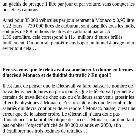
un gâchis de presque 1 litre par jour et par voiture, sans compter les
bus et les camions.
Ainsi pour 35 000 véhicules par jour rentrant à Monaco x 0,95 litre
x 22 jours = 730 000 litres de carburant sont gaspillés tous les mois,
soit près de 8,8 millions de litres de carburant par an. A
1,30 euro/litre, cela correspond à 11,4 millions d’euros brûlés
inutilement. On pourrait peut-être envisager un tunnel à péage pour
éviter tout cela…
Pensez-vous que le télétravail va améliorer la donne en termes
d’accès à Monaco et de fluidité du trafic ? En quoi ?
Il est faux de penser que le télétravail va faire baisser le nombre de
travailleurs pendulaires en principauté. Que le télétravail permette à
certains de travailler de chez eux ou d’ailleurs sans venir grossir les
effectifs physiques à Monaco, c’est un fait, mais que le nombre de
salariés qui devra continuer de se rendre à Monaco baisse, c’est une
erreur que de le laisser croire. Le télétravail n’aura donc pas
d’incidence sur la problématique des accès à Monaco, car il ne faut
pas oublier l’objectif affiché de 80 000 salariés en 2050, afin
d’équilibrer nos trois régimes de retraites…