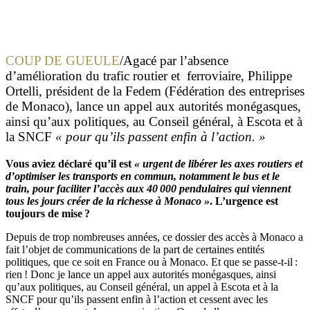
COUP DE GUEULE
/Agacé par l’absence
d’amélioration du trafic routier et ferroviaire, Philippe
Ortelli, président de la Fedem (Fédération des entreprises
de Monaco), lance un appel aux autorités monégasques,
ainsi qu’aux politiques, au Conseil général, à Escota et à
la SNCF
« pour qu’ils passent enfin à l’action. »
Vous aviez déclaré qu’il est
« urgent de libérer les axes routiers et
d’optimiser les transports en commun, notamment le bus et le
train, pour faciliter l’accès aux 40 000 pendulaires qui viennent
tous les jours créer de la richesse à Monaco »
. L’urgence est
toujours de mise ?
Depuis de trop nombreuses années, ce dossier des accès à Monaco a
fait l’objet de communications de la part de certaines entités
politiques, que ce soit en France ou à Monaco. Et que se passe-t-il :
rien ! Donc je lance un appel aux autorités monégasques, ainsi
qu’aux politiques, au Conseil général, un appel à Escota et à la
SNCF pour qu’ils passent enfin à l’action et cessent avec les