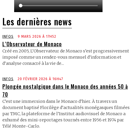
Les dernières news
INFOS
9 MARS 2026 À 17H52
L’Observateur de Monaco
Créé en 2005, L’Observateur de Monaco s’est progressivement
imposé comme un rendez-vous mensuel d’information et
d’analyse consacré à la vie de...
INFOS
20 FÉVRIER 2026 À 16H47
Plongée nostalgique dans le Monaco des années 50 à
70
C’est une immersion dans le Monaco d’hier. À travers un
document baptisé Florilège d’actualités monégasques filmées
par TMC, la plateforme de l’Institut audiovisuel de Monaco a
exhumé des mini-reportages tournés entre 1956 et 1974 par
Télé Monte-Carlo.