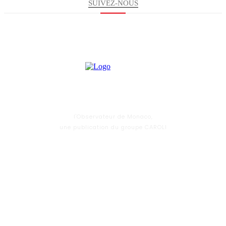
SUIVEZ-NOUS
l'Observateur de Monaco,
une publication du groupe CAROLI