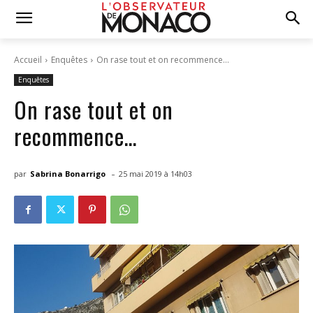
Accueil
Enquêtes
On rase tout et on recommence…
Enquêtes
On rase tout et on
recommence…
-
par
Sabrina Bonarrigo
25 mai 2019 à 14h03