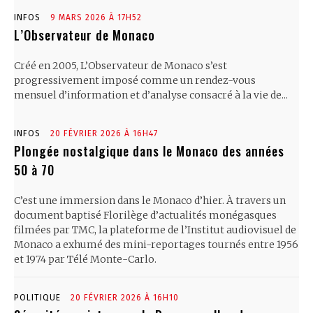
INFOS
9 MARS 2026 À 17H52
L’Observateur de Monaco
Créé en 2005, L’Observateur de Monaco s’est
progressivement imposé comme un rendez-vous
mensuel d’information et d’analyse consacré à la vie de...
INFOS
20 FÉVRIER 2026 À 16H47
Plongée nostalgique dans le Monaco des années
50 à 70
C’est une immersion dans le Monaco d’hier. À travers un
document baptisé Florilège d’actualités monégasques
filmées par TMC, la plateforme de l’Institut audiovisuel de
Monaco a exhumé des mini-reportages tournés entre 1956
et 1974 par Télé Monte-Carlo.
POLITIQUE
20 FÉVRIER 2026 À 16H10