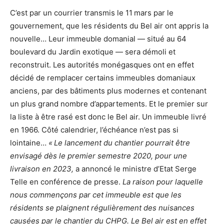
C’est par un courrier transmis le 11 mars par le
gouvernement, que les résidents du Bel air ont appris la
nouvelle… Leur immeuble domanial — situé au 64
boulevard du Jardin exotique — sera démoli et
reconstruit. Les autorités monégasques ont en effet
décidé de remplacer certains immeubles domaniaux
anciens, par des bâtiments plus modernes et contenant
un plus grand nombre d’appartements. Et le premier sur
la liste à être rasé est donc le Bel air. Un immeuble livré
en 1966. Côté calendrier, l’échéance n’est pas si
lointaine…
« Le lancement du chantier pourrait être
envisagé dès le premier semestre 2020, pour une
livraison en 2023,
a annoncé le ministre d’Etat Serge
Telle en conférence de presse.
La raison pour laquelle
nous commençons par cet immeuble est que les
résidents se plaignent régulièrement des nuisances
causées par le chantier du CHPG. Le Bel air est en effet