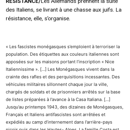
RESISTANCE/
Les Allemands prennent la suite
des Italiens, se livrant à une chasse aux juifs. La
résistance, elle, s’organise.
« Les fascistes monégasques s’emploient à terroriser la
population. Des étiquettes aux couleurs italiennes sont
apposées sur les maisons portant l’inscription « Nice
Italiennissime ». […] Les Monégasques vivent dans la
crainte des rafles et des perquisitions incessantes. Des
véhicules militaires sillonnent chaque jour la ville,
chargés de soldats et de prisonniers arrêtés sur la base
de listes préparées à l’avance à la Casa Italiana. […]
Jusqu’au printemps 1943, des dizaines de Monégasques,
Français et Italiens antifascistes sont arrêtées et
expédiés au camp d’internement dans l’arrière-pays
niçois puis dans les Hautes- Alpes. La famille Costa est