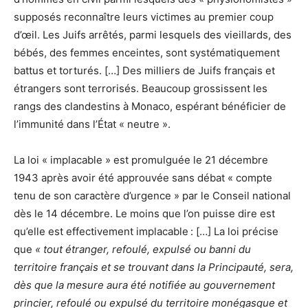
supposés reconnaître leurs victimes au premier coup
d’œil. Les Juifs arrêtés, parmi lesquels des vieillards, des
bébés, des femmes enceintes, sont systématiquement
battus et torturés. […] Des milliers de Juifs français et
étrangers sont terrorisés. Beaucoup grossissent les
rangs des clandestins à Monaco, espérant bénéficier de
l’immunité dans l’État « neutre ».
La loi « implacable » est promulguée le 21 décembre
1943 après avoir été approuvée sans débat « compte
tenu de son caractère d’urgence » par le Conseil national
dès le 14 décembre. Le moins que l’on puisse dire est
qu’elle est effectivement implacable : […] La loi précise
que
« tout étranger, refoulé, expulsé ou banni du
territoire français et se trouvant dans la Principauté, sera,
dès que la mesure aura été notifiée au gouvernement
princier, refoulé ou expulsé du territoire monégasque et