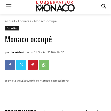
Accueil
Enquêtes
Monaco occupé
Enquêtes
Monaco occupé
-
par
La rédaction
11 février 2016 à 16h30
© Photo Detaille Mairie de Monaco Fond Régional