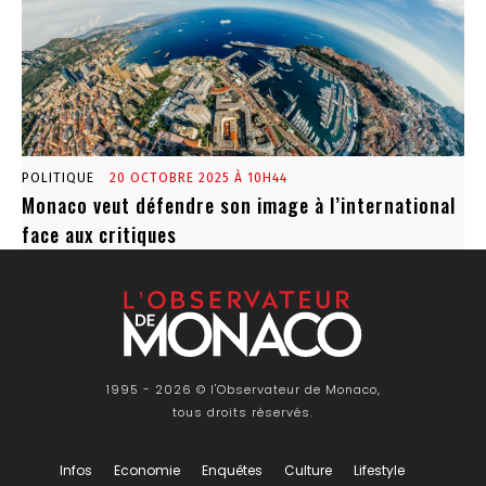
POLITIQUE
20 OCTOBRE 2025 À 10H44
Monaco veut défendre son image à l’international
face aux critiques
1995 - 2026 © l'Observateur de Monaco,
tous droits réservés.
Infos
Economie
Enquêtes
Culture
Lifestyle