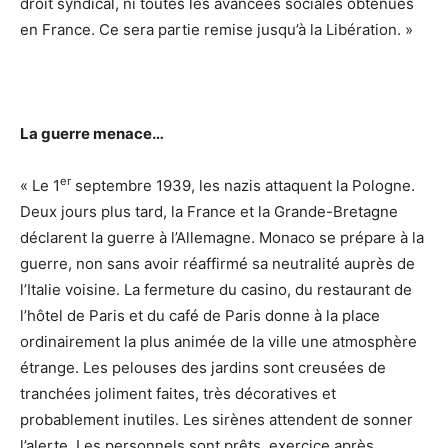
droit syndical, ni toutes les avancées sociales obtenues
en France. Ce sera partie remise jusqu’à la Libération. »
La guerre menace…
er
« Le 1
septembre 1939, les nazis attaquent la Pologne.
Deux jours plus tard, la France et la Grande-Bretagne
déclarent la guerre à l’Allemagne. Monaco se prépare à la
guerre, non sans avoir réaffirmé sa neutralité auprès de
l’Italie voisine. La fermeture du casino, du restaurant de
l’hôtel de Paris et du café de Paris donne à la place
ordinairement la plus animée de la ville une atmosphère
étrange. Les pelouses des jardins sont creusées de
tranchées joliment faites, très décoratives et
probablement inutiles. Les sirènes attendent de sonner
l’alerte. Les personnels sont prêts, exercice après