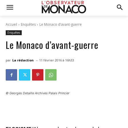
Accueil
Enquêtes
Le Monaco d’avant-guerre
Enquêtes
Le Monaco d’avant-guerre
-
par
La rédaction
11 février 2016 à 16h33
© Georges Detaille Archives Palais Princier