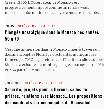
Créé en 2005, L’Observateur de Monaco s’est
progressivement imposé comme un rendez-vous
mensuel d’information et d’analyse consacré à la vie de...
INFOS
20 FÉVRIER 2026 À 16H47
Plongée nostalgique dans le Monaco des années
50 à 70
C’est une immersion dans le Monaco d’hier. À travers un
document baptisé Florilège d’actualités monégasques
filmées par TMC, la plateforme de l’Institut audiovisuel de
Monaco a exhumé des mini-reportages tournés entre 1956
et 1974 par Télé Monte-Carlo.
POLITIQUE
20 FÉVRIER 2026 À 16H10
Sécurité, projets pour le Devens, salles de
prières, relations avec Monaco… Les propositions
des candidats aux municipales de Beausoleil