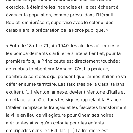
exercice, à éteindre les incendies et, le cas échéant à
évacuer la population, comme prévu, dans l’Hérault.
Roblot, omniprésent, supervise avec le colonel des
carabiniers la préparation de la Force publique. »
« Entre le 18 et le 21 juin 1940, les alertes aériennes et
les bombardements d’artillerie s’intensifient et, pour la
première fois, la Principauté est directement touchée :
deux obus tombent sur Monaco. C’est la panique,
nombreux sont ceux qui pensent que l’armée italienne va
déferler sur le territoire. Les fascistes de la Casa Italiana
exultent. […] Menton, annexé, devient Mentone d’Italia et
on efface, à la hâte, tous les signes rappelant la France.
L’italien remplace le français et les fascistes transforment
la ville en lieu de villégiature pour Chemises noires
méritantes ainsi qu’en colonie pour les enfants
embrigadés dans les Balillas. […] La frontière est