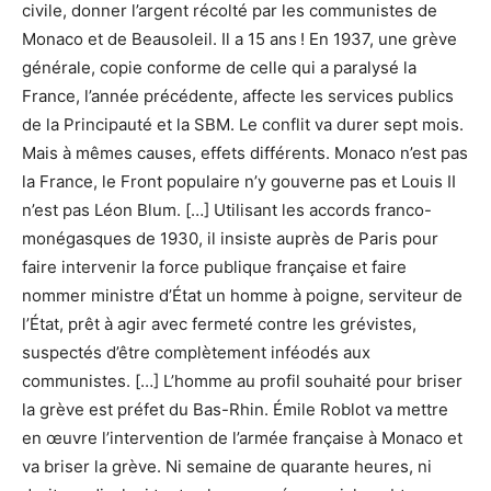
civile, donner l’argent récolté par les communistes de
Monaco et de Beausoleil. Il a 15 ans ! En 1937, une grève
générale, copie conforme de celle qui a paralysé la
France, l’année précédente, affecte les services publics
de la Principauté et la SBM. Le conflit va durer sept mois.
Mais à mêmes causes, effets différents. Monaco n’est pas
la France, le Front populaire n’y gouverne pas et Louis II
n’est pas Léon Blum. […] Utilisant les accords franco-
monégasques de 1930, il insiste auprès de Paris pour
faire intervenir la force publique française et faire
nommer ministre d’État un homme à poigne, serviteur de
l’État, prêt à agir avec fermeté contre les grévistes,
suspectés d’être complètement inféodés aux
communistes. […] L’homme au profil souhaité pour briser
la grève est préfet du Bas-Rhin. Émile Roblot va mettre
en œuvre l’intervention de l’armée française à Monaco et
va briser la grève. Ni semaine de quarante heures, ni