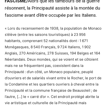
FASCISME/
Alors que les tambours de la guerre
résonnent, la Principauté assiste à la montée du
fascisme avant d’être occupée par les Italiens.
« Lors du recensement de 1938, la population de Monaco
s’élève (entre les saisons touristiques) à 23 956
habitants, comprenant 52 nationalités dont : 1 671
Monégasques, 8 540 Français, 9 724 Italiens, 1 902
Anglais, 270 Américains, 278 Suisses, 194 Belges et 164
Néerlandais. Deux mondes, qui se voient et se côtoient
mais ne se fréquentent pas, coexistent dans la
Principauté : d’un côté, un Monaco populaire, peuplé
d’ouvriers et de salariés vivant entre le Rocher, le port de
la Condamine et les quartiers ouvriers à cheval entre la
Principauté et la commune française de Beausoleil ; de
l’autre, […] le « carré d’or ». Cet endroit protégé abrite la
vie artistique et culturelle de la Principauté mais