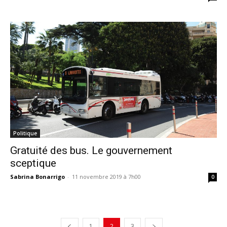
Politique
Gratuité des bus. Le gouvernement
sceptique
Sabrina Bonarrigo
-
11 novembre 2019 à 7h00
0
1
2
3