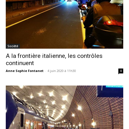
Société
A la frontière italienne, les contrôles
continuent
Anne Sophie Fontanet
-
4 juin 2020 à 11h30
0