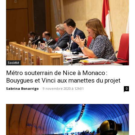
Société
Métro souterrain de Nice à Monaco :
Bouygues et Vinci aux manettes du projet
Sabrina Bonarrigo
-
9 novembre 2020 à 12h01
0