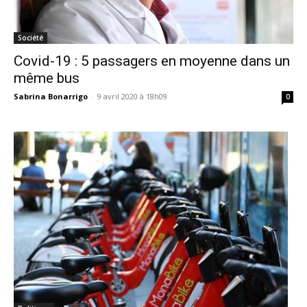
Société
Covid-19 : 5 passagers en moyenne dans un
même bus
Sabrina Bonarrigo
-
9 avril 2020 à 18h09
0