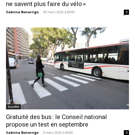
ne savent plus faire du vélo »
Sabrina Bonarrigo
-
18 mars 2020 à 8h00
0
Société
Gratuité des bus : le Conseil national
propose un test en septembre
Sabrina Bonarrigo
-
4 mars 2020 à 8h00
0