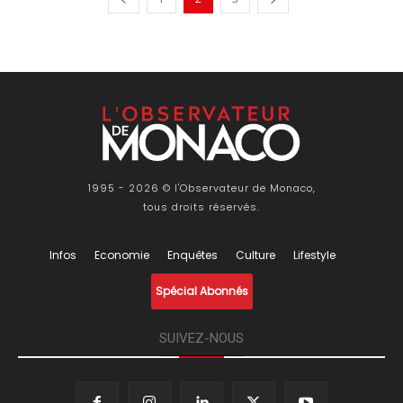
1995 - 2026 © l'Observateur de Monaco,
tous droits réservés.
Infos
Economie
Enquêtes
Culture
Lifestyle
Spécial Abonnés
SUIVEZ-NOUS