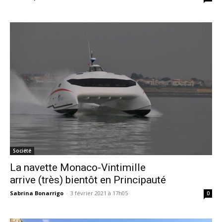
Société
La navette Monaco-Vintimille
arrive (très) bientôt en Principauté
Sabrina Bonarrigo
-
3 février 2021 à 17h05
0