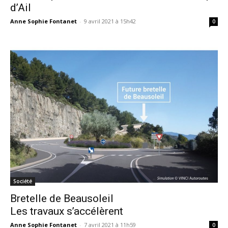
d’Ail
Anne Sophie Fontanet
-
9 avril 2021 à 15h42
0
Société
Bretelle de Beausoleil
Les travaux s’accélèrent
Anne Sophie Fontanet
-
7 avril 2021 à 11h59
0