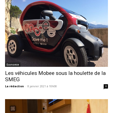
Economie
Les véhicules Mobee sous la houlette de la
SMEG
La rédaction
-
8 janvier 2021 à 10h08
0