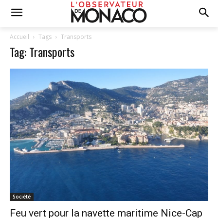
Accueil
Tags
Transports
Tag: Transports
Société
Feu vert pour la navette maritime Nice-Cap