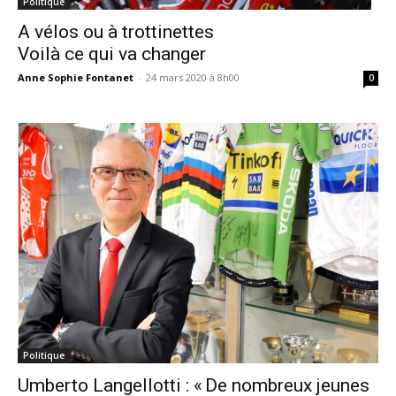
Politique
A vélos ou à trottinettes
Voilà ce qui va changer
Anne Sophie Fontanet
-
24 mars 2020 à 8h00
0
Politique
Umberto Langellotti : « De nombreux jeunes