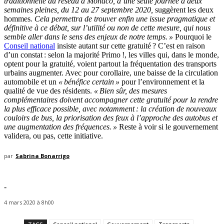
traditionnelle du réseau à Monaco, d’une seule journée à deux
semaines pleines, du 12 au 27 septembre 2020,
suggèrent les deux
hommes
. Cela permettra de trouver enfin une issue pragmatique et
définitive à ce débat, sur l’utilité ou non de cette mesure, qui nous
semble aller dans le sens des enjeux de notre temps. »
Pourquoi le
Conseil national
insiste autant sur cette gratuité ? C’est en raison
d’un constat : selon la majorité Primo !, les villes qui, dans le monde,
optent pour la gratuité, voient partout la fréquentation des transports
urbains augmenter. Avec pour corollaire, une baisse de la circulation
automobile et un
« bénéfice certain »
pour l’environnement et la
qualité de vue des résidents.
« Bien sûr, des mesures
complémentaires doivent accompagner cette gratuité pour la rendre
la plus efficace possible, avec notamment : la création de nouveaux
couloirs de bus, la priorisation des feux à l’approche des autobus et
une augmentation des fréquences. »
Reste à voir si le gouvernement
validera, ou pas, cette initiative.
par
Sabrina Bonarrigo
-
4 mars 2020 à 8h00