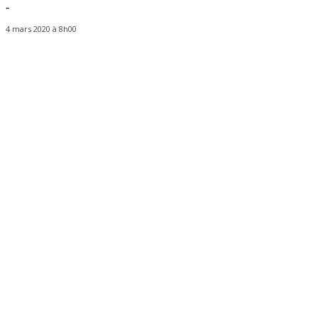
-
4 mars 2020 à 8h00