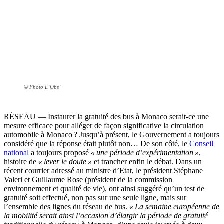
© Photo L’Obs’
RÉSEAU — Instaurer la gratuité des bus à Monaco serait-ce une
mesure efficace pour alléger de façon significative la circulation
automobile à Monaco ? Jusqu’à présent, le Gouvernement a toujours
considéré que la réponse était plutôt non… De son côté, le
Conseil
national
a toujours proposé
« une période d’expérimentation »
,
histoire de
« lever le doute »
et trancher enfin le débat. Dans un
récent courrier adressé au ministre d’Etat, le président Stéphane
Valeri et Guillaume Rose (président de la commission
environnement et qualité de vie), ont ainsi suggéré qu’un test de
gratuité soit effectué, non pas sur une seule ligne, mais sur
l’ensemble des lignes du réseau de bus.
« La semaine européenne de
la mobilité serait ainsi l’occasion d’élargir la période de gratuité