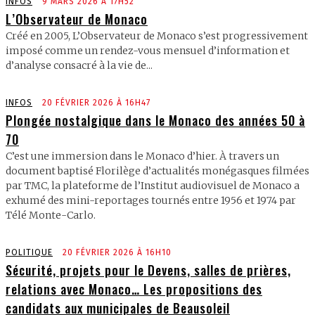
INFOS
9 MARS 2026 À 17H52
L’Observateur de Monaco
Créé en 2005, L’Observateur de Monaco s’est progressivement
imposé comme un rendez-vous mensuel d’information et
d’analyse consacré à la vie de...
INFOS
20 FÉVRIER 2026 À 16H47
Plongée nostalgique dans le Monaco des années 50 à
70
C’est une immersion dans le Monaco d’hier. À travers un
document baptisé Florilège d’actualités monégasques filmées
par TMC, la plateforme de l’Institut audiovisuel de Monaco a
exhumé des mini-reportages tournés entre 1956 et 1974 par
Télé Monte-Carlo.
POLITIQUE
20 FÉVRIER 2026 À 16H10
Sécurité, projets pour le Devens, salles de prières,
relations avec Monaco… Les propositions des
candidats aux municipales de Beausoleil