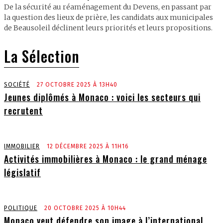
De la sécurité au réaménagement du Devens, en passant par
la question des lieux de prière, les candidats aux municipales
de Beausoleil déclinent leurs priorités et leurs propositions.
La Sélection
SOCIÉTÉ
27 OCTOBRE 2025 À 13H40
Jeunes diplômés à Monaco : voici les secteurs qui
recrutent
IMMOBILIER
12 DÉCEMBRE 2025 À 11H16
Activités immobilières à Monaco : le grand ménage
législatif
POLITIQUE
20 OCTOBRE 2025 À 10H44
Monaco veut défendre son image à l’international