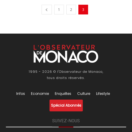
1
2
3
1995 - 2026 © l'Observateur de Monaco,
tous droits réservés.
Infos
Economie
Enquêtes
Culture
Lifestyle
Spécial Abonnés
SUIVEZ-NOUS