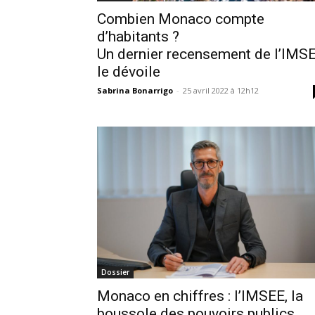
Combien Monaco compte
d’habitants ?
Un dernier recensement de l’IMS
le dévoile
Sabrina Bonarrigo
-
25 avril 2022 à 12h12
Dossier
Monaco en chiffres : l’IMSEE, la
boussole des pouvoirs publics