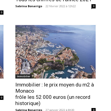
Sabrina Bonarrigo
-
22 février 2022 à 12h22
0
0
Immobilier
Immobilier : le prix moyen du m2 à
Monaco
frôle les 52 000 euros (un record
0
historique)
Sabrina Bonarrigo
-
27 janvier 2022 à 8h30
0