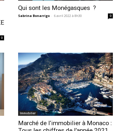
Qui sont les Monégasques ?
Sabrina Bonarrigo
-
6 avril 2022 à 8h30
0
EE
0
Immobilier
Marché de l’immobilier à Monaco :
Tous les chiffres de l’année 2021