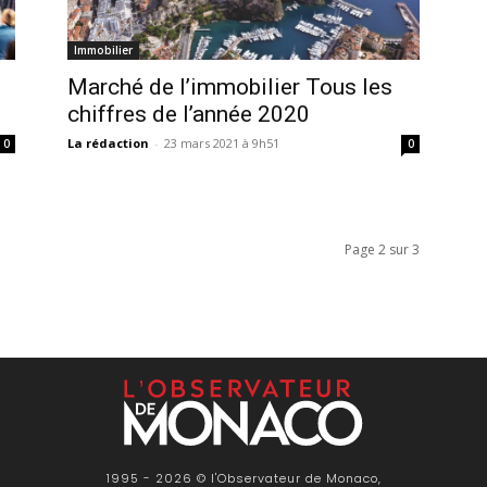
Immobilier
Marché de l’immobilier Tous les
chiffres de l’année 2020
La rédaction
-
23 mars 2021 à 9h51
0
0
Page 2 sur 3
1995 - 2026 © l'Observateur de Monaco,