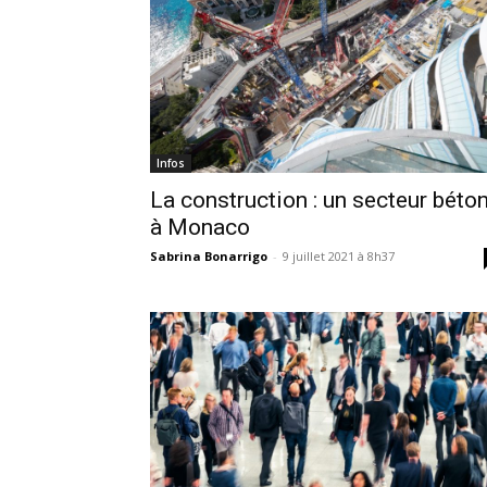
Infos
La construction : un secteur béto
à Monaco
Sabrina Bonarrigo
-
9 juillet 2021 à 8h37