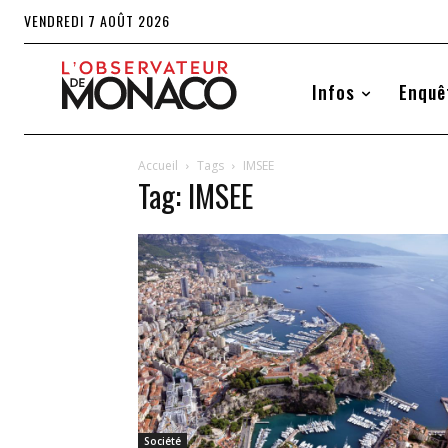
VENDREDI 7 AOÛT 2026
Infos
Enquê
Accueil
Tags
IMSEE
Tag: IMSEE
Société