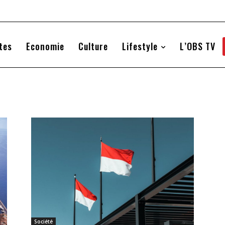
tes
Economie
Culture
Lifestyle
L’OBS TV
Société