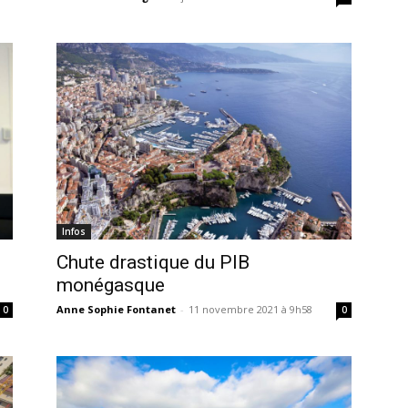
Infos
Chute drastique du PIB
monégasque
Anne Sophie Fontanet
-
11 novembre 2021 à 9h58
0
0