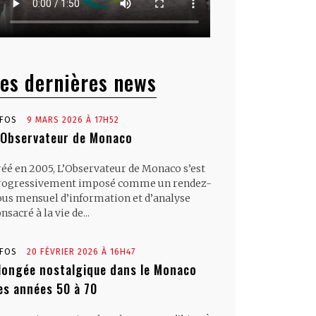
es dernières news
NFOS
9 MARS 2026 À 17H52
’Observateur de Monaco
réé en 2005, L’Observateur de Monaco s’est
rogressivement imposé comme un rendez-
ous mensuel d’information et d’analyse
nsacré à la vie de...
NFOS
20 FÉVRIER 2026 À 16H47
longée nostalgique dans le Monaco
es années 50 à 70