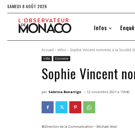
SAMEDI 8 AOÛT 2026
Infos
Enquê
Accueil
Infos
Sophie Vincent nommée à la Société d
Infos
Economie
Sophie Vincent no
-
par
Sabrina Bonarrigo
12 novembre 2021 à 15h40
©Direction de la Communication – Michael Alesi