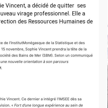
ie Vincent, a décidé de quitter ses
uveau virage professionnel. Elle a
irection des Ressources Humaines de
ice de I’InstitutMonégasque de la Statistique et des
15 novembre, Sophie Vincent prendra la tête de la
Société des Bains de Mer (SBM). Selon un communiqué
 une nouvelle orientation à son parcours
M.
?
ie Vincent. Ce dernier a intégré l’IMSEE dès sa
vision. «
Fort d’une longue expérience au sein de