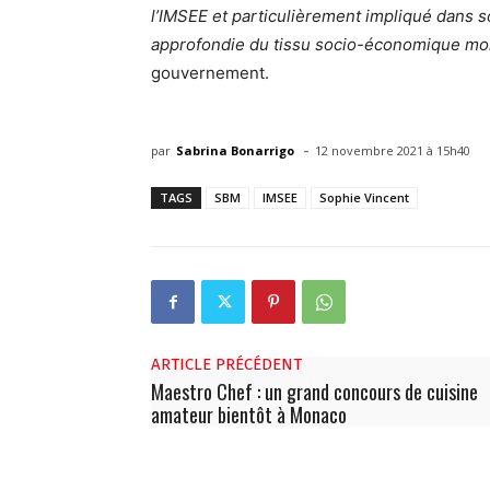
l’IMSEE et particulièrement impliqué dans
approfondie du tissu socio-économique mo
gouvernement.
-
par
Sabrina Bonarrigo
12 novembre 2021 à 15h40
TAGS
SBM
IMSEE
Sophie Vincent
ARTICLE PRÉCÉDENT
Maestro Chef : un grand concours de cuisine
amateur bientôt à Monaco