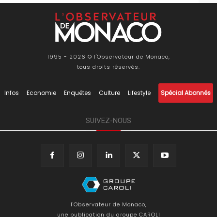
1995 - 2026 © l'Observateur de Monaco,
tous droits réservés.
Infos
Economie
Enquêtes
Culture
Lifestyle
Spécial Abonnés
SUIVEZ-NOUS
l'Observateur de Monaco,
une publication du groupe CAROLI