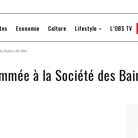
tes
Economie
Culture
Lifestyle
L’OBS TV
es Bains de Mer
mmée à la Société des Bai