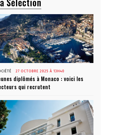
a Sélection
OCIÉTÉ
27 OCTOBRE 2025 À 13H40
eunes diplômés à Monaco : voici les
ecteurs qui recrutent