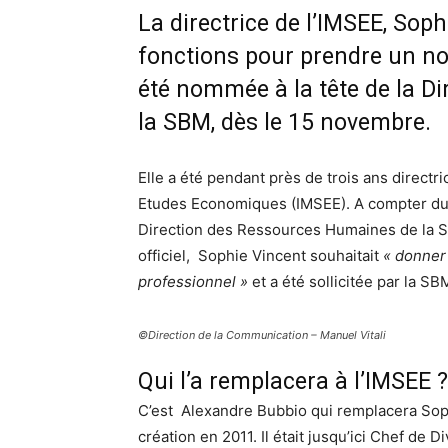
La directrice de l’IMSEE, Soph
fonctions pour prendre un no
été nommée à la tête de la D
la SBM, dès le 15 novembre.
Elle a été pendant près de trois ans directr
Etudes Economiques (IMSEE). A compter du 
Direction des Ressources Humaines de la 
officiel, Sophie Vincent souhaitait
« donner
professionnel »
et a été sollicitée par la SB
©Direction de la Communication – Manuel Vitali
Qui l’a remplacera à l’IMSEE 
C’est Alexandre Bubbio qui remplacera Soph
création en 2011. Il était jusqu’ici Chef de Di