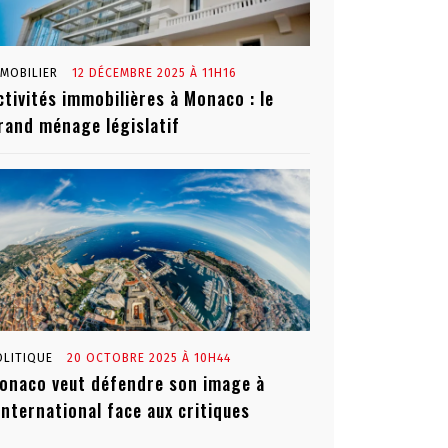
MMOBILIER
12 DÉCEMBRE 2025 À 11H16
ctivités immobilières à Monaco : le
rand ménage législatif
OLITIQUE
20 OCTOBRE 2025 À 10H44
onaco veut défendre son image à
’international face aux critiques