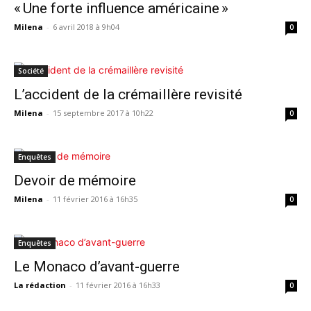
« Une forte influence américaine »
Milena
-
6 avril 2018 à 9h04
0
Société
L’accident de la crémaillère revisité
Milena
-
15 septembre 2017 à 10h22
0
Enquêtes
Devoir de mémoire
Milena
-
11 février 2016 à 16h35
0
Enquêtes
Le Monaco d’avant-guerre
La rédaction
-
11 février 2016 à 16h33
0