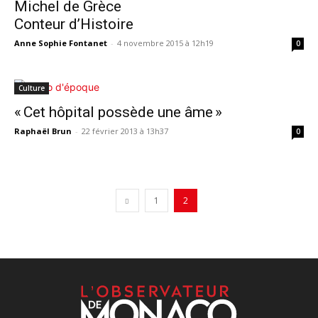
Michel de Grèce
Conteur d’Histoire
Anne Sophie Fontanet
-
4 novembre 2015 à 12h19
0
Culture
« Cet hôpital possède une âme »
Raphaël Brun
-
22 février 2013 à 13h37
0
1
2