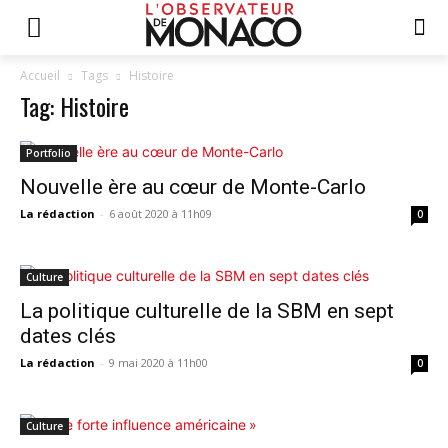
Accueil
Tags
Histoire
Tag: Histoire
Portfolio
Nouvelle ère au cœur de Monte-Carlo
La rédaction
-
6 août 2020 à 11h09
0
Culture
La politique culturelle de la SBM en sept
dates clés
La rédaction
-
9 mai 2020 à 11h00
0
Culture