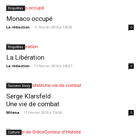
Enquêtes
Monaco occupé
La rédaction
-
11 février 2016 à 16h30
0
Enquêtes
La Libération
La rédaction
-
11 février 2016 à 16h27
0
Success Story
Serge Klarsfeld
Une vie de combat
Milena
-
11 février 2016 à 15h56
0
Culture