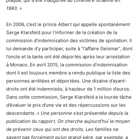
plaque, qui a été inaugurée au cimetière israélite en
1993. »
En 2006, c’est le prince Albert qui appelle spontanément
Serge Klarsfeld pour l’informer de la création de la
commission d’indemnisation des victimes de spoliation. Il
lui demande d’y participer, suite à “l’affaire Geismar”, dont
l’oncle et la tante ont été déportés après leur arrestation
à Monaco. En avril 2015, la commission d’indemnisation
dont il est toujours membre a rendu publique la liste des
personnes arrêtées et déportées. Une dizaine d’ayant-
droits ont été indemnisés, à hauteur de 1 million d’euros.
Dans cette commission, Serge Klarsfeld a la lourde tâche
d’évaluer le prix d’une vie et des répercussions sur les
descendants.
« Une personne s’est présentée depuis la
publication du rapport. On cherche aujourd’hui le moyen
de prévenir ceux qui ont des droits. Les familles ne
savent pas forcément qu’un grand-père, par exemple, a