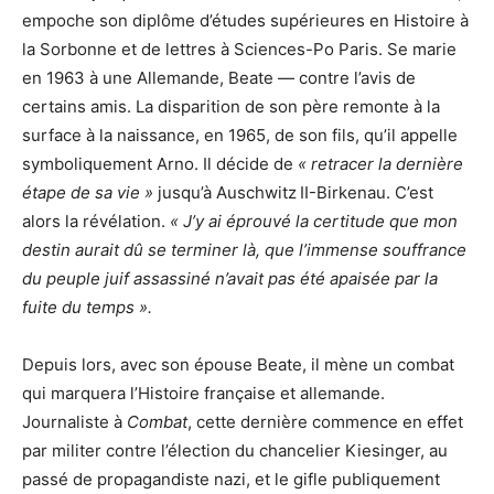
empoche son diplôme d’études supérieures en Histoire à
la Sorbonne et de lettres à Sciences-Po Paris. Se marie
en 1963 à une Allemande, Beate — contre l’avis de
certains amis. La disparition de son père remonte à la
surface à la naissance, en 1965, de son fils, qu’il appelle
symboliquement Arno. Il décide de
« retracer la dernière
étape de sa vie »
jusqu’à Auschwitz II-Birkenau. C’est
alors la révélation.
« J’y ai éprouvé la certitude que mon
destin aurait dû se terminer là, que l’immense souffrance
du peuple juif assassiné n’avait pas été apaisée par la
fuite du temps ».
Depuis lors, avec son épouse Beate, il mène un combat
qui marquera l’Histoire française et allemande.
Journaliste à
Combat
, cette dernière commence en effet
par militer contre l’élection du chancelier Kiesinger, au
passé de propagandiste nazi, et le gifle publiquement