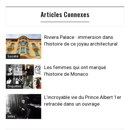
Articles Connexes
Riviera Palace : immersion dans
l’histoire de ce joyau architectural
Société
Les femmes qui ont marqué
l’histoire de Monaco
Enquêtes
L’incroyable vie du Prince Albert 1er
retracée dans un ouvrage
Infos