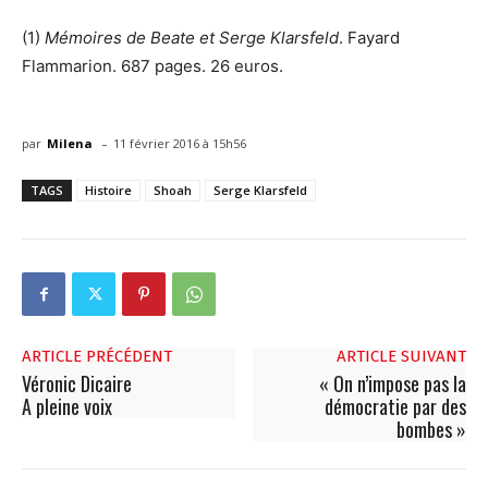
(1)
Mémoires de Beate et Serge Klarsfeld
. Fayard
Flammarion. 687 pages. 26 euros.
-
par
Milena
11 février 2016 à 15h56
TAGS
Histoire
Shoah
Serge Klarsfeld
ARTICLE PRÉCÉDENT
ARTICLE SUIVANT
Véronic Dicaire
« On n’impose pas la
A pleine voix
démocratie par des
bombes »