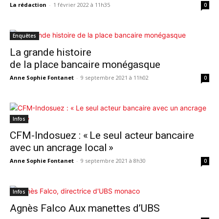
La rédaction
-
1 février 2022 à 11h35
0
Enquêtes
La grande histoire
de la place bancaire monégasque
Anne Sophie Fontanet
-
9 septembre 2021 à 11h02
0
Infos
CFM-Indosuez : « Le seul acteur bancaire
avec un ancrage local »
Anne Sophie Fontanet
-
9 septembre 2021 à 8h30
0
Infos
Agnès Falco Aux manettes d’UBS