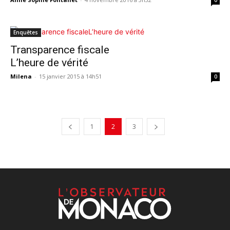
0
Enquêtes
Transparence fiscale
L’heure de vérité
Milena
-
15 janvier 2015 à 14h51
0
1
2
3