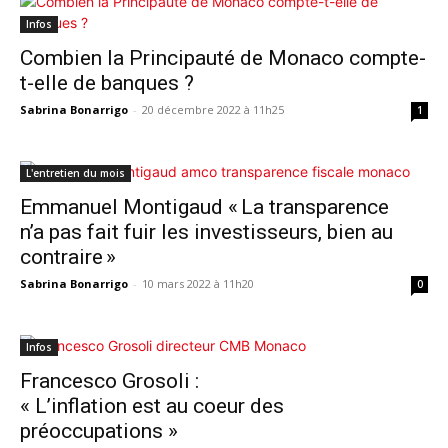
Infos
Combien la Principauté de Monaco compte-
t-elle de banques ?
Sabrina Bonarrigo
-
20 décembre 2022 à 11h25
1
L'entretien du mois
Emmanuel Montigaud « La transparence
n’a pas fait fuir les investisseurs, bien au
contraire »
Sabrina Bonarrigo
-
10 mars 2022 à 11h20
0
Infos
Francesco Grosoli :
« L’inflation est au coeur des
préoccupations »