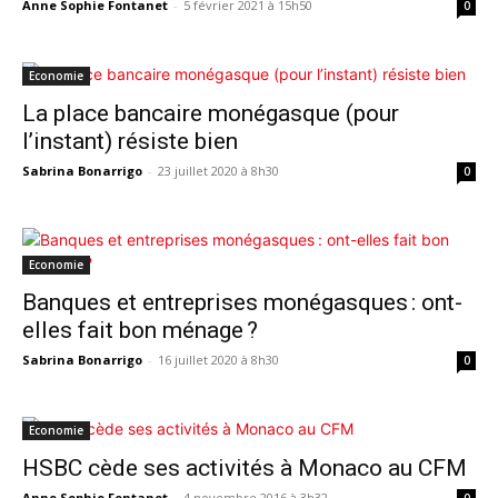
Anne Sophie Fontanet
-
5 février 2021 à 15h50
0
Economie
La place bancaire monégasque (pour
l’instant) résiste bien
Sabrina Bonarrigo
-
23 juillet 2020 à 8h30
0
Economie
Banques et entreprises monégasques : ont-
elles fait bon ménage ?
Sabrina Bonarrigo
-
16 juillet 2020 à 8h30
0
Economie
HSBC cède ses activités à Monaco au CFM
Anne Sophie Fontanet
-
4 novembre 2016 à 3h32