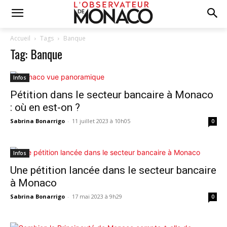
Accueil
Tags
Banque
Tag: Banque
Infos
Pétition dans le secteur bancaire à Monaco
: où en est-on ?
Sabrina Bonarrigo
-
11 juillet 2023 à 10h05
0
Infos
Une pétition lancée dans le secteur bancaire
à Monaco
Sabrina Bonarrigo
-
17 mai 2023 à 9h29
0