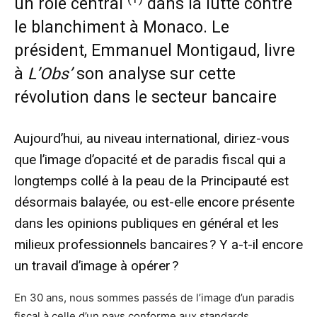
un rôle central
dans la lutte contre
le blanchiment à Monaco. Le
président, Emmanuel Montigaud, livre
à
L’Obs’
son analyse sur cette
révolution dans le secteur bancaire
Aujourd’hui, au niveau international, diriez-vous
que l’image d’opacité et de paradis fiscal qui a
longtemps collé à la peau de la Principauté est
désormais balayée, ou est-elle encore présente
dans les opinions publiques en général et les
milieux professionnels bancaires ? Y a-t-il encore
un travail d’image à opérer ?
En 30 ans, nous sommes passés de l’image d’un paradis
fiscal à celle d’un pays conforme aux standards