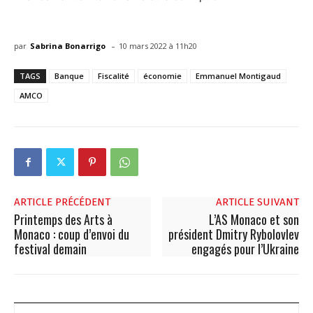
-
par
Sabrina Bonarrigo
10 mars 2022 à 11h20
TAGS
Banque
Fiscalité
économie
Emmanuel Montigaud
AMCO
ARTICLE PRÉCÉDENT
ARTICLE SUIVANT
Printemps des Arts à
L’AS Monaco et son
Monaco : coup d’envoi du
président Dmitry Rybolovlev
festival demain
engagés pour l’Ukraine