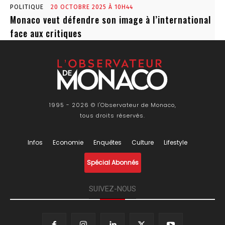
POLITIQUE
20 OCTOBRE 2025 À 10H44
Monaco veut défendre son image à l’international
face aux critiques
1995 - 2026 © l'Observateur de Monaco,
tous droits réservés.
Infos
Economie
Enquêtes
Culture
Lifestyle
Spécial Abonnés
SUIVEZ-NOUS