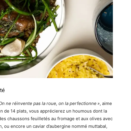
té
On ne réinvente pas la roue, on la perfectionne »
, aime
on de 14 plats, vous apprécierez un houmous dont la
 des chaussons feuilletés au fromage et aux olives avec
h, ou encore un caviar d’aubergine nommé muttabal,