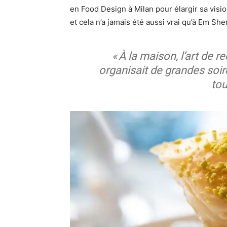
en Food Design à Milan pour élargir sa visi
et cela n’a jamais été aussi vrai qu’à Em Sher
« À la maison, l’art de 
organisait de grandes soiré
tou