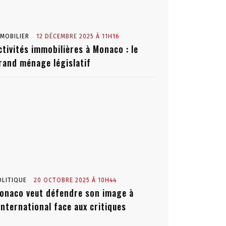
MMOBILIER
12 DÉCEMBRE 2025 À 11H16
ctivités immobilières à Monaco : le
rand ménage législatif
OLITIQUE
20 OCTOBRE 2025 À 10H44
onaco veut défendre son image à
’international face aux critiques