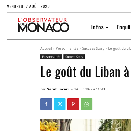
VENDREDI 7 AOÛT 2026
Infos
Enquê
Accueil
Personnalités
Success Story
Le goût du L
Personnalités
Success Story
Le goût du Liban 
-
par
Sarah Incari
14 juin 2022 à 11h43