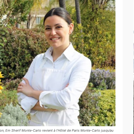
on, Em Sherif Monte-Carlo revient à l’Hôtel de Paris Monte-Carlo jusqu’au