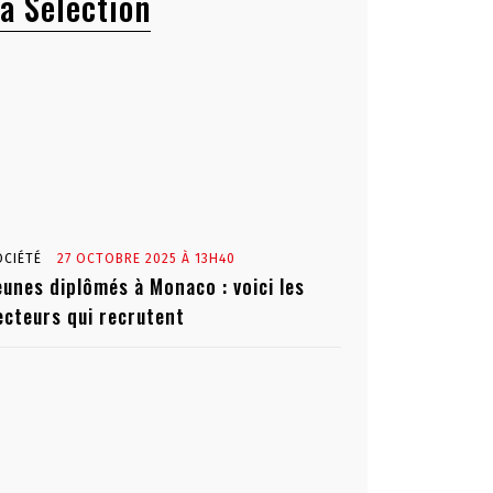
a Sélection
OCIÉTÉ
27 OCTOBRE 2025 À 13H40
eunes diplômés à Monaco : voici les
ecteurs qui recrutent