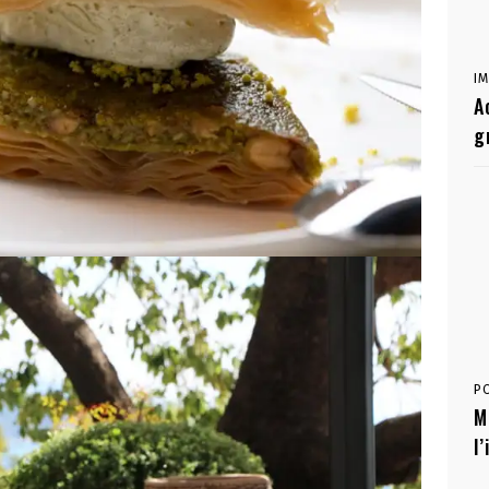
I
A
g
P
M
l