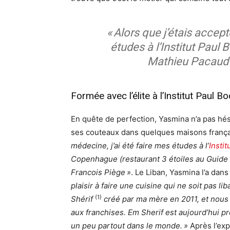
« Alors que j’étais accep
études à l’Institut Paul 
Mathieu Pacaud 
Formée avec l’élite à l’Institut Paul B
En quête de perfection, Yasmina n’a pas hési
ses couteaux dans quelques maisons frança
médecine, j’ai été faire mes études à l’
Insti
Copenhague (restaurant 3 étoiles au Guide 
Francois Piège »
. Le Liban, Yasmina l’a dans
plaisir à faire une cuisine qui ne soit pas l
(1)
Shérif
créé par ma mère en 2011, et nous
aux franchises. Em Sherif est aujourd’hui p
un peu partout dans le monde. »
Après l’exp