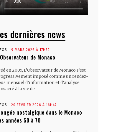
es dernières news
NFOS
9 MARS 2026 À 17H52
’Observateur de Monaco
réé en 2005, L’Observateur de Monaco s’est
rogressivement imposé comme un rendez-
ous mensuel d’information et d’analyse
nsacré à la vie de...
NFOS
20 FÉVRIER 2026 À 16H47
longée nostalgique dans le Monaco
es années 50 à 70