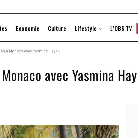
tes
Economie
Culture
Lifestyle
L’OBS TV
iban à Monaco avec Yasmina Hayek
à Monaco avec Yasmina Hay