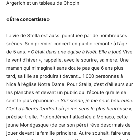
Argerich et un tableau de Chopin.
« Être concertiste »
La vie de Stella est aussi ponctuée par de nombreuses
scènes. Son premier concert en public remonte à l’âge
de 5 ans.
« C’était dans une église à Noël. Elle a joué
Vive
le vent d’hiver
»
, rappelle, avec le sourire, sa mère. Une
maman qui n’imaginait sans doute pas que 6 ans plus
tard, sa fille se produirait devant… 1 000 personnes à
Nice à l’église Notre Dame. Pour Stella, c’est d’ailleurs sur
les planches et devant un public qui l’écoute qu’elle se
sent le plus épanouie :
« Sur scène, je me sens heureuse.
C’est d’ailleurs l’endroit où je me sens le plus heureuse »
,
précise-t-elle. Profondément attachée à Monaco, cette
jeune Monégasque (de par son père) rêve désormais de
jouer devant la famille princière. Autre souhait, faire une