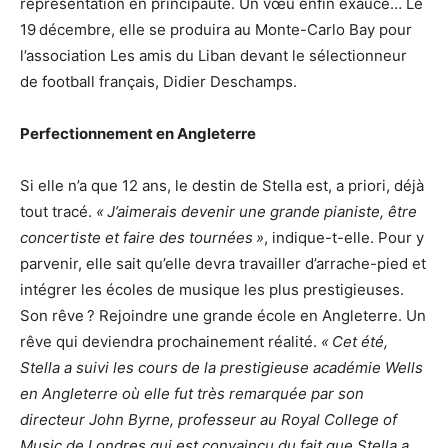
représentation en principauté. Un vœu enfin exaucé… Le
19 décembre, elle se produira au Monte-Carlo Bay pour
l’association Les amis du Liban devant le sélectionneur
de football français, Didier Deschamps.
Perfectionnement en Angleterre
Si elle n’a que 12 ans, le destin de Stella est, a priori, déjà
tout tracé.
« J’aimerais devenir une grande pianiste, être
concertiste et faire des tournées »
, indique-t-elle. Pour y
parvenir, elle sait qu’elle devra travailler d’arrache-pied et
intégrer les écoles de musique les plus prestigieuses.
Son rêve ? Rejoindre une grande école en Angleterre. Un
rêve qui deviendra prochainement réalité.
« Cet été,
Stella a suivi les cours de la prestigieuse académie Wells
en Angleterre où elle fut très remarquée par son
directeur John Byrne, professeur au Royal College of
Music de Londres qui est convaincu du fait que Stella a