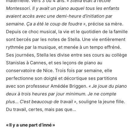
maternelle. Vers 3 ou 4 ans.
« Stella était à l’école
Montessori. Il y avait un piano auquel tous les enfants
avaient accès avec une demi-heure d’initiation par
semaine. Ça a été le coup de foudre »
, précise sa mère.
Depuis ce choc musical, la vie et le quotidien de la famille
sont bercés par les notes de Stella. Une vie entièrement
rythmée par la musique, et menée à un tempo effréné.
Ses journées, Stella les divise entre ses cours au collège
Stanislas à Cannes, et ses leçons de piano au
conservatoire de Nice. Trois fois par semaine, elle
perfectionne son doigté et décortique ses partitions
avec son professeur Amédée Briggen.
« Je joue du piano
deux à trois heures par jour minimum. Je ne compte
plus… C’est beaucoup de travail »
, souligne la jeune fille.
Du travail, certes, mais pas que…
« Il y a une part d’inné »