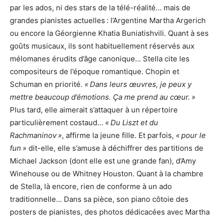
par les ados, ni des stars de la télé-réalité… mais de
grandes pianistes actuelles : l’Argentine Martha Argerich
ou encore la Géorgienne Khatia Buniatishvili. Quant à ses
goûts musicaux, ils sont habituellement réservés aux
mélomanes érudits d’âge canonique… Stella cite les
compositeurs de l’époque romantique. Chopin et
Schuman en priorité.
« Dans leurs œuvres, je peux y
mettre beaucoup d’émotions. Ça me prend au cœur. »
Plus tard, elle aimerait s’attaquer à un répertoire
particulièrement costaud…
« Du Liszt et du
Rachmaninov »
, affirme la jeune fille. Et parfois,
« pour le
fun »
dit-elle, elle s’amuse à déchiffrer des partitions de
Michael Jackson (dont elle est une grande fan), d’Amy
Winehouse ou de Whitney Houston. Quant à la chambre
de Stella, là encore, rien de conforme à un ado
traditionnelle… Dans sa pièce, son piano côtoie des
posters de pianistes, des photos dédicacées avec Martha