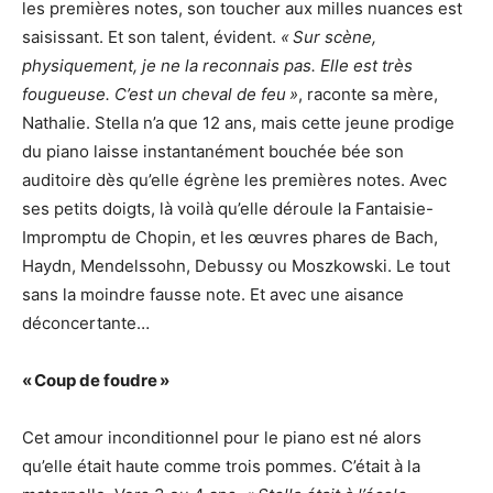
les premières notes, son toucher aux milles nuances est
saisissant. Et son talent, évident.
« Sur scène,
physiquement, je ne la reconnais pas. Elle est très
fougueuse. C’est un cheval de feu »
, raconte sa mère,
Nathalie. Stella n’a que 12 ans, mais cette jeune prodige
du piano laisse instantanément bouchée bée son
auditoire dès qu’elle égrène les premières notes. Avec
ses petits doigts, là voilà qu’elle déroule la Fantaisie-
Impromptu de Chopin, et les œuvres phares de Bach,
Haydn, Mendelssohn, Debussy ou Moszkowski. Le tout
sans la moindre fausse note. Et avec une aisance
déconcertante…
« Coup de foudre »
Cet amour inconditionnel pour le piano est né alors
qu’elle était haute comme trois pommes. C’était à la