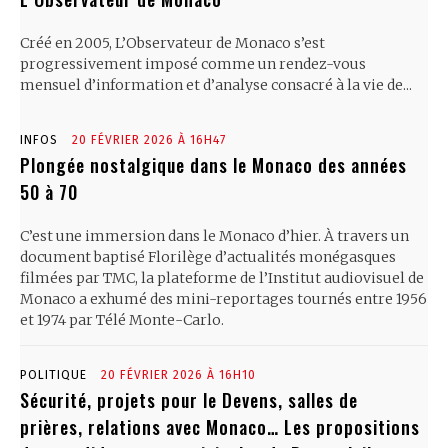
Créé en 2005, L’Observateur de Monaco s’est
progressivement imposé comme un rendez-vous
mensuel d’information et d’analyse consacré à la vie de...
INFOS
20 FÉVRIER 2026 À 16H47
Plongée nostalgique dans le Monaco des années
50 à 70
C’est une immersion dans le Monaco d’hier. À travers un
document baptisé Florilège d’actualités monégasques
filmées par TMC, la plateforme de l’Institut audiovisuel de
Monaco a exhumé des mini-reportages tournés entre 1956
et 1974 par Télé Monte-Carlo.
POLITIQUE
20 FÉVRIER 2026 À 16H10
Sécurité, projets pour le Devens, salles de
prières, relations avec Monaco… Les propositions