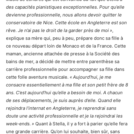
des capacités pianistiques exceptionnelles. Pour qu’elle
devienne professionnelle, nous allons devoir quitter le
conservatoire de Nice. Cette école en Angleterre est son
rêve. Je n’ai pas le droit de la garder près de moi »
,
explique sa mère qui, peu à peu, prépare donc sa fille à
ce nouveau départ loin de Monaco et de la France. Cette
maman, ancienne attachée de presse à la Société des
bains de mer, a décidé de mettre entre parenthèse sa
carrière professionnelle pour accompagner sa fille dans
cette folle aventure musicale.
« Aujourd’hui, je me
consacre essentiellement à ma fille et son petit frère de 8
ans. C’est aujourd’hui qu’elle a besoin de moi. A chacun
de ses déplacements, je suis auprès d’elle. Quand elle
rejoindra l’internat en Angleterre, je reprendrai sans
doute une activité professionnelle et je la rejoindrai les
week-ends. »
Quant à Stella, il y a fort à parier qu’elle fera
une grande carrière. Qu’on lui souhaite, bien sûr, sans