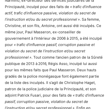
Narmino, ex-directeur des services judiciaires de la
Principauté, inculpé pour des faits de
« trafic d’influence
actif, trafic d’influence passive, violation du secret de
l’instruction et/ou du secret professionnel »
. Sa femme,
Christine, et son fils, Antoine, ont aussi été inculpés. Ce
même jour, Paul Masseron, ex-conseiller de
gouvernement à l’Intérieur de 2006 à 2015, a été inculpé
pour
« trafic d’influence passif, corruption passive et
violation du secret de l’instruction et/ou secret
professionnel »
. Tout comme l’ancien patron de la Sûreté
publique de 2013 à 2016, Régis Asso, inculpé lui aussi
pour les mêmes faits que Paul Masseron. Deux hauts
gradés de la police monégasque font également partie
de la liste des inculpés. Il s’agit de Christophe Haget,
patron de la police judiciaire de la Principauté, et son
adjoint Patrick Fusari, pour des faits de
« trafic d’influence
passif, corruption passive, violation du secret de
l’instruction et/ou secret professionnel »
. Enfin en