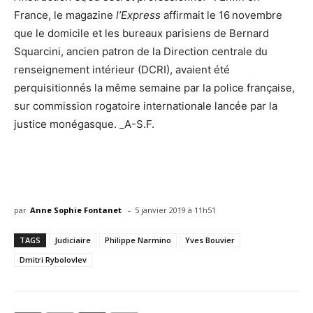
France, le magazine
l’Express
affirmait le 16 novembre
que le domicile et les bureaux parisiens de Bernard
Squarcini, ancien patron de la Direction centrale du
renseignement intérieur (DCRI), avaient été
perquisitionnés la même semaine par la police française,
sur commission rogatoire internationale lancée par la
justice monégasque. _A-S.F.
-
par
Anne Sophie Fontanet
5 janvier 2019 à 11h51
TAGS
Judiciaire
Philippe Narmino
Yves Bouvier
Dmitri Rybolovlev