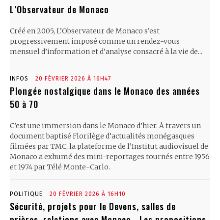
L’Observateur de Monaco
Créé en 2005, L’Observateur de Monaco s’est
progressivement imposé comme un rendez-vous
mensuel d’information et d’analyse consacré à la vie de...
INFOS
20 FÉVRIER 2026 À 16H47
Plongée nostalgique dans le Monaco des années
50 à 70
C’est une immersion dans le Monaco d’hier. À travers un
document baptisé Florilège d’actualités monégasques
filmées par TMC, la plateforme de l’Institut audiovisuel de
Monaco a exhumé des mini-reportages tournés entre 1956
et 1974 par Télé Monte-Carlo.
POLITIQUE
20 FÉVRIER 2026 À 16H10
Sécurité, projets pour le Devens, salles de
prières, relations avec Monaco… Les propositions