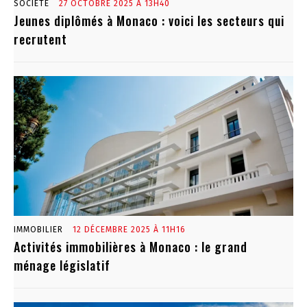
SOCIÉTÉ
27 OCTOBRE 2025 À 13H40
Jeunes diplômés à Monaco : voici les secteurs qui
recrutent
IMMOBILIER
12 DÉCEMBRE 2025 À 11H16
Activités immobilières à Monaco : le grand
ménage législatif