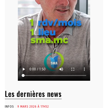
Les dernières news
INFOS
9 MARS 2026 À 17H52