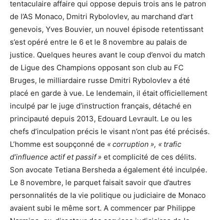
tentaculaire affaire qui oppose depuis trois ans le patron
de l’AS Monaco, Dmitri Rybolovlev, au marchand d’art
genevois, Yves Bouvier, un nouvel épisode retentissant
s’est opéré entre le 6 et le 8 novembre au palais de
justice. Quelques heures avant le coup d’envoi du match
de Ligue des Champions opposant son club au FC
Bruges, le milliardaire russe Dmitri Rybolovlev a été
placé en garde à vue. Le lendemain, il était officiellement
inculpé par le juge d’instruction français, détaché en
principauté depuis 2013, Edouard Levrault. Le ou les
chefs d’inculpation précis le visant n’ont pas été précisés.
L’homme est soupçonné de
« corruption », « trafic
d’influence actif et passif »
et complicité de ces délits.
Son avocate Tetiana Bersheda a également été inculpée.
Le 8 novembre, le parquet faisait savoir que d’autres
personnalités de la vie politique ou judiciaire de Monaco
avaient subi le même sort. A commencer par Philippe