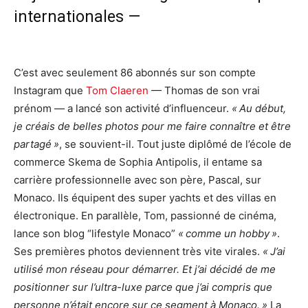
internationales —
C’est avec seulement 86 abonnés sur son compte
Instagram que
Tom Claeren
— Thomas de son vrai
prénom — a lancé son activité d’influenceur.
« Au début,
je créais de belles photos pour me faire connaître et être
partagé »
, se souvient-il. Tout juste diplômé de l’école de
commerce Skema de Sophia Antipolis, il entame sa
carrière professionnelle avec son père, Pascal, sur
Monaco. Ils équipent des super yachts et des villas en
électronique. En parallèle, Tom, passionné de cinéma,
lance son blog “lifestyle Monaco”
« comme un hobby »
.
Ses premières photos deviennent très vite virales.
« J’ai
utilisé mon réseau pour démarrer. Et j’ai décidé de me
positionner sur l’ultra-luxe parce que j’ai compris que
personne n’était encore sur ce segment à Monaco. »
La