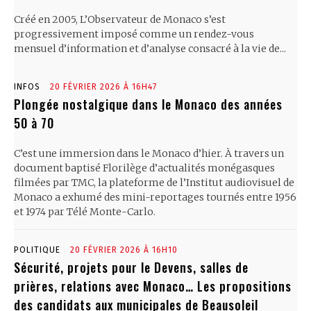
Créé en 2005, L’Observateur de Monaco s’est
progressivement imposé comme un rendez-vous
mensuel d’information et d’analyse consacré à la vie de...
INFOS
20 FÉVRIER 2026 À 16H47
Plongée nostalgique dans le Monaco des années
50 à 70
C’est une immersion dans le Monaco d’hier. À travers un
document baptisé Florilège d’actualités monégasques
filmées par TMC, la plateforme de l’Institut audiovisuel de
Monaco a exhumé des mini-reportages tournés entre 1956
et 1974 par Télé Monte-Carlo.
POLITIQUE
20 FÉVRIER 2026 À 16H10
Sécurité, projets pour le Devens, salles de
prières, relations avec Monaco… Les propositions
des candidats aux municipales de Beausoleil