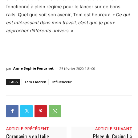
fonctionné à plein régime pour le lancer sur de bons
rails. Quel que soit son avenir, Tom est heureux.
« Ce qui
est intéressant dans mon travail, c’est que je peux
approcher différents univers. »
-
par
Anne Sophie Fontanet
25 février 2020 à 8h00
TAGS
Tom Claeren
influenceur
ARTICLE PRÉCÉDENT
ARTICLE SUIVANT
Coronavirus en Italie.
Place du Casino La