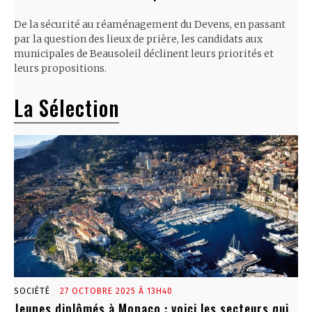
De la sécurité au réaménagement du Devens, en passant
par la question des lieux de prière, les candidats aux
municipales de Beausoleil déclinent leurs priorités et
leurs propositions.
La Sélection
SOCIÉTÉ
27 OCTOBRE 2025 À 13H40
Jeunes diplômés à Monaco : voici les secteurs qui