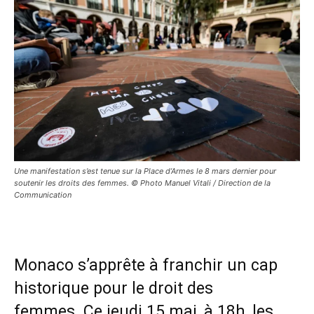
Une manifestation s’est tenue sur la Place d’Armes le 8 mars dernier pour
soutenir les droits des femmes. © Photo Manuel Vitali / Direction de la
Communication
Monaco s’apprête à franchir un cap
historique pour le droit des
femmes. Ce jeudi 15 mai, à 18h, les