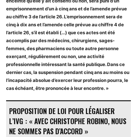
enceinte qu’elle y ait consenti ou non, sera puni d’un
emprisonnement d’un à cinq ans et de l’amende prévue
au chiffre 3 de l’article 26. L’emprisonnement sera de
cinq à dix ans et l’amende celle prévue au chiffre 4 de
l’article 26, s’il est établi (…) que ces actes ont été
accomplis par des médecins, chirurgiens, sages-
femmes, des pharmaciens ou toute autre personne
exerçant, régulièrement ou non, une activité
professionnelle intéressant la santé publique. Dans ce
dernier cas, la suspension pendant cinq ans au moins ou
l’incapacité absolue d’exercer leur profession pourra, le
cas échéant, être prononcée à leur encontre. »
PROPOSITION DE LOI POUR LÉGALISER
L’IVG : « AVEC CHRISTOPHE ROBINO, NOUS
NE SOMMES PAS D’ACCORD »