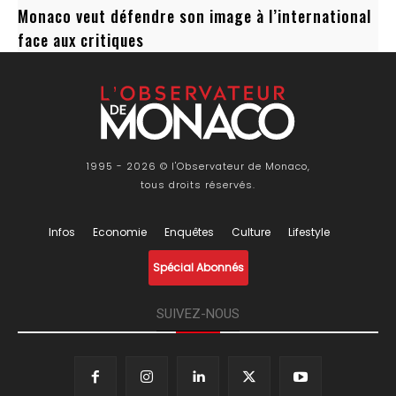
Monaco veut défendre son image à l’international
face aux critiques
1995 - 2026 © l'Observateur de Monaco,
tous droits réservés.
Infos
Economie
Enquêtes
Culture
Lifestyle
Spécial Abonnés
SUIVEZ-NOUS