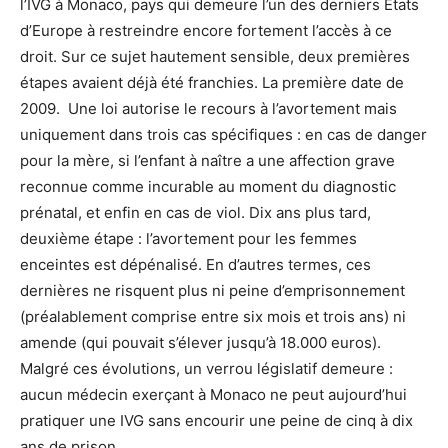
l’IVG à Monaco, pays qui demeure l’un des derniers États
d’Europe à restreindre encore fortement l’accès à ce
droit. Sur ce sujet hautement sensible, deux premières
étapes avaient déjà été franchies. La première date de
2009. Une loi autorise le recours à l’avortement mais
uniquement dans trois cas spécifiques : en cas de danger
pour la mère, si l’enfant à naître a une affection grave
reconnue comme incurable au moment du diagnostic
prénatal, et enfin en cas de viol. Dix ans plus tard,
deuxième étape : l’avortement pour les femmes
enceintes est dépénalisé. En d’autres termes, ces
dernières ne risquent plus ni peine d’emprisonnement
(préalablement comprise entre six mois et trois ans) ni
amende (qui pouvait s’élever jusqu’à 18.000 euros).
Malgré ces évolutions, un verrou législatif demeure :
aucun médecin exerçant à Monaco ne peut aujourd’hui
pratiquer une IVG sans encourir une peine de cinq à dix
ans de prison.