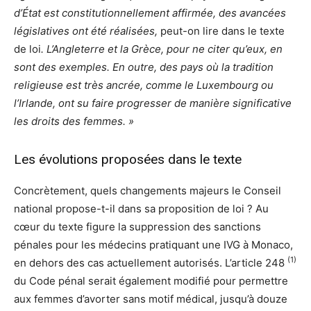
d’État est constitutionnellement affirmée, des avancées
législatives ont été réalisées,
peut-on lire dans le texte
de loi
. L’Angleterre et la Grèce, pour ne citer qu’eux, en
sont des exemples. En outre, des pays où la tradition
religieuse est très ancrée, comme le Luxembourg ou
l’Irlande, ont su faire progresser de manière significative
les droits des femmes. »
Les évolutions proposées dans le texte
Concrètement, quels changements majeurs le Conseil
national propose-t-il dans sa proposition de loi ? Au
cœur du texte figure la suppression des sanctions
pénales pour les médecins pratiquant une IVG à Monaco,
(1)
en dehors des cas actuellement autorisés. L’article 248
du Code pénal serait également modifié pour permettre
aux femmes d’avorter sans motif médical, jusqu’à douze