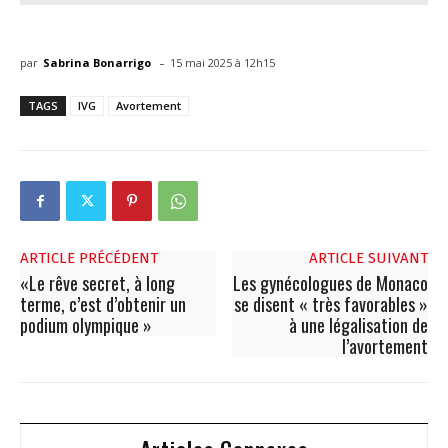
-
par
Sabrina Bonarrigo
15 mai 2025 à 12h15
TAGS
IVG
Avortement
ARTICLE PRÉCÉDENT
ARTICLE SUIVANT
«Le rêve secret, à long
Les gynécologues de Monaco
terme, c’est d’obtenir un
se disent « très favorables »
podium olympique »
à une légalisation de
l’avortement