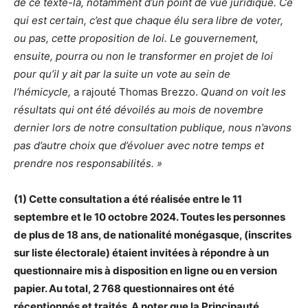
de ce texte-là, notamment d’un point de vue juridique. Ce
qui est certain, c’est que chaque élu sera libre de voter,
ou pas, cette proposition de loi. Le gouvernement,
ensuite, pourra ou non le transformer en projet de loi
pour qu’il y ait par la suite un vote au sein de
l’hémicycle,
a rajouté Thomas Brezzo.
Quand on voit les
résultats qui ont été dévoilés au mois de novembre
dernier lors de notre consultation publique, nous n’avons
pas d’autre choix que d’évoluer avec notre temps et
prendre nos responsabilités. »
(1) Cette consultation a été réalisée entre le 11
septembre et le 10 octobre 2024. Toutes les personnes
de plus de 18 ans, de nationalité monégasque, (inscrites
sur liste électorale) étaient invitées à répondre à un
questionnaire mis à disposition en ligne ou en version
papier. Au total, 2 768 questionnaires ont été
réceptionnés et traités. A noter que la Principauté