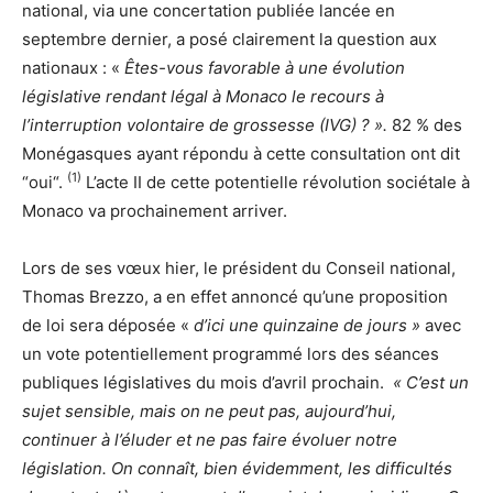
national, via une concertation publiée lancée en
septembre dernier, a posé clairement la question aux
nationaux : «
Êtes-vous favorable à une évolution
législative rendant légal à Monaco le recours à
l’interruption volontaire de grossesse (IVG) ? ».
82 % des
Monégasques ayant répondu à cette consultation ont dit
(1)
“oui“.
L’acte II de cette potentielle révolution sociétale à
Monaco va prochainement arriver.
Lors de ses vœux hier, le président du Conseil national,
Thomas Brezzo, a en effet annoncé qu’une proposition
de loi sera déposée «
d’ici une quinzaine de jours »
avec
un vote potentiellement programmé lors des séances
publiques législatives du mois d’avril prochain.
« C’est un
sujet sensible, mais on ne peut pas, aujourd’hui,
continuer à l’éluder et ne pas faire évoluer notre
législation. On connaît, bien évidemment, les difficultés