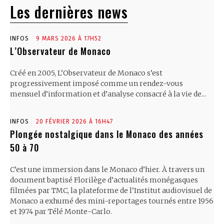
Les dernières news
INFOS
9 MARS 2026 À 17H52
L’Observateur de Monaco
Créé en 2005, L’Observateur de Monaco s’est
progressivement imposé comme un rendez-vous
mensuel d’information et d’analyse consacré à la vie de...
INFOS
20 FÉVRIER 2026 À 16H47
Plongée nostalgique dans le Monaco des années
50 à 70
C’est une immersion dans le Monaco d’hier. À travers un
document baptisé Florilège d’actualités monégasques
filmées par TMC, la plateforme de l’Institut audiovisuel de
Monaco a exhumé des mini-reportages tournés entre 1956
et 1974 par Télé Monte-Carlo.