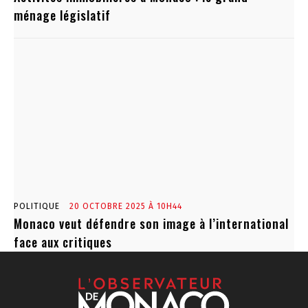
ménage législatif
POLITIQUE
20 OCTOBRE 2025 À 10H44
Monaco veut défendre son image à l’international
face aux critiques