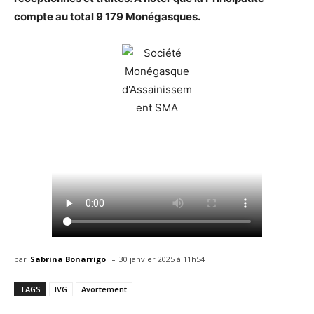
compte au total 9 179 Monégasques.
-
par
Sabrina Bonarrigo
30 janvier 2025 à 11h54
TAGS
IVG
Avortement