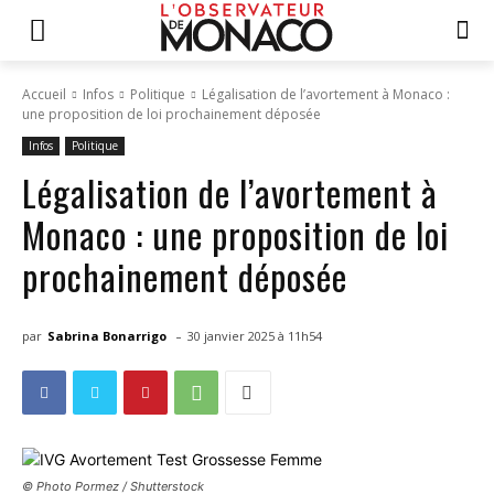
Accueil
Infos
Politique
Légalisation de l’avortement à Monaco :
une proposition de loi prochainement déposée
Infos
Politique
Légalisation de l’avortement à
Monaco : une proposition de loi
prochainement déposée
-
par
Sabrina Bonarrigo
30 janvier 2025 à 11h54
© Photo Pormez / Shutterstock