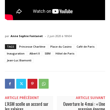
-
par
Anne Sophie Fontanet
2 juin 2020 à 18h04
TAGS
Princesse Charlène
Place du Casino
Café de Paris
Inauguration
Albert II
SBM
Hôtel de Paris
Jean-Luc Biamonti
ARTICLE PRÉCÉDENT
ARTICLE SUIVANT
L’ASM scelle un accord sur
Ouverture le 4 mai : « Une
les salaires
pression énorme