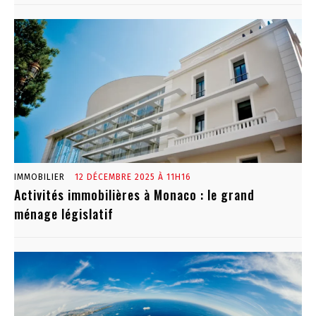
IMMOBILIER
12 DÉCEMBRE 2025 À 11H16
Activités immobilières à Monaco : le grand
ménage législatif