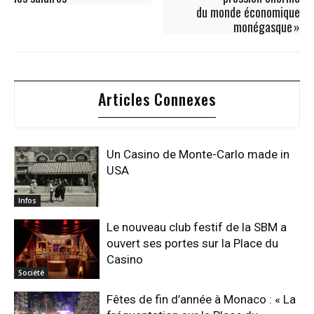
du monde économique
monégasque »
Articles Connexes
Un Casino de Monte-Carlo made in
USA
Infos
Le nouveau club festif de la SBM a
ouvert ses portes sur la Place du
Casino
Société
Fêtes de fin d’année à Monaco : « La