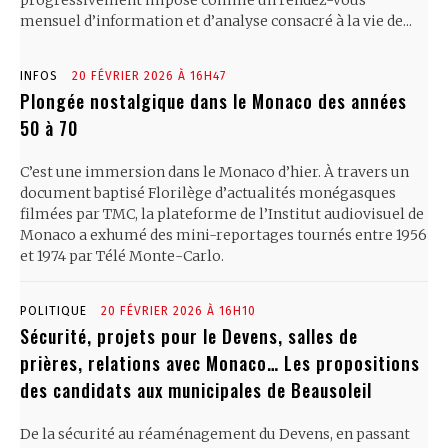
progressivement imposé comme un rendez-vous
mensuel d’information et d’analyse consacré à la vie de...
INFOS
20 FÉVRIER 2026 À 16H47
Plongée nostalgique dans le Monaco des années
50 à 70
C’est une immersion dans le Monaco d’hier. À travers un
document baptisé Florilège d’actualités monégasques
filmées par TMC, la plateforme de l’Institut audiovisuel de
Monaco a exhumé des mini-reportages tournés entre 1956
et 1974 par Télé Monte-Carlo.
POLITIQUE
20 FÉVRIER 2026 À 16H10
Sécurité, projets pour le Devens, salles de
prières, relations avec Monaco… Les propositions
des candidats aux municipales de Beausoleil
De la sécurité au réaménagement du Devens, en passant