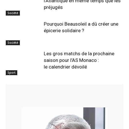
l’Atlantique en même temps que les
préjugés
Société
Pourquoi Beausoleil a dû créer une
épicerie solidaire ?
Société
Les gros matchs de la prochaine
saison pour l’AS Monaco :
le calendrier dévoilé
Sport