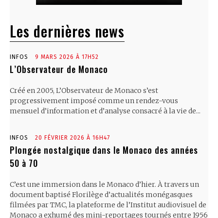
Les dernières news
INFOS
9 MARS 2026 À 17H52
L’Observateur de Monaco
Créé en 2005, L’Observateur de Monaco s’est
progressivement imposé comme un rendez-vous
mensuel d’information et d’analyse consacré à la vie de...
INFOS
20 FÉVRIER 2026 À 16H47
Plongée nostalgique dans le Monaco des années
50 à 70
C’est une immersion dans le Monaco d’hier. À travers un
document baptisé Florilège d’actualités monégasques
filmées par TMC, la plateforme de l’Institut audiovisuel de
Monaco a exhumé des mini-reportages tournés entre 1956