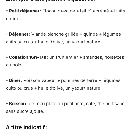
• Petit déjeuner :
Flocon d’avoine + lait ½ écrémé + fruits
entiers
• Déjeuner :
Viande blanche grillée + quinoa + légumes
cuits ou crus + huile d’olive, un yaourt nature
• Collation 16h-17h :
un fruit entier + amandes, noisettes
ou noix
• Diner :
Poisson vapeur + pommes de terre + légumes
cuits ou crus + huile d’olive, un yaourt nature
• Boisson :
de l’eau plate ou pétillante, café, thé ou tisane
sans sucre ajouté.
A titre indicatif :