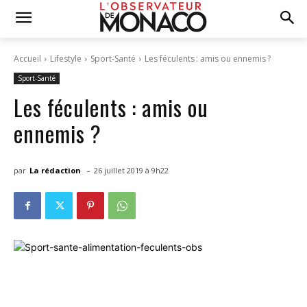
Accueil
Lifestyle
Sport-Santé
Les féculents : amis ou ennemis ?
Sport-Santé
Les féculents : amis ou
ennemis ?
-
par
La rédaction
26 juillet 2019 à 9h22