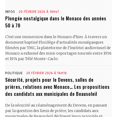
INFOS
20 FÉVRIER 2026 À 16H47
Plongée nostalgique dans le Monaco des années
50 à 70
C’est une immersion dans le Monaco d’hier. À travers un
document baptisé Florilège d’actualités monégasques
filmées par TMC, la plateforme de l’Institut audiovisuel de
Monaco a exhumé des mini-reportages tournés entre 1956
et 1974 par Télé Monte-Carlo.
POLITIQUE
20 FÉVRIER 2026 À 16H10
Sécurité, projets pour le Devens, salles de
prières, relations avec Monaco… Les propositions
des candidats aux municipales de Beausoleil
De la sécurité au réaménagement du Devens, en passant
par la question des lieux de prière, les candidats aux
municipales de Beausoleil déclinent leurs priorités et