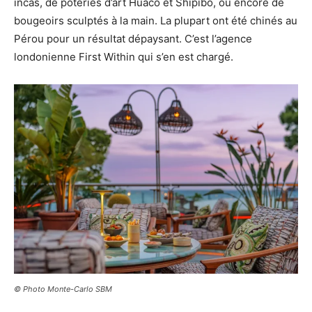
incas, de poteries d’art Huaco et Shipibo, ou encore de
bougeoirs sculptés à la main. La plupart ont été chinés au
Pérou pour un résultat dépaysant. C’est l’agence
londonienne First Within qui s’en est chargé.
© Photo Monte-Carlo SBM