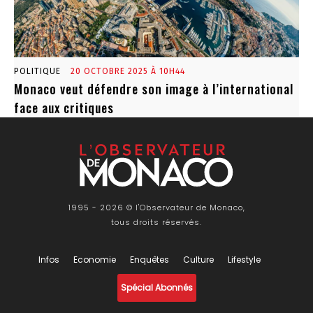
POLITIQUE
20 OCTOBRE 2025 À 10H44
Monaco veut défendre son image à l’international
face aux critiques
1995 - 2026 © l'Observateur de Monaco,
tous droits réservés.
Infos
Economie
Enquêtes
Culture
Lifestyle
Spécial Abonnés