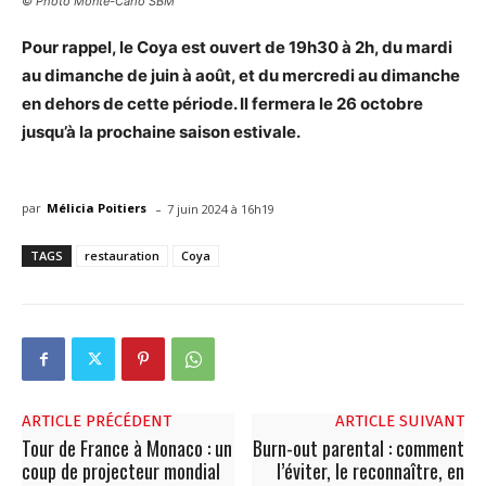
© Photo Monte-Carlo SBM
Pour rappel, le Coya est ouvert de 19h30 à 2h, du mardi
au dimanche de juin à août, et du mercredi au dimanche
en dehors de cette période. Il fermera le 26 octobre
jusqu’à la prochaine saison estivale.
-
par
Mélicia Poitiers
7 juin 2024 à 16h19
TAGS
restauration
Coya
ARTICLE PRÉCÉDENT
ARTICLE SUIVANT
Tour de France à Monaco : un
Burn-out parental : comment
coup de projecteur mondial
l’éviter, le reconnaître, en