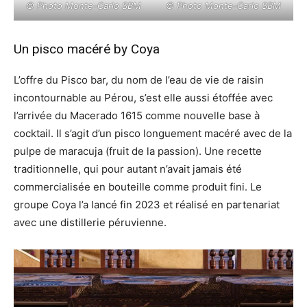
© Photo Monte-Carlo SBM
© Photo Monte-Carlo SBM
Un pisco macéré by Coya
L’offre du Pisco bar, du nom de l’eau de vie de raisin
incontournable au Pérou, s’est elle aussi étoffée avec
l’arrivée du Macerado 1615 comme nouvelle base à
cocktail. Il s’agit d’un pisco longuement macéré avec de la
pulpe de maracuja (fruit de la passion). Une recette
traditionnelle, qui pour autant n’avait jamais été
commercialisée en bouteille comme produit fini. Le
groupe Coya l’a lancé fin 2023 et réalisé en partenariat
avec une distillerie péruvienne.