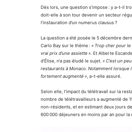
Dès lors, une question s’impose : y a-t-il tr
doit-elle à son tour devenir un secteur régul
l’instauration d’un numerus clausus ?
La question a été posée le 5 décembre dern
Carlo Bay sur le thème :
« Trop cher pour le 
vrai prix d’une assiette »
. Et Alberte Escande
d’Élise, n’a pas éludé le sujet.
« C’est un peu 
restaurants à Monaco. Notamment lorsque l’
fortement augmenté »
, a-t-elle assuré.
Selon elle, l’impact du télétravail sur la res
nombre de télétravailleurs a augmenté de 1
non-résidents, et en estimant deux jours de
600 000 déjeuners en moins par an pour la r