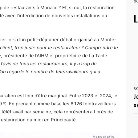
dé
op de restaurants à Monaco ? Et, si oui, la restauration
L
é avec l’interdiction de nouvelles installations ou
ier lors d’un petit-déjeuner débat organisé au Monte-
client, trop juste pour le restaurateur ? Comprendre le
, présidente de l’AIHM et propriétaire de La Table
l’avis de tous les restaurateurs, il y a trop de
on regarde le nombre de télétravailleurs qui a
S
J
tauration est loin d’être marginal. Entre 2023 et 2024, le
9 %. En prenant comme base les 6 126 télétravailleurs
s
 télétravail par semaine, cela représenterait près de
estauration du midi en Principauté.