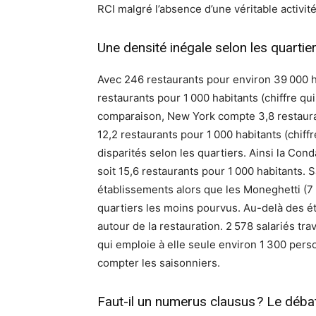
RCI malgré l’absence d’une véritable activit
Une densité inégale selon les quartie
Avec 246 restaurants pour environ 39 000 
restaurants pour 1 000 habitants (chiffre qu
comparaison, New York compte 3,8 restauran
12,2 restaurants pour 1 000 habitants (chiff
disparités selon les quartiers. Ainsi la Con
soit 15,6 restaurants pour 1 000 habitants.
établissements alors que les Moneghetti (7 
quartiers les moins pourvus. Au-delà des ét
autour de la restauration. 2 578 salariés tra
qui emploie à elle seule environ 1 300 pers
compter les saisonniers.
Faut-il un numerus clausus ? Le déba