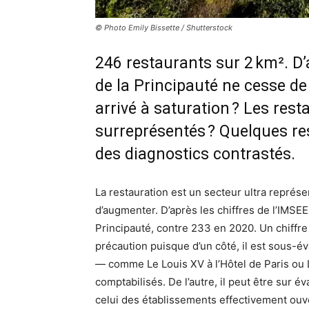
© Photo Emily Bissette / Shutterstock
246 restaurants sur 2 km². D’
de la Principauté ne cesse de s
arrivé à saturation ? Les resta
surreprésentés ? Quelques re
des diagnostics contrastés.
La restauration est un secteur ultra repré
d’augmenter. D’après les chiffres de l’IMSEE
Principauté, contre 233 en 2020. Un chiffre q
précaution puisque d’un côté, il est sous-év
— comme Le Louis XV à l’Hôtel de Paris ou
comptabilisés. De l’autre, il peut être sur 
celui des établissements effectivement ouve