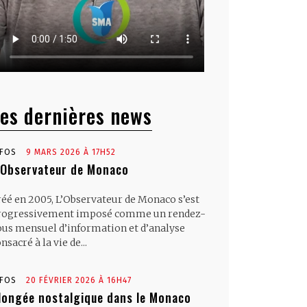
es dernières news
NFOS
9 MARS 2026 À 17H52
’Observateur de Monaco
réé en 2005, L’Observateur de Monaco s’est
rogressivement imposé comme un rendez-
ous mensuel d’information et d’analyse
nsacré à la vie de...
NFOS
20 FÉVRIER 2026 À 16H47
longée nostalgique dans le Monaco