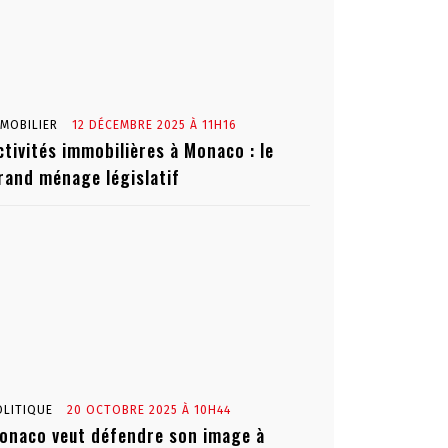
MMOBILIER
12 DÉCEMBRE 2025 À 11H16
ctivités immobilières à Monaco : le
rand ménage législatif
OLITIQUE
20 OCTOBRE 2025 À 10H44
onaco veut défendre son image à