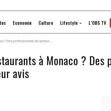
tes
Economie
Culture
Lifestyle
L’OBS TV
aco ? Des professionnels du secteur...
estaurants à Monaco ? Des 
ur avis