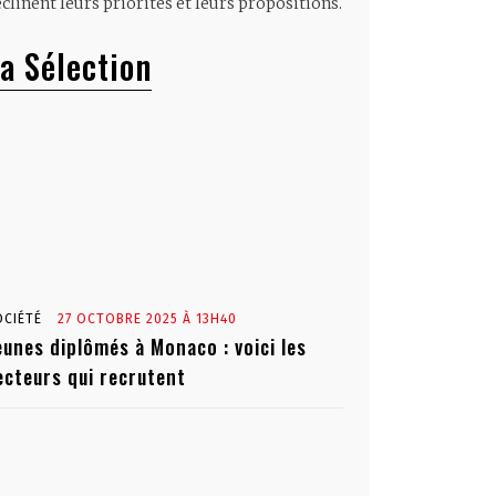
clinent leurs priorités et leurs propositions.
a Sélection
OCIÉTÉ
27 OCTOBRE 2025 À 13H40
eunes diplômés à Monaco : voici les
ecteurs qui recrutent