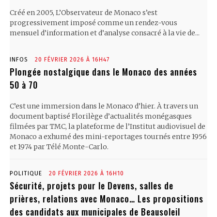
Créé en 2005, L’Observateur de Monaco s’est
progressivement imposé comme un rendez-vous
mensuel d’information et d’analyse consacré à la vie de...
INFOS
20 FÉVRIER 2026 À 16H47
Plongée nostalgique dans le Monaco des années
50 à 70
C’est une immersion dans le Monaco d’hier. À travers un
document baptisé Florilège d’actualités monégasques
filmées par TMC, la plateforme de l’Institut audiovisuel de
Monaco a exhumé des mini-reportages tournés entre 1956
et 1974 par Télé Monte-Carlo.
POLITIQUE
20 FÉVRIER 2026 À 16H10
Sécurité, projets pour le Devens, salles de
prières, relations avec Monaco… Les propositions
des candidats aux municipales de Beausoleil