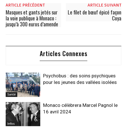
ARTICLE PRÉCÉDENT
ARTICLE SUIVANT
Masques et gants jetés sur
Le filet de bœuf épicé façon
la voie publique à Monaco :
Coya
jusqu’à 300 euros d’amende
Articles Connexes
Psychobus : des soins psychiques
pour les jeunes des vallées isolées
Santé
Monaco célèbrera Marcel Pagnol le
16 avril 2024
Infos