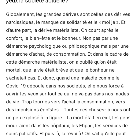
yeux la société actuelle ?
Globalement, les grandes dérives sont celles des dérives
narcissiques, le manque de solidarité et le « moi je ». Et
d’autre part, la dérive matérialiste. On court après le
confort, le bien-être et le bonheur. Non pas par une
démarche psychologique ou philosophique mais par une
démarche d’achat, de consommation. Et dans le cadre de
cette démarche matérialiste, on a oublié qu’on était
mortel, que la vie était brève et que le bonheur ne
s’achetait pas. Et donc, quand une maladie comme le
Covid-19 déboule dans nos sociétés, elle nous force à
ouvrir les yeux sur tout ce qui ne va pas dans nos modes
de vie. Trop tournés vers l’achat la consommation, vers
des impulsions égoïstes… Toutes ces choses-là nous ont
un peu explosé à la figure… La mort était en exil, les gens
mourraient dans les hôpitaux, les Ehpad, les services de
soins palliatifs. Et puis là, la revoilà ! On sait qu’elle peut