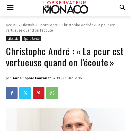
Accueil
Lifestyle
Sport-Santé
Christophe André : « La peur est
vertueuse quand on l’écoute »
Lifestyle
Sport-Santé
Christophe André : « La peur est
vertueuse quand on l’écoute »
-
par
Anne Sophie Fontanet
19 juin 2020 à 8h30