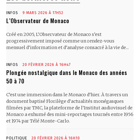
INFOS
9 MARS 2026 À 17H52
L’Observateur de Monaco
Créé en 2005, L’Observateur de Monaco s’est
progressivement imposé comme un rendez-vous
mensuel d’information et d’analyse consacré à la vie de...
INFOS
20 FÉVRIER 2026 À 16H47
Plongée nostalgique dans le Monaco des années
50 à 70
C’est une immersion dans le Monaco d’hier. À travers un
document baptisé Florilège d’actualités monégasques
filmées par TMC, la plateforme de l’Institut audiovisuel de
Monaco a exhumé des mini-reportages tournés entre 1956
et 1974 par Télé Monte-Carlo.
POLITIQUE
20 FÉVRIER 2026 À 16H10