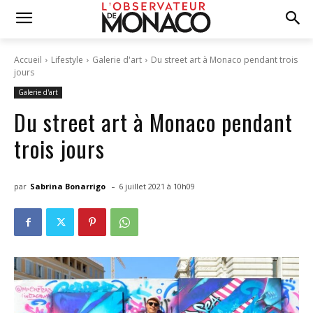
Accueil
Lifestyle
Galerie d'art
Du street art à Monaco pendant trois
jours
Galerie d'art
Du street art à Monaco pendant
trois jours
-
par
Sabrina Bonarrigo
6 juillet 2021 à 10h09