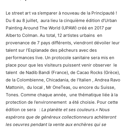
Le street art va s’emparer à nouveau de la Principauté !
Du 6 au 8 juillet, aura lieu la cinquième édition d’Urban
Painting Around The World (UPAW) créé en 2017 par
Alberto Colman. Au total, 12 artistes urbains en
provenance de 7 pays différents, viendront dévoiler leur
talent sur l’Esplanade des pêcheurs avec des
performances live. Un protocole sanitaire sera mis en
place pour que les visiteurs puissent venir observer le
talent de Nadib Bandi (France), de Cacao Rocks (Grèce),
de la Colombienne, Chicadania, de l’Italien , Andrea Ravo
Mattonin, du local , Mr OneTeas, ou encore du Suisse,
Tones. Comme chaque année, une thématique liée à la
protection de l’environnement a été choisie. Pour cette
édition ce sera :
La planète et ses couleurs.« Nous
espérons que de généreux collectionneurs achèteront
les oeuvres pendant la vente aux enchères qui se