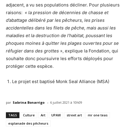
adjacent, a vu ses populations décliner. Pour plusieurs
raisons:
« la pression de décennies de chasse et
d’abattage délibéré par les pêcheurs, les prises
accidentelles dans les filets de pêche, mais aussi les
maladies et la destruction de l’habitat, poussant les
phoques moines à quitter les plages ouvertes pour se
réfugier dans des grottes
», explique la Fondation, qui
souhaite donc poursuivre les efforts déployés pour
protéger cette espèce.
Le projet est baptisé Monk Seal Alliance (MSA)
-
par
Sabrina Bonarrigo
6 juillet 2021 à 10h09
TAGS
Culture
Art
UPAW
street art
mr one teas
esplanade des pêcheurs