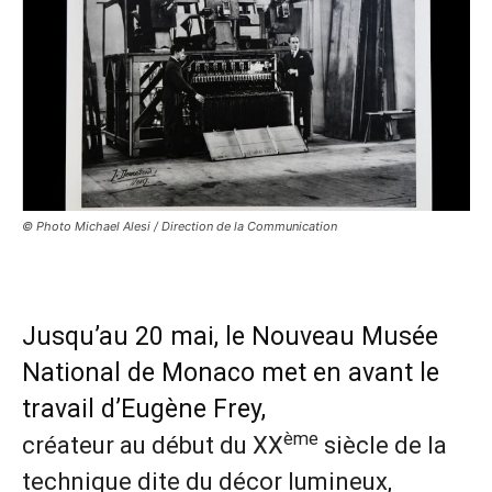
© Photo Michael Alesi / Direction de la Communication
Jusqu’au 20 mai, le Nouveau Musée
National de Monaco met en avant le
travail d’Eugène Frey,
ème
créateur au début du XX
siècle de la
technique dite du décor lumineux,