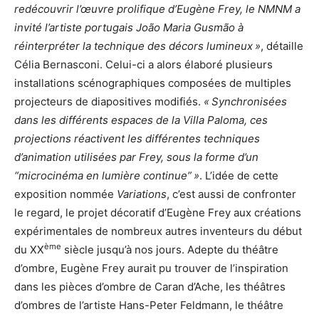
redécouvrir l’œuvre prolifique d’Eugène Frey, le NMNM a
invité l’artiste portugais João Maria Gusmão à
réinterpréter la technique des décors lumineux »
, détaille
Célia Bernasconi. Celui-ci a alors élaboré plusieurs
installations scénographiques composées de multiples
projecteurs de diapositives modifiés.
« Synchronisées
dans les différents espaces de la Villa Paloma, ces
projections réactivent les différentes techniques
d’animation utilisées par Frey, sous la forme d’un
“microcinéma en lumière continue” »
. L’idée de cette
exposition nommée
Variations
, c’est aussi de confronter
le regard, le projet décoratif d’Eugène Frey aux créations
expérimentales de nombreux autres inventeurs du début
ème
du XX
siècle jusqu’à nos jours. Adepte du théâtre
d’ombre, Eugène Frey aurait pu trouver de l’inspiration
dans les pièces d’ombre de Caran d’Ache, les théâtres
d’ombres de l’artiste Hans-Peter Feldmann, le théâtre