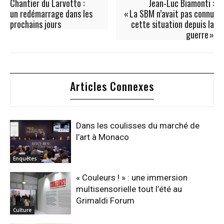
Chantier du Larvotto :
Jean-Luc Biamonti :
un redémarrage dans les
« La SBM n’avait pas connu
prochains jours
cette situation depuis la
guerre »
Articles Connexes
Dans les coulisses du marché de
l’art à Monaco
Enquêtes
« Couleurs ! » : une immersion
multisensorielle tout l’été au
Grimaldi Forum
Culture