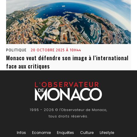
POLITIQUE
20 OCTOBRE 2025 À 10H44
Monaco veut défendre son image à l’international
face aux critiques
1995 - 2026 © l'Observateur de Monaco,
tous droits réservés.
Infos
Economie
Enquêtes
Culture
Lifestyle