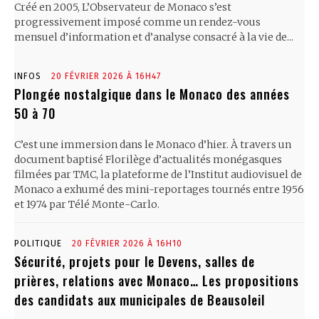
Créé en 2005, L’Observateur de Monaco s’est
progressivement imposé comme un rendez-vous
mensuel d’information et d’analyse consacré à la vie de...
INFOS
20 FÉVRIER 2026 À 16H47
Plongée nostalgique dans le Monaco des années
50 à 70
C’est une immersion dans le Monaco d’hier. À travers un
document baptisé Florilège d’actualités monégasques
filmées par TMC, la plateforme de l’Institut audiovisuel de
Monaco a exhumé des mini-reportages tournés entre 1956
et 1974 par Télé Monte-Carlo.
POLITIQUE
20 FÉVRIER 2026 À 16H10
Sécurité, projets pour le Devens, salles de
prières, relations avec Monaco… Les propositions
des candidats aux municipales de Beausoleil