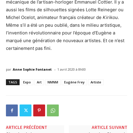
mécanique de l’artisan-horloger Emmanuel Cottier. Il y a
aussi les films de silhouettes signées Lotte Reineger ou
Michel Ocelot, animateur français créateur de
Kirikou
.
Même s’il a été un peu oublié, dans le milieu artistique,
l’invention révolutionnaire pour l’époque d’Eugène a
marqué une génération de nouveaux artistes. Et ce n’est
certainement pas fini.
-
par
Anne Sophie Fontanet
1 avril 2020 à 8h00
TAGS
Expo
Art
NMNM
Eugène Frey
Artiste
ARTICLE PRÉCÉDENT
ARTICLE SUIVANT