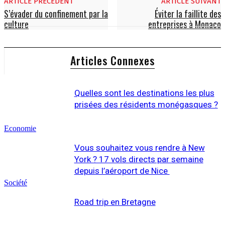
ARTICLE PRÉCÉDENT
ARTICLE SUIVANT
S’évader du confinement par la
Éviter la faillite des
culture
entreprises à Monaco
Articles Connexes
Quelles sont les destinations les plus
prisées des résidents monégasques ?
Economie
Vous souhaitez vous rendre à New
York ? 17 vols directs par semaine
depuis l’aéroport de Nice
Société
Road trip en Bretagne