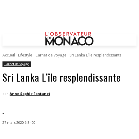
Accueil
Lifestyle
Carnet de voyage
Sri Lanka L’île resplendissante
Carnet de voyage
Sri Lanka L’île resplendissante
par
Anne Sophie Fontanet
-
27 mars 2020 à 8h00