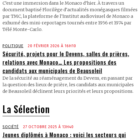
C’est une immersion dans le Monaco d’hier. À travers un
document baptisé Florilège d’actualités monégasques filmées
par TMC, la plateforme de l’Institut audiovisuel de Monaco a
exhumé des mini-reportages tournés entre 1956 et 1974 par
Télé Monte-Carlo.
POLITIQUE
20 FÉVRIER 2026 À 16H10
Sécurité, projets pour le Devens, salles de prières,
relations avec Monaco… Les propositions des
candidats aux municipales de Beausoleil
De la sécurité au réaménagement du Devens, en passant par
la question des lieux de prière, les candidats aux municipales
de Beausoleil déclinent leurs priorités et leurs propositions.
La Sélection
SOCIÉTÉ
27 OCTOBRE 2025 À 13H40
Jeunes diplômés à Monaco : voici les secteurs qui