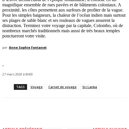
magnifique ensemble de rues pavées et de bâtiments coloniaux. A
proximité, les côtes permettent aux surfeurs de profiter de la vague.
Pour les simples baigneurs, la chaleur de l’océan indien mais surtout
ses plages de sable blanc et ses rouleaux de vagues assurent la
distraction. Terminez votre voyage par la capitale, Colombo, où de
nombreux marchés traditionnels mais aussi de très beaux temples
ponctueront votre visite.
par
Anne Sophie Fontanet
-
27 mars 2020 à 8h00
TAGS
Voyage
Carnet de voyage
Sri Lanka