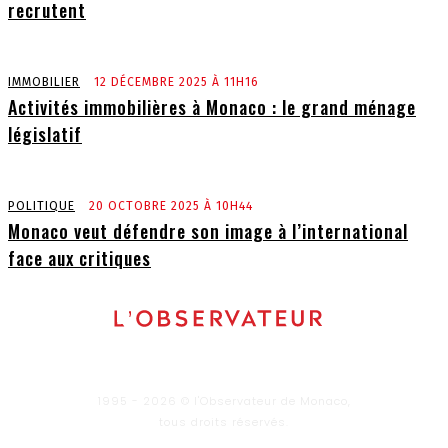
recrutent
IMMOBILIER
12 DÉCEMBRE 2025 À 11H16
Activités immobilières à Monaco : le grand ménage
législatif
POLITIQUE
20 OCTOBRE 2025 À 10H44
Monaco veut défendre son image à l’international
face aux critiques
1995 - 2026 © l'Observateur de Monaco,
tous droits réservés.