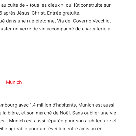
u culte de « tous les dieux », qui fût construite sur
6 après Jésus-Christ. Entrée gratuite.
situé dans une rue piétonne, Via del Governo Vecchio,
éguster un verre de vin accompagné de charcuterie à
ambourg avec 1,4 million d’habitants, Munich est aussi
e la bière, et son marché de Noël. Sans oublier une vie
ées… Munich est aussi réputée pour son architecture et
ville agréable pour un réveillon entre amis ou en