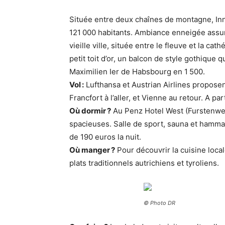
Située entre deux chaînes de montagne, Inns
121 000 habitants. Ambiance enneigée assuré
vieille ville, située entre le fleuve et la c
petit toit d’or, un balcon de style gothique
Maximilien Ier de Habsbourg en 1 500.
Vol :
Lufthansa et Austrian Airlines proposen
Francfort à l’aller, et Vienne au retour. A p
Où dormir ?
Au Penz Hotel West (Furstenwe
spacieuses. Salle de sport, sauna et hamma
de 190 euros la nuit.
Où manger ?
Pour découvrir la cuisine loca
plats traditionnels autrichiens et tyroliens.
© Photo DR