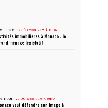
MMOBILIER
12 DÉCEMBRE 2025 À 11H16
ctivités immobilières à Monaco : le
rand ménage législatif
OLITIQUE
20 OCTOBRE 2025 À 10H44
onaco veut défendre son image à