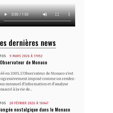
es dernières news
NFOS
9 MARS 2026 À 17H52
’Observateur de Monaco
réé en 2005, L’Observateur de Monaco s’est
rogressivement imposé comme un rendez-
ous mensuel d’information et d’analyse
nsacré à la vie de...
NFOS
20 FÉVRIER 2026 À 16H47
longée nostalgique dans le Monaco