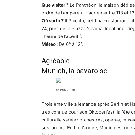
Que visiter ?
Le Panthéon, la maison dédiée a
ordre de l’empereur Hadrien entre 118 et 12
Où sortir ?
Il Piccolo, petit bar-restaurant 
74, près de la Piazza Navona. Idéal pour d
l’heure de l’apéritif.
Météo :
De 6° à 12°.
Agréable
Munich, la bavaroise
© Photo DR
Troisième ville allemande après Berlin et H
très connue pour son Oktoberfest, la fête d
culturelle variée : orchestres, opéras, mus
ses jardins. En fin d’année, Munich est une 