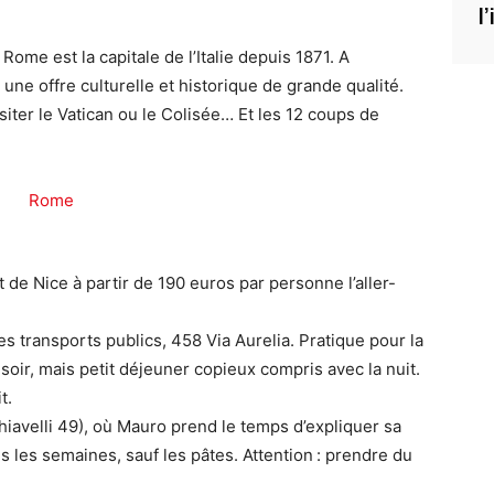
l
Rome est la capitale de l’Italie depuis 1871. A
une offre culturelle et historique de grande qualité.
siter le Vatican ou le Colisée… Et les 12 coups de
 de Nice à partir de 190 euros par personne l’aller-
es transports publics, 458 Via Aurelia. Pratique pour la
t soir, mais petit déjeuner copieux compris avec la nuit.
t.
hiavelli 49), où Mauro prend le temps d’expliquer sa
es les semaines, sauf les pâtes. Attention : prendre du