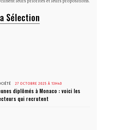
clinent leurs priorités et leurs propositions.
a Sélection
OCIÉTÉ
27 OCTOBRE 2025 À 13H40
eunes diplômés à Monaco : voici les
ecteurs qui recrutent