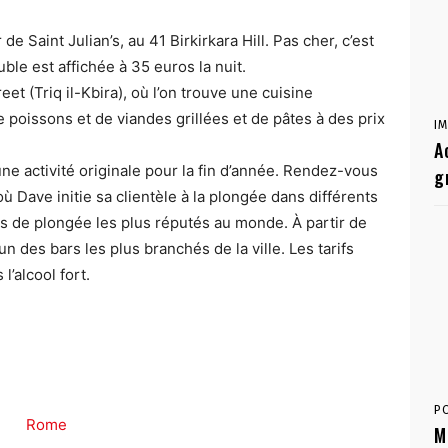
 de Saint Julian’s, au 41 Birkirkara Hill. Pas cher, c’est
le est affichée à 35 euros la nuit.
et (Triq il-Kbira), où l’on trouve une cuisine
 poissons et de viandes grillées et de pâtes à des prix
I
A
ne activité originale pour la fin d’année. Rendez-vous
g
 Dave initie sa clientèle à la plongée dans différents
es de plongée les plus réputés au monde. À partir de
un des bars les plus branchés de la ville. Les tarifs
l’alcool fort.
P
M