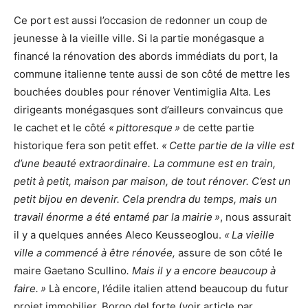
Ce port est aussi l’occasion de redonner un coup de
jeunesse à la vieille ville. Si la partie monégasque a
financé la rénovation des abords immédiats du port, la
commune italienne tente aussi de son côté de mettre les
bouchées doubles pour rénover Ventimiglia Alta. Les
dirigeants monégasques sont d’ailleurs convaincus que
le cachet et le côté
« pittoresque »
de cette partie
historique fera son petit effet.
« Cette partie de la ville est
d’une beauté extraordinaire. La commune est en train,
petit à petit, maison par maison, de tout rénover. C’est un
petit bijou en devenir. Cela prendra du temps, mais un
travail énorme a été entamé par la mairie »
, nous assurait
il y a quelques années Aleco Keusseoglou.
« La vieille
ville a commencé à être rénovée,
assure de son côté le
maire Gaetano Scullino
. Mais il y a encore beaucoup à
faire. »
Là encore, l’édile italien attend beaucoup du futur
projet immobilier, Borgo del forte (voir article par