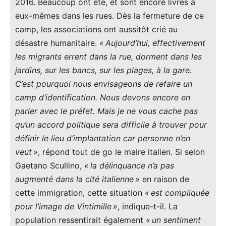
2016. Beaucoup ont été, et sont encore livrés à
eux-mêmes dans les rues. Dès la fermeture de ce
camp, les associations ont aussitôt crié au
désastre humanitaire.
« Aujourd’hui, effectivement
les migrants errent dans la rue, dorment dans les
jardins, sur les bancs, sur les plages, à la gare.
C’est pourquoi nous envisageons de refaire un
camp d’identification. Nous devons encore en
parler avec le préfet. Mais je ne vous cache pas
qu’un accord politique sera difficile à trouver pour
définir le lieu d’implantation car personne n’en
veut »
, répond tout de go le maire italien. Si selon
Gaetano Scullino,
« la délinquance n’a pas
augmenté dans la cité italienne »
en raison de
cette immigration, cette situation
« est compliquée
pour l’image de Vintimille »
, indique-t-il. La
population ressentirait également
« un sentiment