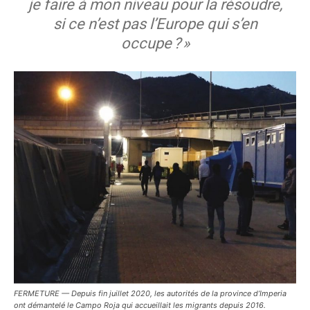
je faire à mon niveau pour la résoudre,
si ce n’est pas l’Europe qui s’en
occupe ? »
FERMETURE — Depuis fin juillet 2020, les autorités de la province d’Imperia
ont démantelé le Campo Roja qui accueillait les migrants depuis 2016.