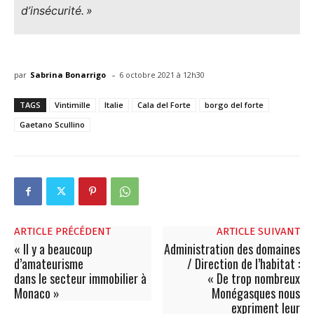
d’insécurité. »
-
par
Sabrina Bonarrigo
6 octobre 2021 à 12h30
TAGS
Vintimille
Italie
Cala del Forte
borgo del forte
Gaetano Scullino
ARTICLE PRÉCÉDENT
ARTICLE SUIVANT
« Il y a beaucoup
Administration des domaines
d’amateurisme
/ Direction de l’habitat :
dans le secteur immobilier à
« De trop nombreux
Monaco »
Monégasques nous
expriment leur