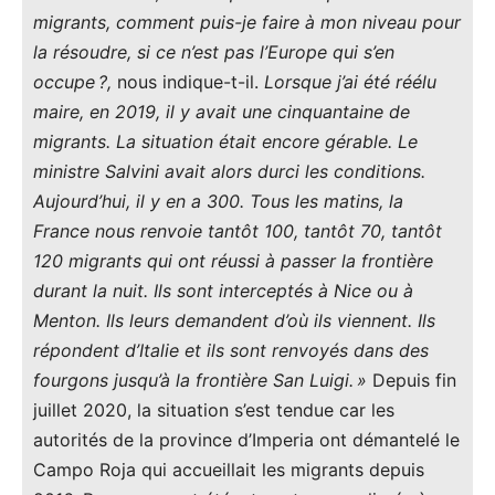
migrants, comment puis-je faire à mon niveau pour
la résoudre, si ce n’est pas l’Europe qui s’en
occupe ?,
nous indique-t-il.
Lorsque j’ai été réélu
maire, en 2019, il y avait une cinquantaine de
migrants. La situation était encore gérable. Le
ministre Salvini avait alors durci les conditions.
Aujourd’hui, il y en a 300. Tous les matins, la
France nous renvoie tantôt 100, tantôt 70, tantôt
120 migrants qui ont réussi à passer la frontière
durant la nuit. Ils sont interceptés à Nice ou à
Menton. Ils leurs demandent d’où ils viennent. Ils
répondent d’Italie et ils sont renvoyés dans des
fourgons jusqu’à la frontière San Luigi. »
Depuis fin
juillet 2020, la situation s’est tendue car les
autorités de la province d’Imperia ont démantelé le
Campo Roja qui accueillait les migrants depuis