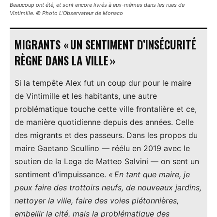
Beaucoup ont été, et sont encore livrés à eux-mêmes dans les rues de
Vintimille. © Photo L’Observateur de Monaco
MIGRANTS « UN SENTIMENT D’INSÉCURITÉ
RÈGNE DANS LA VILLE »
Si la tempête Alex fut un coup dur pour le maire
de Vintimille et les habitants, une autre
problématique touche cette ville frontalière et ce,
de manière quotidienne depuis des années. Celle
des migrants et des passeurs. Dans les propos du
maire Gaetano Scullino — réélu en 2019 avec le
soutien de la Lega de Matteo Salvini — on sent un
sentiment d’impuissance.
« En tant que maire, je
peux faire des trottoirs neufs, de nouveaux jardins,
nettoyer la ville, faire des voies piétonnières,
embellir la cité, mais la problématique des