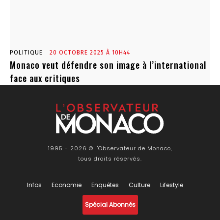
POLITIQUE
20 OCTOBRE 2025 À 10H44
Monaco veut défendre son image à l’international
face aux critiques
1995 - 2026 © l'Observateur de Monaco,
tous droits réservés.
Infos
Economie
Enquêtes
Culture
Lifestyle
Spécial Abonnés