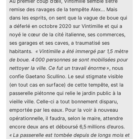
Au premier coup d’œil, Vintimille semble s’être
remise des ravages de la tempête Alex… Mais
dans les esprits, on sent que la vague de boue qui
a déferlé en octobre 2020 sur Vintimille et qui a
noyé le cœur de la cité italienne, ses commerces,
ses garages et ses caves, a traumatisé ses
habitants.
« Vintimille a été immergé par 1,5 mètre
de boue. 4 000 personnes se sont mobilisées pour
nettoyer la ville. Ce fut un travail énorme »
, nous
confie Gaetano Scullino. Le seul stigmate visible
(en tout cas en surface) de cette tempête, est la
passerelle piétonne qui relie le jardin public à la
vieille ville. Celle-ci a tout bonnement disparu,
emportée par les eaux. Pour la voir à nouveau
opérationnelle, il faudra, selon le maire, attendre
encore deux ans et déboursé 6,5 millions d’euros.
« La passerelle est tombée depuis de longs mois et