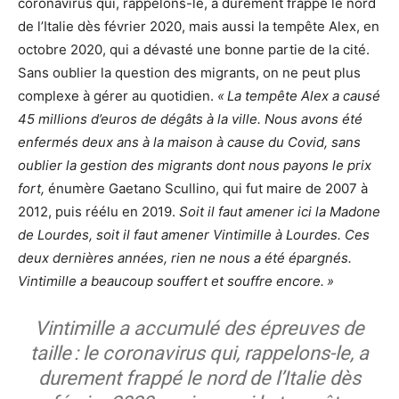
coronavirus qui, rappelons-le, a durement frappé le nord
de l’Italie dès février 2020, mais aussi la tempête Alex, en
octobre 2020, qui a dévasté une bonne partie de la cité.
Sans oublier la question des migrants, on ne peut plus
complexe à gérer au quotidien.
« La tempête Alex a causé
45 millions d’euros de dégâts à la ville. Nous avons été
enfermés deux ans à la maison à cause du Covid, sans
oublier la gestion des migrants dont nous payons le prix
fort,
énumère Gaetano Scullino, qui fut maire de 2007 à
2012, puis réélu en 2019.
Soit il faut amener ici la Madone
de Lourdes, soit il faut amener Vintimille à Lourdes. Ces
deux dernières années, rien ne nous a été épargnés.
Vintimille a beaucoup souffert et souffre encore. »
Vintimille a accumulé des épreuves de
taille : le coronavirus qui, rappelons-le, a
durement frappé le nord de l’Italie dès