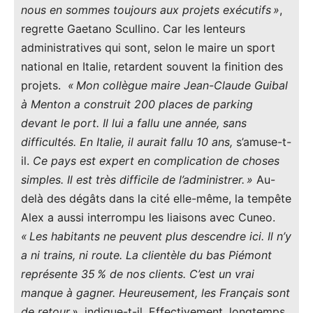
nous en sommes toujours aux projets exécutifs »
,
regrette Gaetano Scullino. Car les lenteurs
administratives qui sont, selon le maire un sport
national en Italie, retardent souvent la finition des
projets.
« Mon collègue maire Jean-Claude Guibal
à Menton a construit 200 places de parking
devant le port. Il lui a fallu une année, sans
difficultés. En Italie, il aurait fallu 10 ans,
s’amuse-t-
il.
Ce pays est expert en complication de choses
simples. Il est très difficile de l’administrer. »
Au-
delà des dégâts dans la cité elle-même, la tempête
Alex a aussi interrompu les liaisons avec Cuneo.
« Les habitants ne peuvent plus descendre ici. Il n’y
a ni trains, ni route. La clientèle du bas Piémont
représente 35 % de nos clients. C’est un vrai
manque à gagner. Heureusement, les Français sont
de retour »
, indique-t-il. Effectivement, longtemps