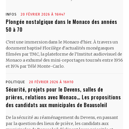
INFOS
20 FÉVRIER 2026 À 16H47
Plongée nostalgique dans le Monaco des années
50 à 70
C’est une immersion dans le Monaco d’hier. À travers un
document baptisé Florilège d’actualités monégasques
filmées par TMC, la plateforme de l’Institut audiovisuel de
Monaco a exhumé des mini-reportages tournés entre 1956
et 1974 par Télé Monte-Carlo.
POLITIQUE
20 FÉVRIER 2026 À 16H10
Sécurité, projets pour le Devens, salles de
prières, relations avec Monaco… Les propositions
des candidats aux municipales de Beausoleil
De la sécurité au réaménagement du Devens, en passant
par la question des lieux de prière, les candidats aux