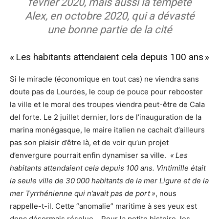
février 2020, mais aussi la tempête
Alex, en octobre 2020, qui a dévasté
une bonne partie de la cité
« Les habitants attendaient cela depuis 100 ans »
Si le miracle (économique en tout cas) ne viendra sans
doute pas de Lourdes, le coup de pouce pour rebooster
la ville et le moral des troupes viendra peut-être de Cala
del forte. Le 2 juillet dernier, lors de l’inauguration de la
marina monégasque, le maire italien ne cachait d’ailleurs
pas son plaisir d’être là, et de voir qu’un projet
d’envergure pourrait enfin dynamiser sa ville.
« Les
habitants attendaient cela depuis 100 ans. Vintimille était
la seule ville de 30 000 habitants de la mer Ligure et de la
mer Tyrrhénienne qui n’avait pas de port »
, nous
rappelle-t-il. Cette “anomalie” maritime à ses yeux est
donc désormais résolue… Pour la petite histoire, les