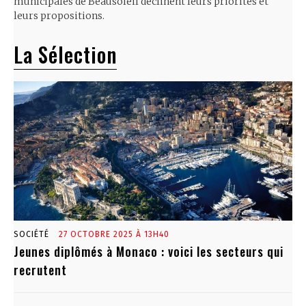
municipales de Beausoleil déclinent leurs priorités et
leurs propositions.
La Sélection
SOCIÉTÉ
27 OCTOBRE 2025 À 13H40
Jeunes diplômés à Monaco : voici les secteurs qui
recrutent