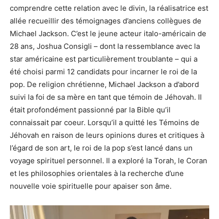
comprendre cette relation avec le divin, la réalisatrice est
allée recueillir des témoignages d’anciens collègues de
Michael Jackson. C’est le jeune acteur italo-américain de
28 ans, Joshua Consigli – dont la ressemblance avec la
star américaine est particulièrement troublante – qui a
été choisi parmi 12 candidats pour incarner le roi de la
pop. De religion chrétienne, Michael Jackson a d’abord
suivi la foi de sa mère en tant que témoin de Jéhovah. Il
était profondément passionné par la Bible qu’il
connaissait par coeur. Lorsqu’il a quitté les Témoins de
Jéhovah en raison de leurs opinions dures et critiques à
l’égard de son art, le roi de la pop s’est lancé dans un
voyage spirituel personnel. Il a exploré la Torah, le Coran
et les philosophies orientales à la recherche d’une
nouvelle voie spirituelle pour apaiser son âme.