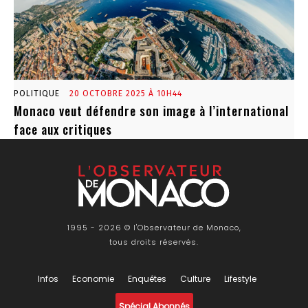
POLITIQUE
20 OCTOBRE 2025 À 10H44
Monaco veut défendre son image à l’international
face aux critiques
1995 - 2026 © l'Observateur de Monaco,
tous droits réservés.
Infos
Economie
Enquêtes
Culture
Lifestyle
Spécial Abonnés