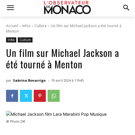
Accueil
Infos
Culture
Un film sur Michael Jackson a été tourné à
Menton
Infos
Culture
Un film sur Michael Jackson a
été tourné à Menton
-
par
Sabrina Bonarrigo
19 avril 2024 à 11h45
© Photo DR