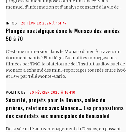
progressivement imposé comme un rendez-vous
mensuel d’information et d’analyse consacré à la vie de...
INFOS
20 FÉVRIER 2026 À 16H47
Plongée nostalgique dans le Monaco des années
50 à 70
C’est une immersion dans le Monaco d’hier. À travers un
document baptisé Florilège d’actualités monégasques
filmées par TMC, la plateforme de l’Institut audiovisuel de
Monaco a exhumé des mini-reportages tournés entre 1956
et 1974 par Télé Monte-Carlo.
POLITIQUE
20 FÉVRIER 2026 À 16H10
Sécurité, projets pour le Devens, salles de
prières, relations avec Monaco… Les propositions
des candidats aux municipales de Beausoleil
De la sécurité au réaménagement du Devens, en passant