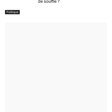
de souffle ?
Politique