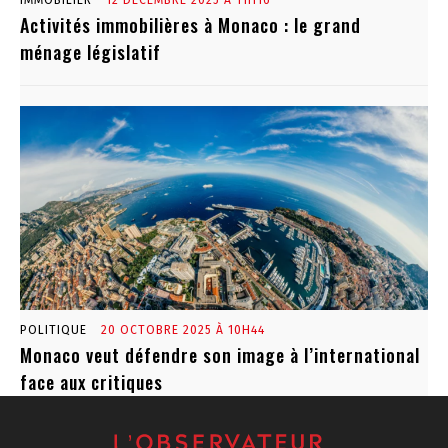
IMMOBILIER
12 DÉCEMBRE 2025 À 11H16
Activités immobilières à Monaco : le grand
ménage législatif
POLITIQUE
20 OCTOBRE 2025 À 10H44
Monaco veut défendre son image à l’international
face aux critiques