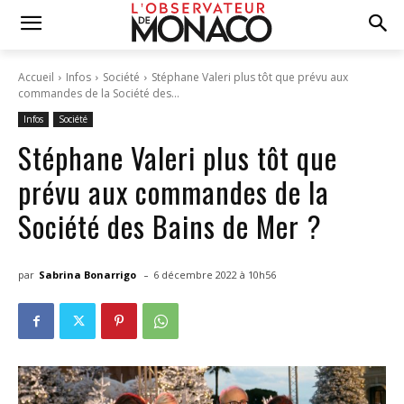
Accueil
Infos
Société
Stéphane Valeri plus tôt que prévu aux
commandes de la Société des...
Infos
Société
Stéphane Valeri plus tôt que
prévu aux commandes de la
Société des Bains de Mer ?
-
par
Sabrina Bonarrigo
6 décembre 2022 à 10h56