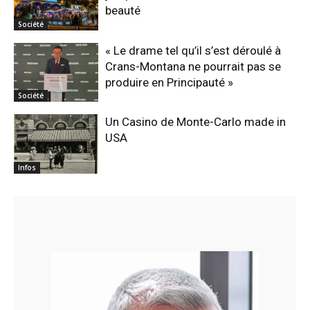
beauté
Société
« Le drame tel qu’il s’est déroulé à
Crans-Montana ne pourrait pas se
produire en Principauté »
Société
Un Casino de Monte-Carlo made in
USA
Infos