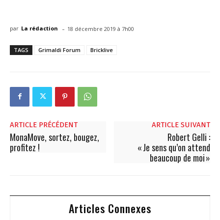
-
par
La rédaction
18 décembre 2019 à 7h00
TAGS
Grimaldi Forum
Bricklive
ARTICLE PRÉCÉDENT
ARTICLE SUIVANT
MonaMove, sortez, bougez,
Robert Gelli :
profitez !
« Je sens qu’on attend
beaucoup de moi »
Articles Connexes