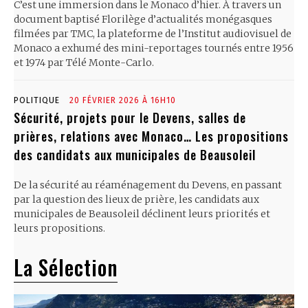
C’est une immersion dans le Monaco d’hier. À travers un
document baptisé Florilège d’actualités monégasques
filmées par TMC, la plateforme de l’Institut audiovisuel de
Monaco a exhumé des mini-reportages tournés entre 1956
et 1974 par Télé Monte-Carlo.
POLITIQUE
20 FÉVRIER 2026 À 16H10
Sécurité, projets pour le Devens, salles de
prières, relations avec Monaco… Les propositions
des candidats aux municipales de Beausoleil
De la sécurité au réaménagement du Devens, en passant
par la question des lieux de prière, les candidats aux
municipales de Beausoleil déclinent leurs priorités et
leurs propositions.
La Sélection