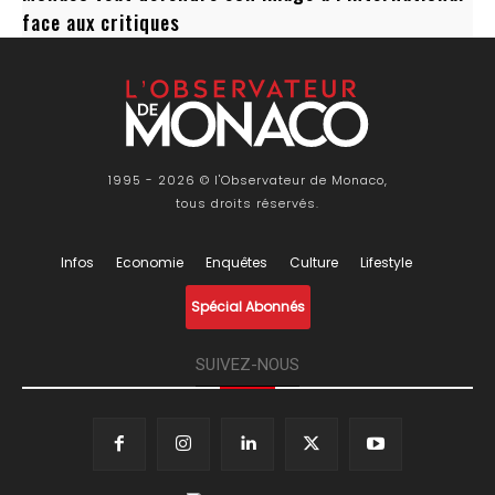
face aux critiques
1995 - 2026 © l'Observateur de Monaco,
tous droits réservés.
Infos
Economie
Enquêtes
Culture
Lifestyle
Spécial Abonnés
SUIVEZ-NOUS