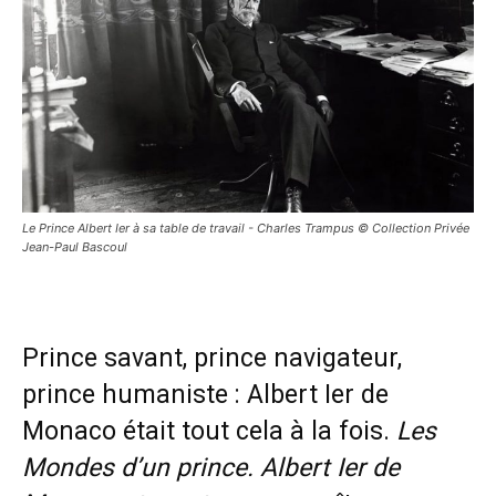
Le Prince Albert Ier à sa table de travail - Charles Trampus © Collection Privée
Jean-Paul Bascoul
Prince savant, prince navigateur,
prince humaniste : Albert Ier de
Monaco était tout cela à la fois.
Les
Mondes d’un prince. Albert Ier de