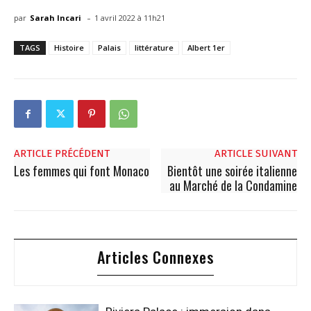
-
par
Sarah Incari
1 avril 2022 à 11h21
TAGS
Histoire
Palais
littérature
Albert 1er
ARTICLE PRÉCÉDENT
ARTICLE SUIVANT
Les femmes qui font Monaco
Bientôt une soirée italienne
au Marché de la Condamine
Articles Connexes