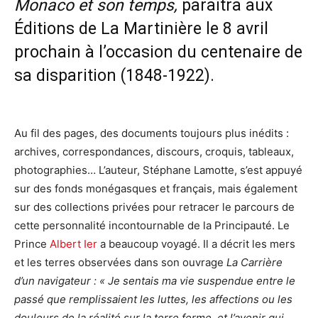
Monaco et son temps,
paraîtra aux
Éditions de La Martinière le 8 avril
prochain à l’occasion du centenaire de
sa disparition (1848-1922).
Au fil des pages, des documents toujours plus inédits :
archives, correspondances, discours, croquis, tableaux,
photographies… L’auteur, Stéphane Lamotte, s’est appuyé
sur des fonds monégasques et français, mais également
sur des collections privées pour retracer le parcours de
cette personnalité incontournable de la Principauté. Le
Prince
Albert Ier
a beaucoup voyagé. Il a décrit les mers
et les terres observées dans son ouvrage
La Carrière
d’un navigateur : « Je sentais ma vie suspendue entre le
passé que remplissaient les luttes, les affections ou les
douleurs de la réalité sur la terre ferme, et l’avenir qui