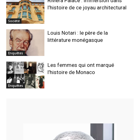
Riviera Palace : immersion dans
l’histoire de ce joyau architectural
Société
Louis Notari : le père de la
littérature monégasque
Enquêtes
Les femmes qui ont marqué
l’histoire de Monaco
Enquêtes