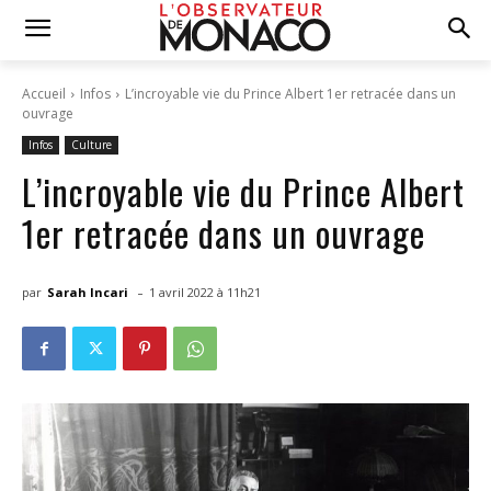
Accueil
Infos
L’incroyable vie du Prince Albert 1er retracée dans un
ouvrage
Infos
Culture
L’incroyable vie du Prince Albert
1er retracée dans un ouvrage
-
par
Sarah Incari
1 avril 2022 à 11h21