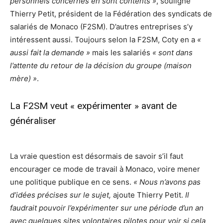
personnels concernés en sont contents »
, souligne
Thierry Petit, président de la Fédération des syndicats de
salariés de Monaco (F2SM). D’autres entreprises s’y
intéressent aussi. Toujours selon la F2SM, Coty en a
«
aussi fait la demande »
mais les salariés
« sont dans
l’attente du retour de la décision du groupe (maison
mère) »
.
La F2SM veut « expérimenter » avant de
généraliser
La vraie question est désormais de savoir s’il faut
encourager ce mode de travail à Monaco, voire mener
une politique publique en ce sens.
« Nous n’avons pas
d’idées précises sur le sujet,
ajoute Thierry Petit.
Il
faudrait pouvoir l’expérimenter sur une période d’un an
avec quelques sites volontaires pilotes pour voir si cela