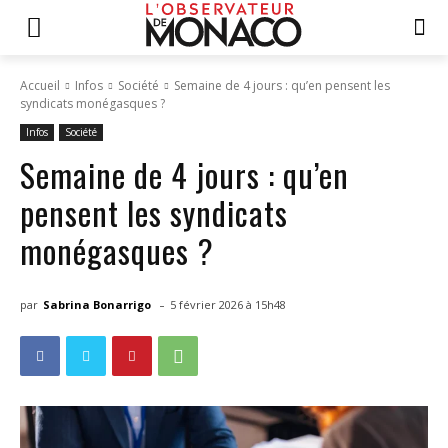
Accueil
Infos
Société
Semaine de 4 jours : qu’en pensent les
syndicats monégasques ?
Infos
Société
Semaine de 4 jours : qu’en
pensent les syndicats
monégasques ?
-
par
Sabrina Bonarrigo
5 février 2026 à 15h48