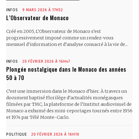
INFOS
9 MARS 2026 À 17H52
L’Observateur de Monaco
Créé en 2005, L’Observateur de Monaco s’est
progressivement imposé comme un rendez-vous
mensuel d’information et d’analyse consacré à la vie de...
INFOS
20 FÉVRIER 2026 À 16H47
Plongée nostalgique dans le Monaco des années
50 à 70
C’est une immersion dans le Monaco d’hier. À travers un
document baptisé Florilège d’actualités monégasques
filmées par TMC, la plateforme de l’Institut audiovisuel de
Monaco a exhumé des mini-reportages tournés entre 1956
et 1974 par Télé Monte-Carlo.
POLITIQUE
20 FÉVRIER 2026 À 16H10