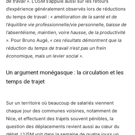
de travail »
. L’USM s’appuie aussi sur les retours
d’expérience généralement observés lors de réductions
du temps de travail :
« amélioration de la santé et de
l’équilibre vie professionnelle/vie personnelle, baisse de
l’absentéisme, maintien, voire hausse, de la productivité
»
. Pour Bruno Augé,
« ces résultats démontrent que la
réduction du temps de travail n’est pas un frein
économique, mais un levier social »
.
Un argument monégasque : la circulation et les
temps de trajet
Sur un territoire où beaucoup de salariés viennent
chaque jour des communes voisines, notamment de
Nice, et effectuent des trajets souvent pénibles, la
question des déplacements revient aussi au cœur du
débat. L’USM voit dans la semaine de quatre jours un