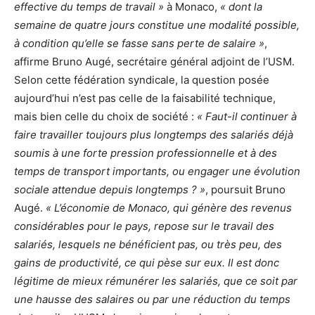
effective du temps de travail »
à Monaco,
« dont la
semaine de quatre jours constitue une modalité possible,
à condition qu’elle se fasse sans perte de salaire »
,
affirme Bruno Augé, secrétaire général adjoint de l’USM.
Selon cette fédération syndicale, la question posée
aujourd’hui n’est pas celle de la faisabilité technique,
mais bien celle du choix de société :
« Faut-il continuer à
faire travailler toujours plus longtemps des salariés déjà
soumis à une forte pression professionnelle et à des
temps de transport importants, ou engager une évolution
sociale attendue depuis longtemps ? »
, poursuit Bruno
Augé.
« L’économie de Monaco, qui génère des revenus
considérables pour le pays, repose sur le travail des
salariés, lesquels ne bénéficient pas, ou très peu, des
gains de productivité, ce qui pèse sur eux. Il est donc
légitime de mieux rémunérer les salariés, que ce soit par
une hausse des salaires ou par une réduction du temps