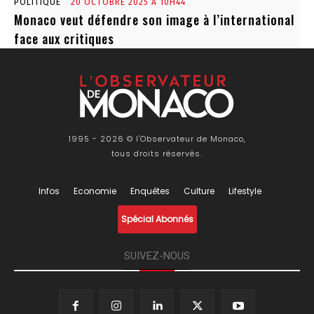
POLITIQUE
20 OCTOBRE 2025 À 10H44
Monaco veut défendre son image à l’international
face aux critiques
1995 - 2026 © l'Observateur de Monaco,
tous droits réservés.
Infos
Economie
Enquêtes
Culture
Lifestyle
Spécial Abonnés
SUIVEZ-NOUS