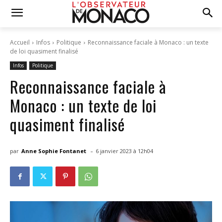
Accueil
Infos
Politique
Reconnaissance faciale à Monaco : un texte
de loi quasiment finalisé
Infos
Politique
Reconnaissance faciale à
Monaco : un texte de loi
quasiment finalisé
-
par
Anne Sophie Fontanet
6 janvier 2023 à 12h04