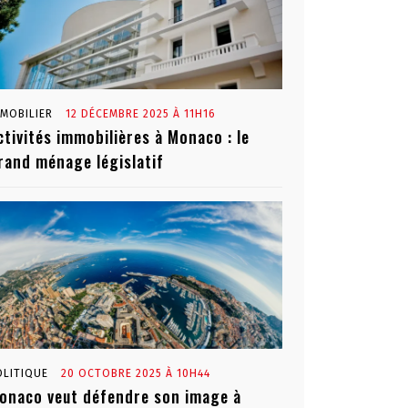
MMOBILIER
12 DÉCEMBRE 2025 À 11H16
ctivités immobilières à Monaco : le
rand ménage législatif
OLITIQUE
20 OCTOBRE 2025 À 10H44
onaco veut défendre son image à