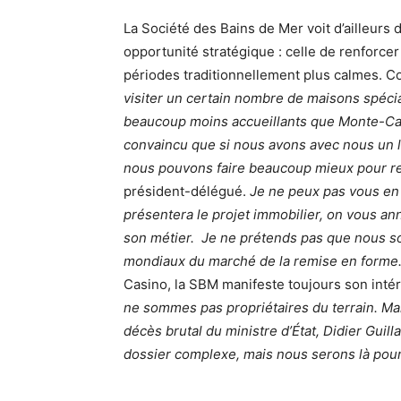
La Société des Bains de Mer voit d’ailleurs
opportunité stratégique : celle de renforcer
périodes traditionnellement plus calmes. 
visiter un certain nombre de maisons spécia
beaucoup moins accueillants que Monte-Carl
convaincu que si nous avons avec nous un le
nous pouvons faire beaucoup mieux pour re
président-délégué.
Je ne peux pas vous en 
présentera le projet immobilier, on vous a
son métier. Je ne prétends pas que nous so
mondiaux du marché de la remise en forme.
Casino, la SBM manifeste toujours son intér
ne sommes pas propriétaires du terrain. M
décès brutal du ministre d’État, Didier Guill
dossier complexe, mais nous serons là pour