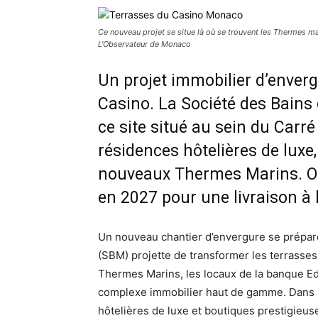
Ce nouveau projet se situe là où se trouvent les Thermes 
L'Observateur de Monaco
Un projet immobilier d’enverg
Casino. La Société des Bains
ce site situé au sein du Carr
résidences hôtelières de lu
nouveaux Thermes Marins. Ob
en 2027 pour une livraison à
Un nouveau chantier d’envergure se prépare
(SBM) projette de transformer les terrasses
Thermes Marins, les locaux de la banque Ed
complexe immobilier haut de gamme. Dans l
hôtelières de luxe et boutiques prestigieu