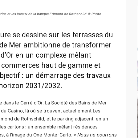
marins et les locaux de la banque Edmond de Rothschild © Photo
ure se dessine sur les terrasses du
 de Mer ambitionne de transformer
é d’Or en un complexe mêlant
xe, commerces haut de gamme et
jectif : un démarrage des travaux
 horizon 2031/2032.
 dans le Carré d’Or. La Société des Bains de Mer
 du Casino, là où se trouvent actuellement Les
mond de Rothschild, et le parking adjacent, en un
es cartons : un ensemble mêlant résidences
ses, à l’image du One Monte-Carlo.
« Nous ne pourrons