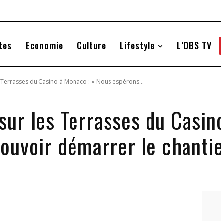
tes
Economie
Culture
Lifestyle
L’OBS TV
s Terrasses du Casino à Monaco : « Nous espérons...
sur les Terrasses du Casin
ouvoir démarrer le chanti