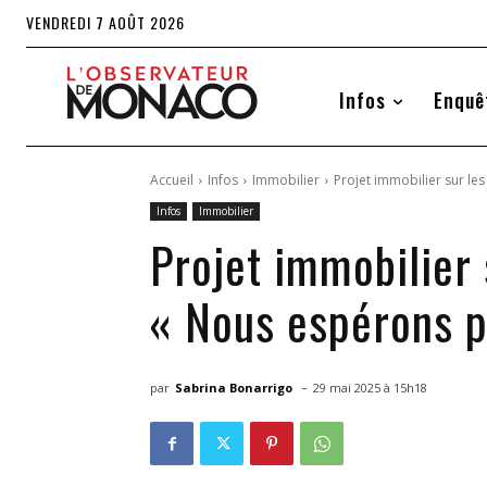
VENDREDI 7 AOÛT 2026
Infos
Enquê
Accueil
Infos
Immobilier
Projet immobilier sur le
Infos
Immobilier
Projet immobilier 
« Nous espérons p
-
par
Sabrina Bonarrigo
29 mai 2025 à 15h18