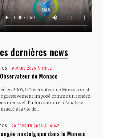
es dernières news
NFOS
9 MARS 2026 À 17H52
’Observateur de Monaco
réé en 2005, L’Observateur de Monaco s’est
rogressivement imposé comme un rendez-
ous mensuel d’information et d’analyse
nsacré à la vie de...
NFOS
20 FÉVRIER 2026 À 16H47
longée nostalgique dans le Monaco