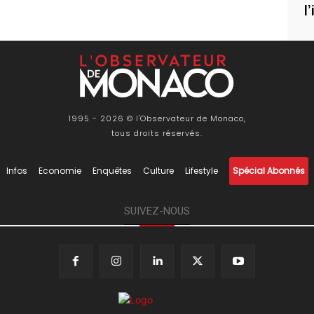
l
1995 - 2026 © l'Observateur de Monaco,
tous droits réservés.
Infos
Economie
Enquêtes
Culture
Lifestyle
Spécial Abonnés
SUIVEZ-NOUS