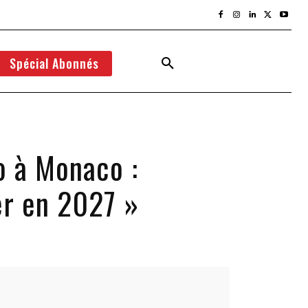
Spécial Abonnés
o à Monaco :
er en 2027 »