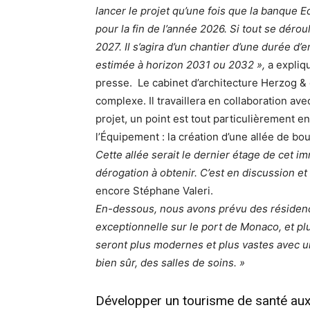
lancer le projet qu’une fois que la banque
pour la fin de l’année 2026. Si tout se dér
2027. Il s’agira d’un chantier d’une durée d’
estimée à horizon 2031 ou 2032 »,
a expliq
presse. Le cabinet d’architecture Herzog 
complexe. Il travaillera en collaboration a
projet, un point est tout particulièrement 
l’Équipement : la création d’une allée de b
Cette allée serait le dernier étage de cet im
dérogation à obtenir. C’est en discussion 
encore Stéphane Valeri.
En-dessous, nous avons prévu des résidence
exceptionnelle sur le port de Monaco, et pl
seront plus modernes et plus vastes avec un
bien sûr, des salles de soins. »
Développer un tourisme de santé au