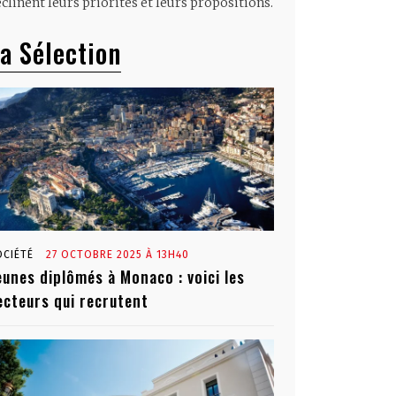
clinent leurs priorités et leurs propositions.
a Sélection
OCIÉTÉ
27 OCTOBRE 2025 À 13H40
eunes diplômés à Monaco : voici les
ecteurs qui recrutent