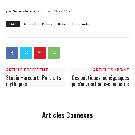
-
par
Sarah Incari
20 avril 2022 à 10h39
TAGS
Albert II
Palais
Italie
Diplomatie
ARTICLE PRÉCÉDENT
ARTICLE SUIVANT
Studio Harcourt : Portraits
Ces boutiques monégasques
mythiques
qui s’ouvrent au e-commerce
Articles Connexes