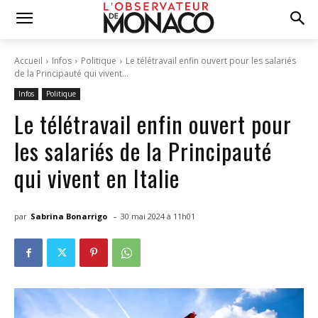
Accueil
Infos
Politique
Le télétravail enfin ouvert pour les salariés
de la Principauté qui vivent...
Infos
Politique
Le télétravail enfin ouvert pour
les salariés de la Principauté
qui vivent en Italie
-
par
Sabrina Bonarrigo
30 mai 2024 à 11h01