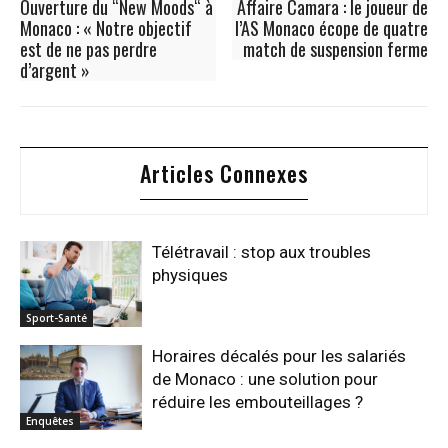
Ouverture du “New Moods“ à
Affaire Camara : le joueur de
Monaco : « Notre objectif
l’AS Monaco écope de quatre
est de ne pas perdre
match de suspension ferme
d’argent »
Articles Connexes
Télétravail : stop aux troubles
physiques
Sport-Santé
Horaires décalés pour les salariés
de Monaco : une solution pour
réduire les embouteillages ?
Enquêtes