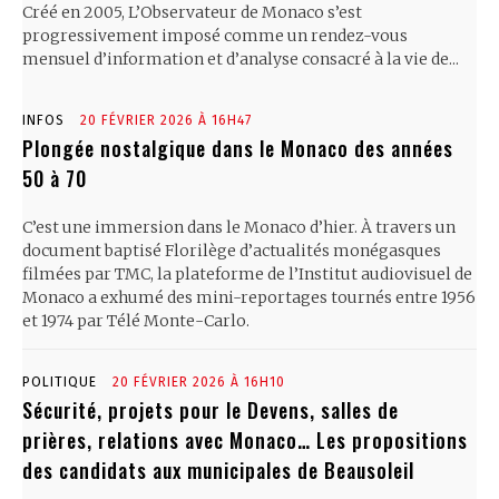
Créé en 2005, L’Observateur de Monaco s’est
progressivement imposé comme un rendez-vous
mensuel d’information et d’analyse consacré à la vie de...
INFOS
20 FÉVRIER 2026 À 16H47
Plongée nostalgique dans le Monaco des années
50 à 70
C’est une immersion dans le Monaco d’hier. À travers un
document baptisé Florilège d’actualités monégasques
filmées par TMC, la plateforme de l’Institut audiovisuel de
Monaco a exhumé des mini-reportages tournés entre 1956
et 1974 par Télé Monte-Carlo.
POLITIQUE
20 FÉVRIER 2026 À 16H10
Sécurité, projets pour le Devens, salles de
prières, relations avec Monaco… Les propositions
des candidats aux municipales de Beausoleil