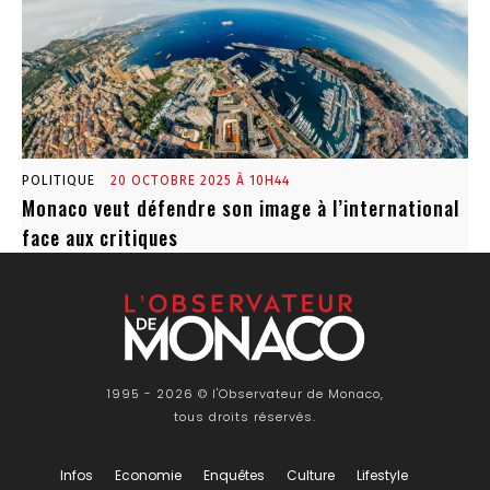
POLITIQUE
20 OCTOBRE 2025 À 10H44
Monaco veut défendre son image à l’international
face aux critiques
1995 - 2026 © l'Observateur de Monaco,
tous droits réservés.
Infos
Economie
Enquêtes
Culture
Lifestyle