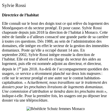
Sylvie Rossi
Directrice de l’habitat
Elle connaît sur le bout des doigts tout ce qui relève du logement des
Monégasques et du secteur protégé. Et pour cause. Sylvie Rossi
chapeaute depuis juin 2018 la direction de l’habitat à Monaco. Cette
mère de famille a d’ailleurs consacré une grande partie de sa carrière
à toutes ces questions. Dès 1988, au sein de l’administration des
domaines, elle intègre en effet le secteur de la gestion des immeubles
domaniaux. Poste qu’elle a occupé durant 14 ans. En
septembre 2002, Sylvie Rossi intègre ensuite la direction de
l’habitat. Elle est tout d’abord en charge du secteur des aides au
logement, puis elle est nommée adjoint au directeur, et directeur,
er
depuis le 1
juin 2018. Au-delà de l’accompagnement quotidien des
usagers, ce service a récemment planché sur deux lois majeures :
celle sur le secteur protégé et une autre sur le contrat habitation-
capitalisation.
« Actuellement, nous travaillons sur le traitement des
dossiers pour les prochaines livraisons de logements domaniaux.
Une commission d’attribution se tiendra dans les prochains mois »
,
indique-t-elle. Pour la première fois, les usagers ont pu déposer leur
dossier via une téléprocédure.