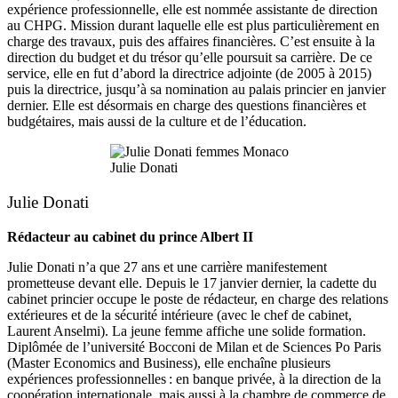
expérience professionnelle, elle est nommée assistante de direction
au CHPG. Mission durant laquelle elle est plus particulièrement en
charge des travaux, puis des affaires financières. C’est ensuite à la
direction du budget et du trésor qu’elle poursuit sa carrière. De ce
service, elle en fut d’abord la directrice adjointe (de 2005 à 2015)
puis la directrice, jusqu’à sa nomination au palais princier en janvier
dernier. Elle est désormais en charge des questions financières et
budgétaires, mais aussi de la culture et de l’éducation.
Julie Donati
Julie Donati
Rédacteur au cabinet du prince Albert II
Julie Donati n’a que 27 ans et une carrière manifestement
prometteuse devant elle. Depuis le 17 janvier dernier, la cadette du
cabinet princier occupe le poste de rédacteur, en charge des relations
extérieures et de la sécurité intérieure (avec le chef de cabinet,
Laurent Anselmi). La jeune femme affiche une solide formation.
Diplômée de l’université Bocconi de Milan et de Sciences Po Paris
(Master Economics and Business), elle enchaîne plusieurs
expériences professionnelles : en banque privée, à la direction de la
coopération internationale, mais aussi à la chambre de commerce de