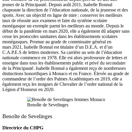
jeunes de la Principauté. Depuis août 2011, Isabelle Bonnal
chapeaute la direction de l’éducation nationale, de la jeunesse et des
sports. Avec un objectif en ligne de mire : conserver les meilleurs
taux de réussite aux examens et faire du système scolaire
monégasque un exemple parmi les meilleurs au monde. Depuis le
début de la pandémie en mars 2020, elle a également dû adapter sans
cesse les protocoles sanitaires dans les établissements scolaires
monégasques. Promue au grade de commissaire général en
mars 2021, Isabelle Bonnal est titulaire d’un D.E.A. et d’un
C.A.P.E.S de lettres modernes. Sa carrière au sein de l’éducation
nationale commence en 1978. Elle est alors professeure de lettres et
enseigne dans tous les établissements public et privé du secondaire
de la Principauté. Isabelle Bonnal a également reçu de nombreuses
distinctions honorifiques à Monaco et en France. Élevée au grade de
commandeur de l’ordre des Palmes Académiques en 2019, elle a
également reçu les insignes de Chevalier de l’ordre national de la
Légion d’Honneur en 2020.
Benoîte de Sevelinges
Benoîte de Sevelinges
Directrice du CHPG