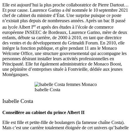
Elle est aujourd’hui la plus proche collaboratrice de Pierre Dartout…
Et pour cause. Laurence Garino a été nommée le 10 septembre 2021
chef de cabinet du ministre d’État. Une surprise puisque ce poste
n’existait plus depuis de nombreuses années. Après un bac B passé
er
au lycée Albert I
et après des études à l’école de commerce
européenne INSEEC de Bordeaux, Laurence Garino, mère de deux
enfants, débute sa carrière, de 2000 à 2010, en tant que directrice
des ventes et du développement du Grimaldi Forum. En 2010, elle
intègre la fonction publique, et gère pendant 11 ans le Monaco
Welcome Office, une structure gouvernemental qui accompagne les
personnes désirant installer leurs activités professionnelles en
Principauté. Elle fut également administratrice de Monaco Boost,
une pépinière d’entreprises située à Fontvieille, dédiée aux jeunes
Monégasques.
Isabelle Costa
Isabelle Costa
Conseillère au cabinet du prince Albert II
Elle est fille et petite-fille de boulangers (la fameuse chaîne Costa).
Mais c’est une carrière totalement éloignée de cet univers qu’Isabelle