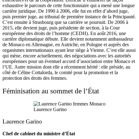
exhaustive le parcours de cette fonctionnaire qui a mené une longue
carrière juridique. De 1990 à 2006, elle fut en effet d’abord juge,
puis premier juge, au tribunal de première instance de la Principauté.
C’est ensuite à Strasbourg que sa carrière se poursuit. De 2006 à
2015, elle devient juge, puis présidente de section, à la Cour
européenne des droits de l’homme (CEDH). En août 2016, une
carrière diplomatique débute. Elle devient notamment ambassadeur
de Monaco en Allemagne, en Autriche, en Pologne et auprès des
organismes internationaux ayant leur siège à Vienne. C’est elle aussi
qui mène, encore actuellement, des négociations avec les autorités
européennes pour un éventuel accord d’association entre Monaco et
l’UE. Autre mission dont elle a récemment hérité : elle préside, au
côté de Céline Cottalorda, le comité pour la promotion et la
protection des droits des femmes.
Féminisation au sommet de l’État
Laurence Garino
Laurence Garino
Chef de cabinet du ministre d’État