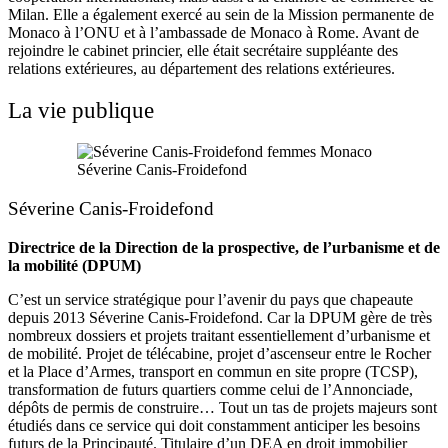
Milan. Elle a également exercé au sein de la Mission permanente de
Monaco à l’ONU et à l’ambassade de Monaco à Rome. Avant de
rejoindre le cabinet princier, elle était secrétaire suppléante des
relations extérieures, au département des relations extérieures.
La vie publique
Séverine Canis-Froidefond
Séverine Canis-Froidefond
Directrice de la Direction de la prospective, de l’urbanisme et de
la mobilité (DPUM)
C’est un service stratégique pour l’avenir du pays que chapeaute
depuis 2013 Séverine Canis-Froidefond. Car la DPUM gère de très
nombreux dossiers et projets traitant essentiellement d’urbanisme et
de mobilité. Projet de télécabine, projet d’ascenseur entre le Rocher
et la Place d’Armes, transport en commun en site propre (TCSP),
transformation de futurs quartiers comme celui de l’Annonciade,
dépôts de permis de construire… Tout un tas de projets majeurs sont
étudiés dans ce service qui doit constamment anticiper les besoins
futurs de la Principauté. Titulaire d’un DEA en droit immobilier