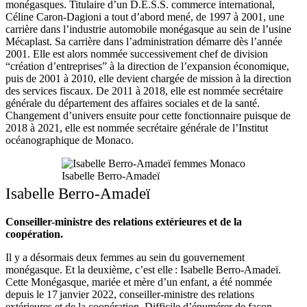
monégasques. Titulaire d’un D.E.S.S. commerce international,
Céline Caron-Dagioni a tout d’abord mené, de 1997 à 2001, une
carrière dans l’industrie automobile monégasque au sein de l’usine
Mécaplast. Sa carrière dans l’administration démarre dès l’année
2001. Elle est alors nommée successivement chef de division
“création d’entreprises” à la direction de l’expansion économique,
puis de 2001 à 2010, elle devient chargée de mission à la direction
des services fiscaux. De 2011 à 2018, elle est nommée secrétaire
générale du département des affaires sociales et de la santé.
Changement d’univers ensuite pour cette fonctionnaire puisque de
2018 à 2021, elle est nommée secrétaire générale de l’Institut
océanographique de Monaco.
Isabelle Berro-Amadeï
Isabelle Berro-Amadeï
Conseiller-ministre des relations extérieures et de la
coopération.
Il y a désormais deux femmes au sein du gouvernement
monégasque. Et la deuxième, c’est elle : Isabelle Berro-Amadeï.
Cette Monégasque, mariée et mère d’un enfant, a été nommée
depuis le 17 janvier 2022, conseiller-ministre des relations
extérieures et de la coopération. Difficile d’énumérer de façon