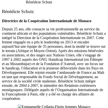
Bénédicte Schutz
Bénédicte Schutz
Directrice de la Coopération Internationale de Monaco
Depuis 25 ans, elle consacre sa vie professionnelle au service du
continent africain et des populations vulnérables. Bénédicte Schutz a
intégré la Direction de la Coopération Internationale en 2007. Cette
femme engagée en a pris le leadership en 2013 et encadre
aujourd’hui une équipe de 35 personnes, dont la moitié se trouve sur
le terrain (Afrique et Moyen Orient). Après des missions bénévoles
en associations, et des stages aux Nations Unies, elle s’engage de
1997 à 2002 auprès des ONG Handicap International (en Éthiopie
et au Mozambique) et de la Fondation d’Auteuil, avec un focus sur
le handicap, l’éducation et la jeunesse défavorisée dans les Pays en
Développement. Elle rejoint ensuite l’ambassade de France au Mali
en tant que responsable du Fonds Social de Développement, au
service de la société civile malienne. Bénédicte Schutz intègre
ensuite, de 2004 à 2007, le ministère des Relations extérieures
monégasques. Déléguée auprès de l’Organisation Internationale de
la Francophonie à Paris, elle y a été en charge des affaires de
coopération.