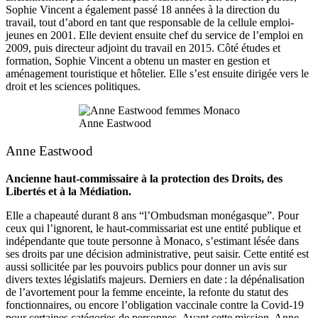
Sophie Vincent a également passé 18 années à la direction du
travail, tout d’abord en tant que responsable de la cellule emploi-
jeunes en 2001. Elle devient ensuite chef du service de l’emploi en
2009, puis directeur adjoint du travail en 2015. Côté études et
formation, Sophie Vincent a obtenu un master en gestion et
aménagement touristique et hôtelier. Elle s’est ensuite dirigée vers le
droit et les sciences politiques.
Anne Eastwood
Anne Eastwood
Ancienne haut-commissaire à la protection des Droits, des
Libertés et à la Médiation.
Elle a chapeauté durant 8 ans “l’Ombudsman monégasque”. Pour
ceux qui l’ignorent, le haut-commissariat est une entité publique et
indépendante que toute personne à Monaco, s’estimant lésée dans
ses droits par une décision administrative, peut saisir. Cette entité est
aussi sollicitée par les pouvoirs publics pour donner un avis sur
divers textes législatifs majeurs. Derniers en date : la dépénalisation
de l’avortement pour la femme enceinte, la refonte du statut des
fonctionnaires, ou encore l’obligation vaccinale contre la Covid-19
pour certaines catégories de personnes. Avant cette mission, Anne