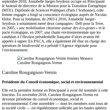
septembre 2018, Annabelle Jaeger-Seydoux occupe en Principauté
le fauteuil de directrice de la Mission pour la Transition Énergétique
(MTE). Diplômée de Sciences Politiques (Paris I Sorbonne), cette
femme engagée a forgé sa conscience écologique auprès de Nicolas
Hulot. Pour sa fondation, de 2003 à 2010, Annabelle Jaeger-
Seydoux a notamment mené deux campagnes : Défi pour la Terre,
en 2005,
« une mobilisation citoyenne autour des éco-gestes »
et le
pacte écologique, en 2007, une charte environnementale que les
candidats à l’élection présidentielle française d’alors avaient été
appelés à signer. En PACA, elle a également été élue en charge des
questions de biodiversité et a présidé l’Agence régionale pour
l’environnement.
Caroline Rougaignon-Vernin
Caroline Rougaignon-Vernin
Présidente du Conseil économique, social et environnemental
Elle est la première femme en Principauté à avoir été nommée à cette
fonction. En novembre 2018, Caroline Rougaignon-Vernin est
devenue présidente du conseil économique, social et
environnemental. Cette assemblée — dont les membres sont issus de
la société civile — est régulièrement sollicitée par les hautes sphères