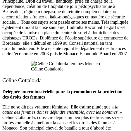
Principauté. Droit du travail, handicap, prise en charge de la
dépendance, création de l’hôpital de jour pédopsychiatrique à
Beausoleil, régime monégasque de retraite complémentaire, ou
encore relations franco et italo-monégasques en matière de sécurité
sociale… Tous ces sujets sont passés entre ses mains. Très impliquée
également durant la crise sanitaire, Ludmilla Raconnat-Legoff s’est
occupée de la mise en place du centre de suivi à domicile et des
dépistages TRODs. Diplômée de l’école supérieure de commerce de
Bordeaux, elle a débuté en 1999 au Conseil national en tant
qu’administrateur. Elle a ensuite rejoint le département des finances
et de l’économie en 2003 puis le Monaco Economic Board en 2007.
Céline Cottalorda
Céline Cottalorda
Déléguée interministérielle pour la promotion et la protection
des droits des femmes
Elle ne se dit pas vraiment féministe. Elle estime plutôt que
« la
cause des femmes doit se défendre ensemble, avec les hommes. »
Céline Cottalorda, consacre depuis un peu plus de trois ans sa vie
professionnelle à améliorer la cause et les droits des femmes à
Monaco. Son principal cheval de bataille a tout d’abord été