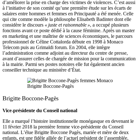
d’améliorer la prise en charge des victimes de violences. C’est aussi
à l’initiative de son comité qu’une première étude sur les écarts de
salaires entre hommes et femmes en Principauté a été menée. Celle
qui cite comme modèle la philosophe Elisabeth Badinter dont elle
considère le discours
« juste et raisonnable »
, a occupé plusieurs
fonctions avant ce poste dédié à la cause féminine. Après un master
en marketing et une maîtrise de sciences économiques, le parcours
professionnel de Céline Cottalorda débute en 1998 à Monaco
Telecom puis au Grimaldi forum. En 2004, elle intègre
l’administration comme adjoint au directeur du centre de presse,
avant d’assurer celles de chargée de mission pour la communication
à la mairie. Parmi ses postes notoires elle fut également ancien
conseiller technique au ministère d’État.
Brigitte Boccone-Pagès
Brigitte Boccone-Pagès
Vice-présidente du Conseil national
Elle a marqué l’histoire institutionnelle monégasque en devenant le
11 février 2018 la première femme vice-présidente du Conseil
national. L’élue Brigitte Boccone Pagès, mariée et mère de deux
enfants, est une fidèle alliée de l’actuel président de l’assemblée,