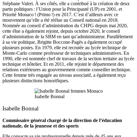
Stéphane Valeri. À ses côtés, elle a contribué à la création de deux
partis politiques : l’Union pour la Principauté (UP) en 2001, et
Priorité Monaco ! (Primo !) en 2017. C’est d’ailleurs avec ce
mouvement qu’elle a été réélue au Conseil national en 2018.
Nommée au conseil d’administration du CHPG depuis mai 2020,
cette élue a également rejoint, depuis octobre 2020, le conseil
d’administration de la SBM en tant qu’administrateur. Parallèlement
à sa vie politique, Brigitte Boccone-Pagès a également occupé
plusieurs postes. En 1979, elle est recrutée au lycée technique de
Monte-Carlo comme professeur de techniques administratives. En
1990, elle est nommée chef de travaux de la section tertiaire au lycée
technique et hôtelier. Et en 2011, elle rejoint le département des
relations extérieures au gouvernement comme conseiller technique.
Cette femme très engagée au niveau associatif, a également reçu
plusieurs distinctions honorifiques.
Isabelle Bonnal
Isabelle Bonnal
Commissaire général chargé de la direction de l’éducation
nationale, de la jeunesse et des sports
Elle consacre sa vie professionnelle depuis près de 45 ans aux