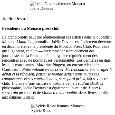
Joëlle Deviras
Joëlle Deviras
Présidente du Monaco press club
Le grand public peut lire régulièrement ses articles dans le quotidien
Monaco-Matin
. La journaliste Joëlle Deviras est également devenue
en décembre 2020 la présidente du Monaco Press Club. Pour ceux
qui l’ignorent, ce club — rassemblant essentiellement des
journalistes de la Principauté — organise régulièrement des
rencontres avec de nombreuses personnalités. Les dernières en date
les plus marquantes : Mazarine Pingeot, ou encore Alexandra
Cousteau.
« Notre volonté est de créer des rencontres, encourager le
débat et la réflexion, penser le monde actuel dans toutes ses
composantes et ses contradictions, sans parti pris »
, fait savoir ce
club. Titulaire d’une maîtrise d’histoire de l’art et d’un DEA de
philosophie, Joëlle Deviras est également l’auteur de
Albert II,
souverain de cœur
et de
Monaco remarquable
, deux livres publiés
aux éditions Gilletta.
Sylvie Rossi