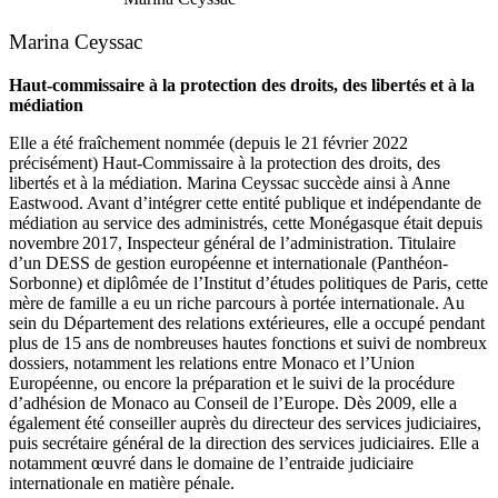
Marina Ceyssac
Haut-commissaire à la protection des droits, des libertés et à la
médiation
Elle a été fraîchement nommée (depuis le 21 février 2022
précisément) Haut-Commissaire à la protection des droits, des
libertés et à la médiation. Marina Ceyssac succède ainsi à Anne
Eastwood. Avant d’intégrer cette entité publique et indépendante de
médiation au service des administrés, cette Monégasque était depuis
novembre 2017, Inspecteur général de l’administration. Titulaire
d’un DESS de gestion européenne et internationale (Panthéon-
Sorbonne) et diplômée de l’Institut d’études politiques de Paris, cette
mère de famille a eu un riche parcours à portée internationale. Au
sein du Département des relations extérieures, elle a occupé pendant
plus de 15 ans de nombreuses hautes fonctions et suivi de nombreux
dossiers, notamment les relations entre Monaco et l’Union
Européenne, ou encore la préparation et le suivi de la procédure
d’adhésion de Monaco au Conseil de l’Europe. Dès 2009, elle a
également été conseiller auprès du directeur des services judiciaires,
puis secrétaire général de la direction des services judiciaires. Elle a
notamment œuvré dans le domaine de l’entraide judiciaire
internationale en matière pénale.