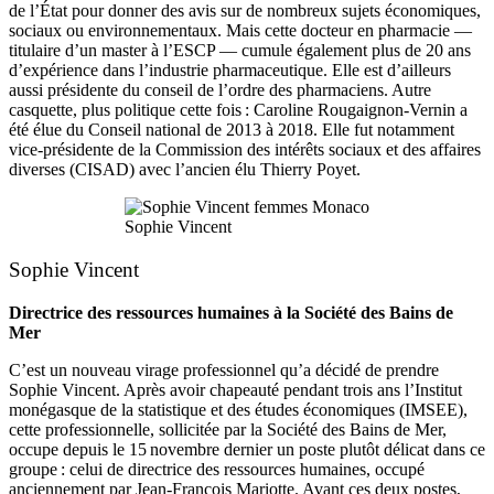
de l’État pour donner des avis sur de nombreux sujets économiques,
sociaux ou environnementaux. Mais cette docteur en pharmacie —
titulaire d’un master à l’ESCP — cumule également plus de 20 ans
d’expérience dans l’industrie pharmaceutique. Elle est d’ailleurs
aussi présidente du conseil de l’ordre des pharmaciens. Autre
casquette, plus politique cette fois : Caroline Rougaignon-Vernin a
été élue du Conseil national de 2013 à 2018. Elle fut notamment
vice-présidente de la Commission des intérêts sociaux et des affaires
diverses (CISAD) avec l’ancien élu Thierry Poyet.
Sophie Vincent
Sophie Vincent
Directrice des ressources humaines à la Société des Bains de
Mer
C’est un nouveau virage professionnel qu’a décidé de prendre
Sophie Vincent. Après avoir chapeauté pendant trois ans l’Institut
monégasque de la statistique et des études économiques (IMSEE),
cette professionnelle, sollicitée par la Société des Bains de Mer,
occupe depuis le 15 novembre dernier un poste plutôt délicat dans ce
groupe : celui de directrice des ressources humaines, occupé
anciennement par Jean-François Mariotte. Avant ces deux postes,