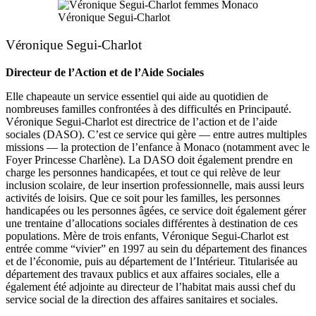
Véronique Segui-Charlot
Véronique Segui-Charlot
Directeur de l’Action et de l’Aide Sociales
Elle chapeaute un service essentiel qui aide au quotidien de
nombreuses familles confrontées à des difficultés en Principauté.
Véronique Segui-Charlot est directrice de l’action et de l’aide
sociales (DASO). C’est ce service qui gère — entre autres multiples
missions — la protection de l’enfance à Monaco (notamment avec le
Foyer Princesse Charlène). La DASO doit également prendre en
charge les personnes handicapées, et tout ce qui relève de leur
inclusion scolaire, de leur insertion professionnelle, mais aussi leurs
activités de loisirs. Que ce soit pour les familles, les personnes
handicapées ou les personnes âgées, ce service doit également gérer
une trentaine d’allocations sociales différentes à destination de ces
populations. Mère de trois enfants, Véronique Segui-Charlot est
entrée comme “vivier” en 1997 au sein du département des finances
et de l’économie, puis au département de l’Intérieur. Titularisée au
département des travaux publics et aux affaires sociales, elle a
également été adjointe au directeur de l’habitat mais aussi chef du
service social de la direction des affaires sanitaires et sociales.