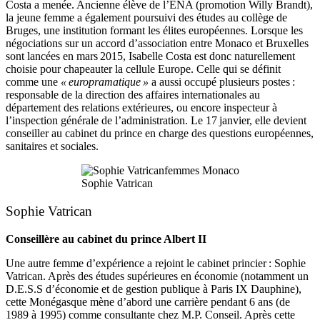
Costa a menée. Ancienne élève de l’ENA (promotion Willy Brandt),
la jeune femme a également poursuivi des études au collège de
Bruges, une institution formant les élites européennes. Lorsque les
négociations sur un accord d’association entre Monaco et Bruxelles
sont lancées en mars 2015, Isabelle Costa est donc naturellement
choisie pour chapeauter la cellule Europe. Celle qui se définit
comme une
« europramatique »
a aussi occupé plusieurs postes :
responsable de la direction des affaires internationales au
département des relations extérieures, ou encore inspecteur à
l’inspection générale de l’administration. Le 17 janvier, elle devient
conseiller au cabinet du prince en charge des questions européennes,
sanitaires et sociales.
Sophie Vatrican
Sophie Vatrican
Conseillère au cabinet du prince Albert II
Une autre femme d’expérience a rejoint le cabinet princier : Sophie
Vatrican. Après des études supérieures en économie (notamment un
D.E.S.S d’économie et de gestion publique à Paris IX Dauphine),
cette Monégasque mène d’abord une carrière pendant 6 ans (de
1989 à 1995) comme consultante chez M.P. Conseil. Après cette