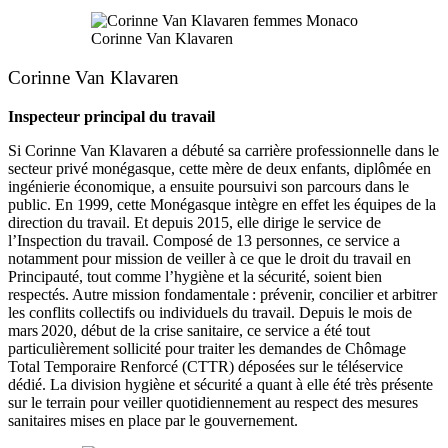
Corinne Van Klavaren
Corinne Van Klavaren
Inspecteur principal du travail
Si Corinne Van Klavaren a débuté sa carrière professionnelle dans le
secteur privé monégasque, cette mère de deux enfants, diplômée en
ingénierie économique, a ensuite poursuivi son parcours dans le
public. En 1999, cette Monégasque intègre en effet les équipes de la
direction du travail. Et depuis 2015, elle dirige le service de
l’Inspection du travail. Composé de 13 personnes, ce service a
notamment pour mission de veiller à ce que le droit du travail en
Principauté, tout comme l’hygiène et la sécurité, soient bien
respectés. Autre mission fondamentale : prévenir, concilier et arbitrer
les conflits collectifs ou individuels du travail. Depuis le mois de
mars 2020, début de la crise sanitaire, ce service a été tout
particulièrement sollicité pour traiter les demandes de Chômage
Total Temporaire Renforcé (CTTR) déposées sur le téléservice
dédié. La division hygiène et sécurité a quant à elle été très présente
sur le terrain pour veiller quotidiennement au respect des mesures
sanitaires mises en place par le gouvernement.