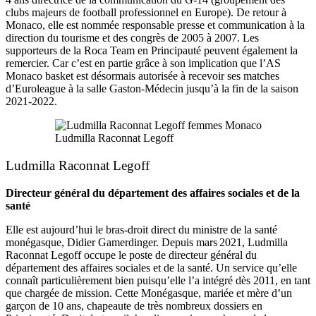
clubs majeurs de football professionnel en Europe). De retour à
Monaco, elle est nommée responsable presse et communication à la
direction du tourisme et des congrès de 2005 à 2007. Les
supporteurs de la Roca Team en Principauté peuvent également la
remercier. Car c’est en partie grâce à son implication que l’AS
Monaco basket est désormais autorisée à recevoir ses matches
d’Euroleague à la salle Gaston-Médecin jusqu’à la fin de la saison
2021-2022.
Ludmilla Raconnat Legoff
Ludmilla Raconnat Legoff
Directeur général du département des affaires sociales et de la
santé
Elle est aujourd’hui le bras-droit direct du ministre de la santé
monégasque, Didier Gamerdinger. Depuis mars 2021, Ludmilla
Raconnat Legoff occupe le poste de directeur général du
département des affaires sociales et de la santé. Un service qu’elle
connaît particulièrement bien puisqu’elle l’a intégré dès 2011, en tant
que chargée de mission. Cette Monégasque, mariée et mère d’un
garçon de 10 ans, chapeaute de très nombreux dossiers en