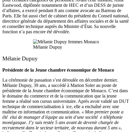
Eastwood, diplômée notamment de HEC et d’un DESS de juriste
d’affaires, a exercé pendant 8 ans comme avocate au Barreau de
Paris. Elle fut aussi chef de cabinet du président du Conseil national,
directrice générale du département des affaires sociales et de la santé
et conseiller technique auprès du Ministre d’État. Sa nouvelle
fonction n’a pas encore été dévoilée.
Mélanie Dupuy
Mélanie Dupuy
Présidente de la Jeune chambre économique de Monaco
La cérémonie de passation s’est déroulée en décembre dernier.
Mélanie Dupuy, 39 ans, a succédé à Marion Soler au poste de
présidente de la Jeune chambre économique de Monaco. C’est dans
le domaine du commerce et de la communication que la jeune
femme a réalisé son cursus universitaire. Après avoir validé un DUT
technique de commercialisation à ice, elle a enchaîné avec une
maîtrise en information et communication.
« Mon premier poste a
été elui de manager d’équipe au sein d’une société e téléphonie
monégasque. J’y suis restée 5 ans avant de devenir chargée de
recrutement dans le secteur tertiaire, de nouveau durant 5 ans »
,