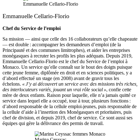
Emmanuelle Cellario-Florio
Emmanuelle Cellario-Florio
Chef du Service de l’emploi
Sa mission — ainsi que celle des 16 collaborateurs qu’elle chapeaute
— est double : accompagner les demandeurs d’emploi (de la
Principauté et des communes limitrophes), et aider les entreprises
monégasques à recruter les profils les plus adéquats. Depuis 2019,
Emmanuelle Cellario-Florio est le chef du Service de l’emploi à
Monaco. Un service qu’elle connaît sur le bout des doigts puisque
cette jeune femme, diplômée en droit et en sciences politiques, y a
d’abord effectué un stage (en 2008) avant de gravir tous les
échelons.
« J’y ai découvert un service avec des missions très riches,
des interlocuteurs variés, jouant un vrai rôle social »
, confie cette
mère de deux enfants. Raison pour laquelle, elle n’a jamais quitté ce
service dans lequel elle a occupé, tour à tour, plusieurs fonctions :
d’abord responsable de la cellule emploi-jeunes, puis responsable de
la cellule d’aide à l’insertion des Monégasques et prioritaires, puis
chef de division, et depuis 2019, chef de service. Ce sont aussi ses
équipes qui gère la délivrance des permis de travail.
Marina Ceyssac