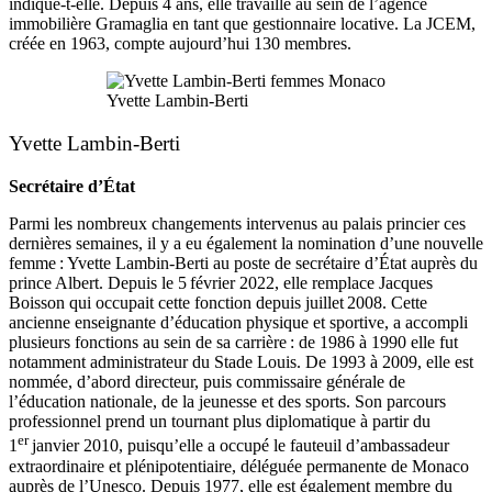
indique-t-elle. Depuis 4 ans, elle travaille au sein de l’agence
immobilière Gramaglia en tant que gestionnaire locative. La JCEM,
créée en 1963, compte aujourd’hui 130 membres.
Yvette Lambin-Berti
Yvette Lambin-Berti
Secrétaire d’État
Parmi les nombreux changements intervenus au palais princier ces
dernières semaines, il y a eu également la nomination d’une nouvelle
femme : Yvette Lambin-Berti au poste de secrétaire d’État auprès du
prince Albert. Depuis le 5 février 2022, elle remplace Jacques
Boisson qui occupait cette fonction depuis juillet 2008. Cette
ancienne enseignante d’éducation physique et sportive, a accompli
plusieurs fonctions au sein de sa carrière : de 1986 à 1990 elle fut
notamment administrateur du Stade Louis. De 1993 à 2009, elle est
nommée, d’abord directeur, puis commissaire générale de
l’éducation nationale, de la jeunesse et des sports. Son parcours
professionnel prend un tournant plus diplomatique à partir du
er
1
janvier 2010, puisqu’elle a occupé le fauteuil d’ambassadeur
extraordinaire et plénipotentiaire, déléguée permanente de Monaco
auprès de l’Unesco. Depuis 1977, elle est également membre du