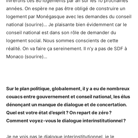
livrerons ces 80 logements par an sur les 10 prochaines
années. On espère ne pas être obligé de construire un
logement par Monégasque avec les demandes du conseil
national (sourire)… Je plaisante bien évidemment car le
conseil national est dans son rôle de demander du
logement social. Nous sommes conscients de cette
réalité. On va faire ça sereinement. Il n’y a pas de SDF à
Monaco (sourire)…
Sur le plan politique, globalement, il y a eu de nombreux
couacs entre gouvernement et conseil national, les élus
dénonçant un manque de dialogue et de concertation.
Quel est votre état d’esprit ? On repart de zéro ?
Comment voyez-vous le dialogue interinstitutionnel ?
Je ne vois pas le dialogue interinstitutionnel, je le