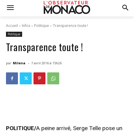
Accueil
Infos
Politique
Transparence toute !
Politique
Transparence toute !
-
par
Milena
7 avril 2016 à 15h26
POLITIQUE/
A peine arrivé, Serge Telle pose un