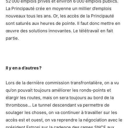
52 000 emplois privés et environ 6 000 emplois publics.
La Principauté crée en moyenne un millier d’emplois
nouveaux tous les ans. Or, les accès de la Principauté
sont saturés aux heures de pointe. Il faut donc mettre en
œuvre des solutions innovantes. Le télétravail en fait
partie.
Il y en a d’autres ?
Lors de la dernière commission transfrontalière, on a vu
qu’on pouvait toujours améliorer les ronds-points et
élargir les routes, mais on sera toujours au bord de la
thrombose… Le tunnel descendant va permettre de
soulager les choses, on va continuer à travailler sur les
accès est et ouest, on va reprendre la négociation avec le
président Estrosi sur la cadence des rames SNCF aux