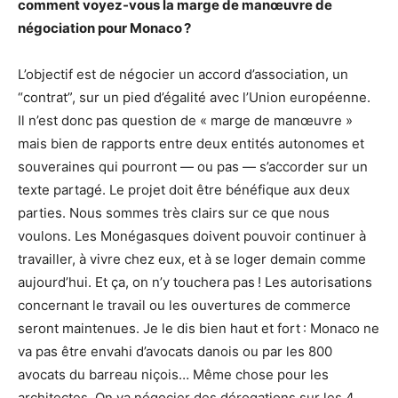
comment voyez-vous la marge de manœuvre de
négociation pour Monaco ?
L’objectif est de négocier un accord d’association, un
“contrat”, sur un pied d’égalité avec l’Union européenne.
Il n’est donc pas question de « marge de manœuvre »
mais bien de rapports entre deux entités autonomes et
souveraines qui pourront — ou pas — s’accorder sur un
texte partagé. Le projet doit être bénéfique aux deux
parties. Nous sommes très clairs sur ce que nous
voulons. Les Monégasques doivent pouvoir continuer à
travailler, à vivre chez eux, et à se loger demain comme
aujourd’hui. Et ça, on n’y touchera pas ! Les autorisations
concernant le travail ou les ouvertures de commerce
seront maintenues. Je le dis bien haut et fort : Monaco ne
va pas être envahi d’avocats danois ou par les 800
avocats du barreau niçois… Même chose pour les
architectes. On va négocier des dérogations sur les 4