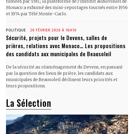
filmées par TMC, la plateforme de l’Institut audiovisuel de
Monaco a exhumé des mini-reportages tournés entre 1956
et 1974 par Télé Monte-Carlo.
POLITIQUE
20 FÉVRIER 2026 À 16H10
Sécurité, projets pour le Devens, salles de
prières, relations avec Monaco… Les propositions
des candidats aux municipales de Beausoleil
De la sécurité au réaménagement du Devens, en passant
par la question des lieux de prière, les candidats aux
municipales de Beausoleil déclinent leurs priorités et
leurs propositions.
La Sélection