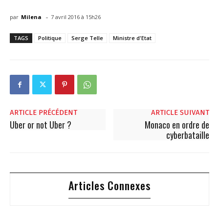
-
par
Milena
7 avril 2016 à 15h26
TAGS
Politique
Serge Telle
Ministre d'Etat
ARTICLE PRÉCÉDENT
ARTICLE SUIVANT
Uber or not Uber ?
Monaco en ordre de
cyberbataille
Articles Connexes