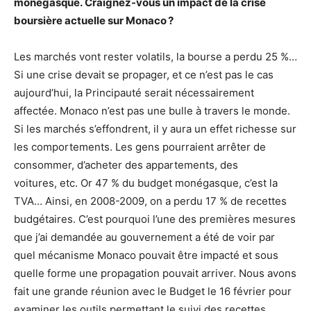
monégasque.
Craignez-vous un impact de la crise
boursière actuelle sur Monaco ?
Les marchés vont rester volatils, la bourse a perdu 25 %…
Si une crise devait se propager, et ce n’est pas le cas
aujourd’hui, la Principauté serait nécessairement
affectée. Monaco n’est pas une bulle à travers le monde.
Si les marchés s’effondrent, il y aura un effet richesse sur
les comportements. Les gens pourraient arrêter de
consommer, d’acheter des appartements, des
voitures, etc. Or 47 % du budget monégasque, c’est la
TVA… Ainsi, en 2008-2009, on a perdu 17 % de recettes
budgétaires. C’est pourquoi l’une des premières mesures
que j’ai demandée au gouvernement a été de voir par
quel mécanisme Monaco pouvait être impacté et sous
quelle forme une propagation pouvait arriver. Nous avons
fait une grande réunion avec le Budget le 16 février pour
examiner les outils permettant le suivi des recettes