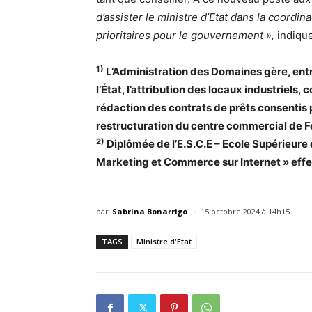
d’assister le ministre d’Etat dans la coordi
prioritaires pour le gouvernement »,
indique
1)
L’Administration des Domaines gère, entre
l’État, l’attribution des locaux industriel
rédaction des contrats de prêts consentis pa
restructuration du centre commercial de Fo
2)
Diplômée de l’E.S.C.E – Ecole Supérieur
Marketing et Commerce sur Internet » effe
-
par
Sabrina Bonarrigo
15 octobre 2024 à 14h15
TAGS
Ministre d'Etat