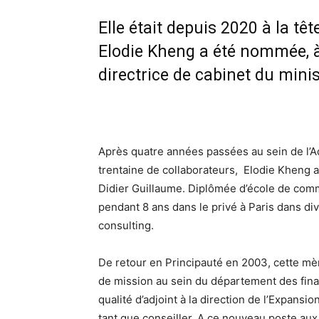
Elle était depuis 2020 à la tê
Elodie Kheng a été nommée, 
directrice de cabinet du minis
Après quatre années passées au sein de l’
trentaine de collaborateurs, Elodie Kheng a
Didier Guillaume. Diplômée d’école de co
pendant 8 ans dans le privé à Paris dans div
consulting.
De retour en Principauté en 2003, cette mè
de mission au sein du département des fina
qualité d’adjoint à la direction de l’Expansi
tant que conseiller. A ce nouveau poste aux