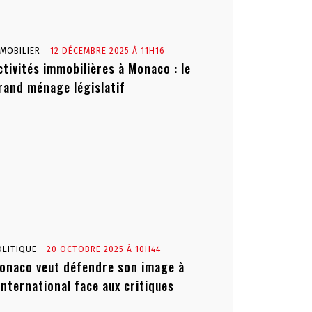
MMOBILIER
12 DÉCEMBRE 2025 À 11H16
ctivités immobilières à Monaco : le
rand ménage législatif
OLITIQUE
20 OCTOBRE 2025 À 10H44
onaco veut défendre son image à
’international face aux critiques