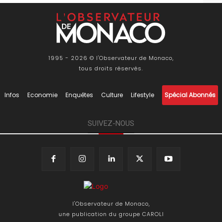
1995 - 2026 © l'Observateur de Monaco,
tous droits réservés.
Infos
Economie
Enquêtes
Culture
Lifestyle
Spécial Abonnés
SUIVEZ-NOUS
l'Observateur de Monaco,
une publication du groupe CAROLI