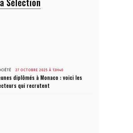
a Sélection
OCIÉTÉ
27 OCTOBRE 2025 À 13H40
eunes diplômés à Monaco : voici les
ecteurs qui recrutent