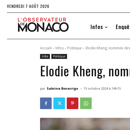
VENDREDI 7 AOÛT 2026
Infos
Enquê
Accueil
Infos
Politique
Elodie Kheng, nommée direc
Infos
Politique
Elodie Kheng, nom
-
par
Sabrina Bonarrigo
15 octobre 2024 à 14h15