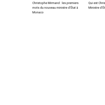
Christophe Mirmand : les premiers
Qui est Chr
mots du nouveau ministre d’État à
Ministre d’
Monaco