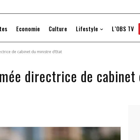
tes
Economie
Culture
Lifestyle
L’OBS TV
trice de cabinet du ministre d’Etat
mée directrice de cabinet 