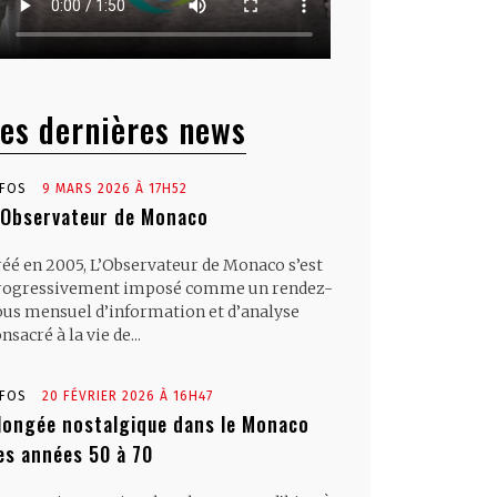
es dernières news
NFOS
9 MARS 2026 À 17H52
’Observateur de Monaco
réé en 2005, L’Observateur de Monaco s’est
rogressivement imposé comme un rendez-
ous mensuel d’information et d’analyse
nsacré à la vie de...
NFOS
20 FÉVRIER 2026 À 16H47
longée nostalgique dans le Monaco
es années 50 à 70