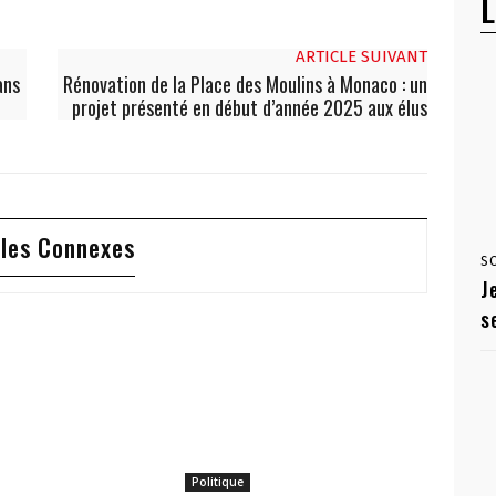
L
ARTICLE SUIVANT
ans
Rénovation de la Place des Moulins à Monaco : un
projet présenté en début d’année 2025 aux élus
cles Connexes
S
J
s
Politique