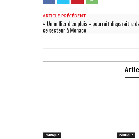
ARTICLE PRÉCÉDENT
« Un millier d’emplois » pourrait disparaître d
ce secteur à Monaco
Arti
Politique
Politique