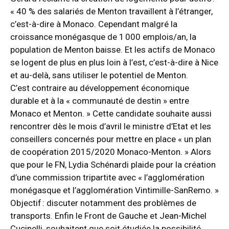
« 40 % des salariés de Menton travaillent à l’étranger,
c’est-à-dire à Monaco. Cependant malgré la
croissance monégasque de 1 000 emplois/an, la
population de Menton baisse. Et les actifs de Monaco
se logent de plus en plus loin à l’est, c’est-à-dire à Nice
et au-delà, sans utiliser le potentiel de Menton.
C’est contraire au développement économique
durable et à la « communauté de destin » entre
Monaco et Menton. » Cette candidate souhaite aussi
rencontrer dès le mois d’avril le ministre d’Etat et les
conseillers concernés pour mettre en place « un plan
de coopération 2015/2020 Monaco-Menton. » Alors
que pour le FN, Lydia Schénardi plaide pour la création
d’une commission tripartite avec « l’agglomération
monégasque et l’agglomération Vintimille-SanRemo. »
Objectif : discuter notamment des problèmes de
transports. Enfin le Front de Gauche et Jean-Michel
Cucinelli, souhaitent que soit étudiée la possibilité