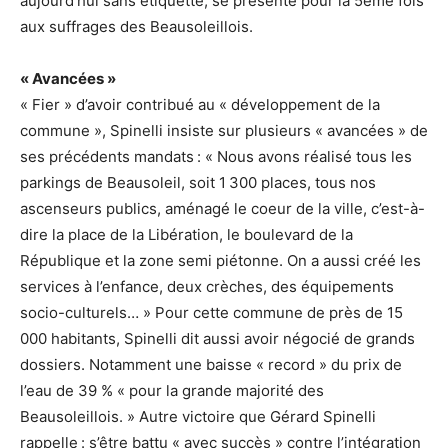
aujourd’hui sans étiquette, se présente pour la 5ème fois
aux suffrages des Beausoleillois.
« Avancées »
« Fier » d’avoir contribué au « développement de la
commune », Spinelli insiste sur plusieurs « avancées » de
ses précédents mandats : « Nous avons réalisé tous les
parkings de Beausoleil, soit 1 300 places, tous nos
ascenseurs publics, aménagé le coeur de la ville, c’est-à-
dire la place de la Libération, le boulevard de la
République et la zone semi piétonne. On a aussi créé les
services à l’enfance, deux crèches, des équipements
socio-culturels… » Pour cette commune de près de 15
000 habitants, Spinelli dit aussi avoir négocié de grands
dossiers. Notamment une baisse « record » du prix de
l’eau de 39 % « pour la grande majorité des
Beausoleillois. » Autre victoire que Gérard Spinelli
rappelle : s’être battu « avec succès » contre l’intégration