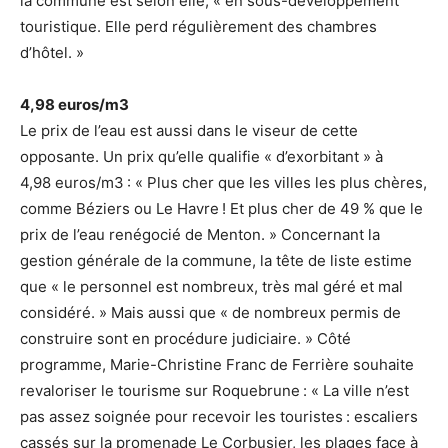
la commune est selon elle, « en sous-développement
touristique. Elle perd régulièrement des chambres
d’hôtel. »
4,98 euros/m3
Le prix de l’eau est aussi dans le viseur de cette
opposante. Un prix qu’elle qualifie « d’exorbitant » à
4,98 euros/m3 : « Plus cher que les villes les plus chères,
comme Béziers ou Le Havre ! Et plus cher de 49 % que le
prix de l’eau renégocié de Menton. » Concernant la
gestion générale de la commune, la tête de liste estime
que « le personnel est nombreux, très mal géré et mal
considéré. » Mais aussi que « de nombreux permis de
construire sont en procédure judiciaire. » Côté
programme, Marie-Christine Franc de Ferrière souhaite
revaloriser le tourisme sur Roquebrune : « La ville n’est
pas assez soignée pour recevoir les touristes : escaliers
cassés sur la promenade Le Corbusier, les plages face à