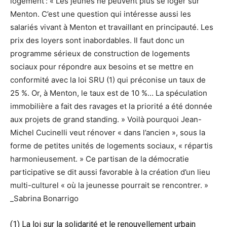
logement : « Les jeunes ne peuvent plus se loger sur
Menton. C’est une question qui intéresse aussi les
salariés vivant à Menton et travaillant en principauté. Les
prix des loyers sont inabordables. Il faut donc un
programme sérieux de construction de logements
sociaux pour répondre aux besoins et se mettre en
conformité avec la loi SRU (1) qui préconise un taux de
25 %. Or, à Menton, le taux est de 10 %… La spéculation
immobilière a fait des ravages et la priorité a été donnée
aux projets de grand standing. » Voilà pourquoi Jean-
Michel Cucinelli veut rénover « dans l’ancien », sous la
forme de petites unités de logements sociaux, « répartis
harmonieusement. » Ce partisan de la démocratie
participative se dit aussi favorable à la création d’un lieu
multi-culturel « où la jeunesse pourrait se rencontrer. »
_Sabrina Bonarrigo
(1) La loi sur la solidarité et le renouvellement urbain