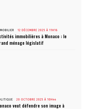
MMOBILIER
12 DÉCEMBRE 2025 À 11H16
ctivités immobilières à Monaco : le
rand ménage législatif
OLITIQUE
20 OCTOBRE 2025 À 10H44
onaco veut défendre son image à