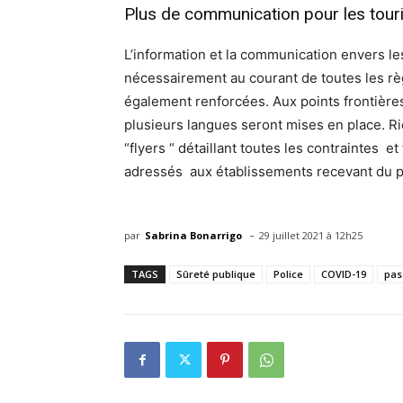
Plus de communication pour les tour
L’information et la communication envers le
nécessairement au courant de toutes les règ
également renforcées. Aux points frontière
plusieurs langues seront mises en place. 
“flyers “ détaillant toutes les contraintes e
adressés aux établissements recevant du pu
-
par
Sabrina Bonarrigo
29 juillet 2021 à 12h25
TAGS
Sûreté publique
Police
COVID-19
pas