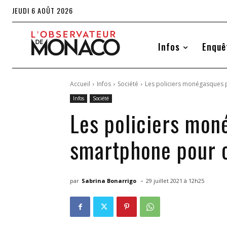
JEUDI 6 AOÛT 2026
Infos
Enquê
Accueil
Infos
Société
Les policiers monégasques p
Infos
Société
Les policiers mon
smartphone pour co
-
par
Sabrina Bonarrigo
29 juillet 2021 à 12h25