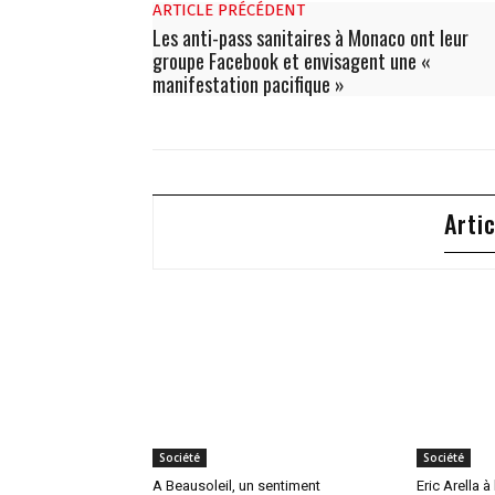
ARTICLE PRÉCÉDENT
Les anti-pass sanitaires à Monaco ont leur
groupe Facebook et envisagent une «
manifestation pacifique »
Arti
Société
Société
A Beausoleil, un sentiment
Eric Arella à