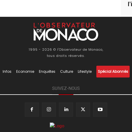
l
1995 - 2026 © l'Observateur de Monaco,
tous droits réservés.
Infos
Economie
Enquêtes
Culture
Lifestyle
Spécial Abonnés
SUIVEZ-NOUS