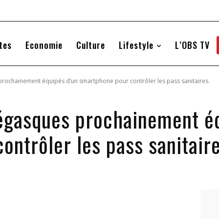
tes
Economie
Culture
Lifestyle
L’OBS TV
rochainement équipés d’un smartphone pour contrôler les pass sanitaires.
égasques prochainement éq
ntrôler les pass sanitaire