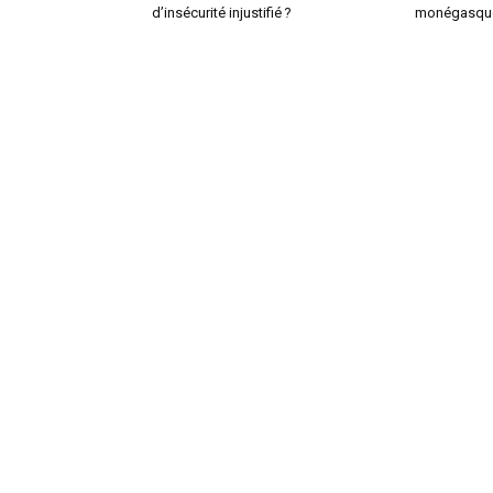
d’insécurité injustifié ?
monégasqu