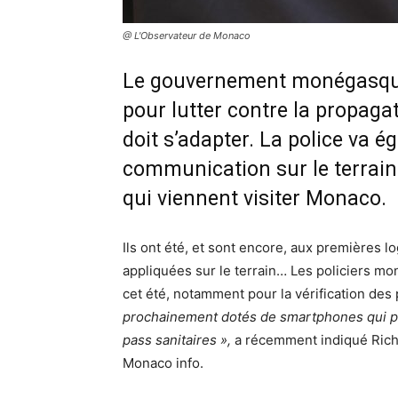
@ L'Observateur de Monaco
Le gouvernement monégasque 
pour lutter contre la propagat
doit s’adapter. La police va é
communication sur le terrain
qui viennent visiter Monaco.
Ils ont été, et sont encore, aux premières lo
appliquées sur le terrain… Les policiers m
cet été, notamment pour la vérification des 
prochainement dotés de smartphones qui per
pass sanitaires »,
a récemment indiqué Richa
Monaco info.