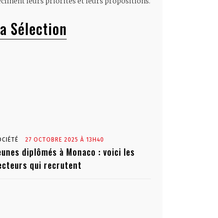
clinent leurs priorités et leurs propositions.
a Sélection
OCIÉTÉ
27 OCTOBRE 2025 À 13H40
eunes diplômés à Monaco : voici les
ecteurs qui recrutent