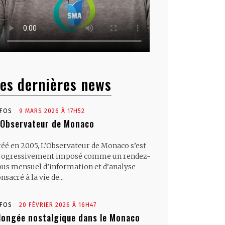
es dernières news
NFOS
9 MARS 2026 À 17H52
’Observateur de Monaco
réé en 2005, L’Observateur de Monaco s’est
rogressivement imposé comme un rendez-
ous mensuel d’information et d’analyse
nsacré à la vie de...
NFOS
20 FÉVRIER 2026 À 16H47
longée nostalgique dans le Monaco