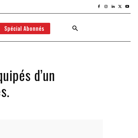
Spécial Abonnés
uipés d’un
s.