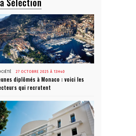
a Sélection
OCIÉTÉ
27 OCTOBRE 2025 À 13H40
eunes diplômés à Monaco : voici les
ecteurs qui recrutent