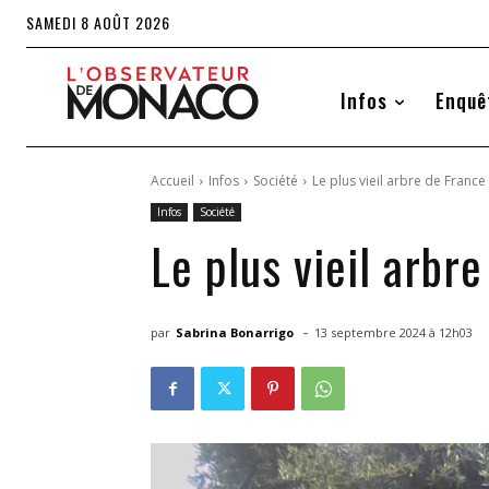
SAMEDI 8 AOÛT 2026
Infos
Enquê
Accueil
Infos
Société
Le plus vieil arbre de Fran
Infos
Société
Le plus vieil arb
-
par
Sabrina Bonarrigo
13 septembre 2024 à 12h03