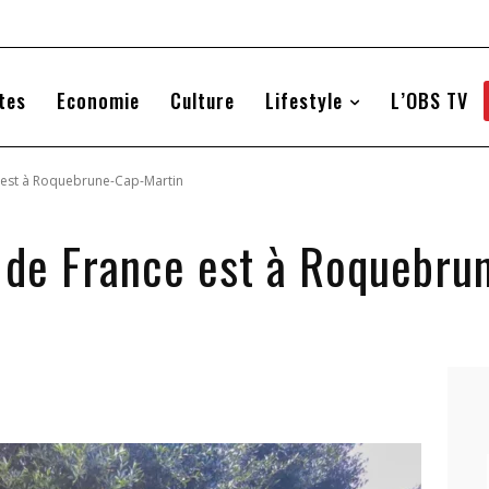
tes
Economie
Culture
Lifestyle
L’OBS TV
ce est à Roquebrune-Cap-Martin
re de France est à Roquebr