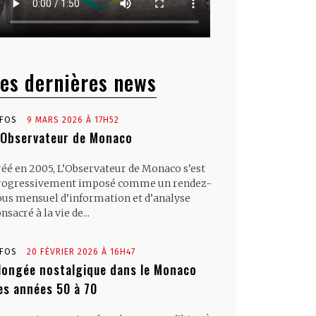
es dernières news
NFOS
9 MARS 2026 À 17H52
’Observateur de Monaco
réé en 2005, L’Observateur de Monaco s’est
rogressivement imposé comme un rendez-
ous mensuel d’information et d’analyse
nsacré à la vie de...
NFOS
20 FÉVRIER 2026 À 16H47
longée nostalgique dans le Monaco
es années 50 à 70