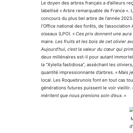
Le doyen des arbres français a d’ailleurs reç
labellisé « Arbre remarquable de France ». L
concours du plus bel arbre de l’année 2023
l’Office national des forêts, de l’association
oiseaux (LPO).
« Ces prix donnent une aura 
maire.
Les fruits et les bois de cet olivier 
Aujourd’hui, c’est la valeur du cœur qui pr
deux millénaires est-il pour autant immortel
la “Xylella fastidiosa”, asséchant les olivier
quantité impressionnante d’arbres.
« Mais j
local. Les Roquebrunois font en tout cas to
générations futures puissent le voir vieillir.
méritent que nous prenions soin d’eux. »