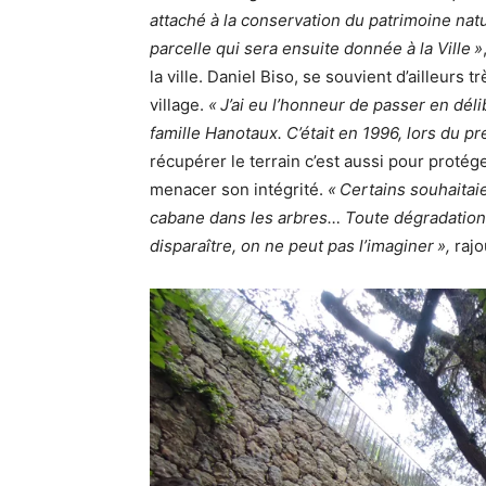
attaché à la conservation du patrimoine natur
parcelle qui sera ensuite donnée à la Ville »
la ville. Daniel Biso, se souvient d’ailleurs
village.
« J’ai eu l’honneur de passer en dél
famille Hanotaux. C’était en 1996, lors du p
récupérer le terrain c’est aussi pour protég
menacer son intégrité.
« Certains souhaitaie
cabane dans les arbres… Toute dégradation,
disparaître, on ne peut pas l’imaginer »,
rajo