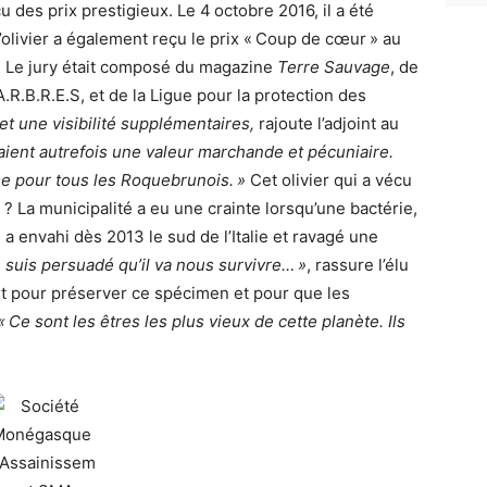
u des prix prestigieux. Le 4 octobre 2016, il a été
’olivier a également reçu le prix « Coup de cœur » au
. Le jury était composé du magazine
Terre Sauvage
, de
 A.R.B.R.E.S, et de la Ligue pour la protection des
et une visibilité supplémentaires,
rajoute l’adjoint au
avaient autrefois une valeur marchande et pécuniaire.
ime pour tous les Roquebrunois. »
Cet olivier qui a vécu
 ? La municipalité a eu une crainte lorsqu’une bactérie,
s, a envahi dès 2013 le sud de l’Italie et ravagé une
e suis persuadé qu’il va nous survivre… »
, rassure l’élu
ut pour préserver ce spécimen et pour que les
« Ce sont les êtres les plus vieux de cette planète. Ils