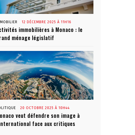
MMOBILIER
12 DÉCEMBRE 2025 À 11H16
ctivités immobilières à Monaco : le
rand ménage législatif
OLITIQUE
20 OCTOBRE 2025 À 10H44
onaco veut défendre son image à
’international face aux critiques