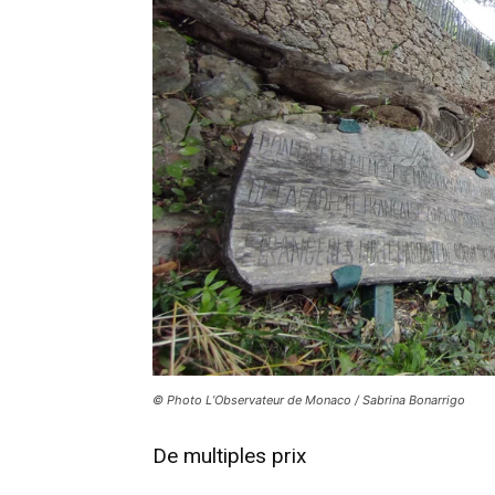
© Photo L’Observateur de Monaco / Sabrina Bonarrigo
De multiples prix