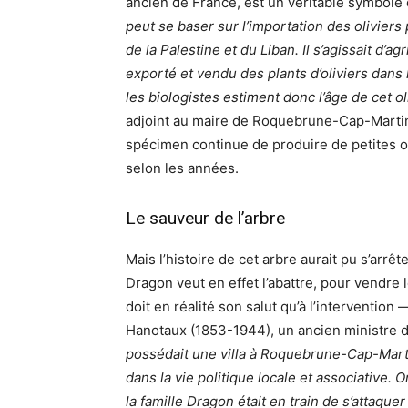
ancien de France, est un véritable symbole
peut se baser sur l’importation des oliviers 
de la Palestine et du Liban. Il s’agissait d’
exporté et vendu des plants d’oliviers dans
les biologistes estiment donc l’âge de cet ol
adjoint au maire de Roquebrune-Cap-Martin.
spécimen continue de produire de petites o
selon les années.
Le sauveur de l’arbre
Mais l’histoire de cet arbre aurait pu s’arr
Dragon veut en effet l’abattre, pour vendre l
doit en réalité son salut qu’à l’interventio
Hanotaux (1853-1944), un ancien ministre d
possédait une villa à Roquebrune-Cap-Martin
dans la vie politique locale et associative.
la famille Dragon était en train de s’attaquer