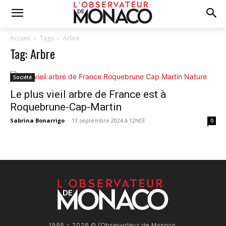
Accueil
Tags
Arbre
Tag: Arbre
Société
Le plus vieil arbre de France est à
Roquebrune-Cap-Martin
Sabrina Bonarrigo
-
13 septembre 2024 à 12h03
0
1995 - 2026 © l'Observateur de Monaco,