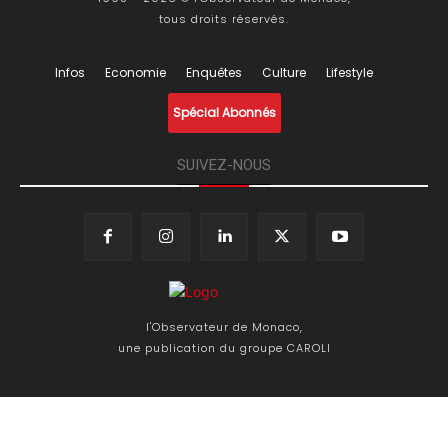
tous droits réservés.
Infos
Economie
Enquêtes
Culture
Lifestyle
Spécial Abonnés
SUIVEZ-NOUS
l'Observateur de Monaco,
une publication du groupe CAROLI