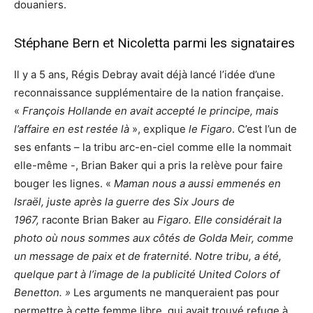
douaniers.
Stéphane Bern et Nicoletta parmi les signataires
Il y a 5 ans, Régis Debray avait déjà lancé l’idée d’une
reconnaissance supplémentaire de la nation française.
«
François Hollande en avait accepté le principe, mais
l’affaire en est restée là
», explique
le Figaro
. C’est l’un de
ses enfants – la tribu arc-en-ciel comme elle la nommait
elle-même -, Brian Baker qui a pris la relève pour faire
bouger les lignes. «
Maman nous a aussi emmenés en
Israël, juste après la guerre des Six Jours de
1967,
raconte Brian Baker au
Figaro.
Elle considérait la
photo où nous sommes aux côtés de Golda Meir, comme
un message de paix et de fraternité. Notre tribu, a été,
quelque part à l’image de la publicité United Colors of
Benetton. »
Les arguments ne manqueraient pas pour
permettre à cette femme libre, qui avait trouvé refuge à