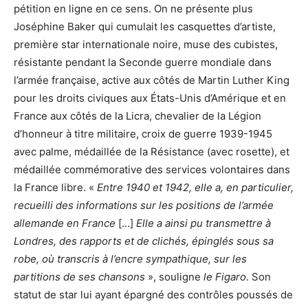
pétition en ligne en ce sens. On ne présente plus
Joséphine Baker qui cumulait les casquettes d’artiste,
première star internationale noire, muse des cubistes,
résistante pendant la Seconde guerre mondiale dans
l’armée française, active aux côtés de Martin Luther King
pour les droits civiques aux États-Unis d’Amérique et en
France aux côtés de la Licra, chevalier de la Légion
d’honneur à titre militaire, croix de guerre 1939-1945
avec palme, médaillée de la Résistance (avec rosette), et
médaillée commémorative des services volontaires dans
la France libre. «
Entre 1940 et 1942, elle a, en particulier,
recueilli des informations sur les positions de l’armée
allemande en France
[…]
Elle a ainsi pu transmettre à
Londres, des rapports et de clichés, épinglés sous sa
robe, où transcris à l’encre sympathique, sur les
partitions de ses chansons
», souligne
le Figaro
. Son
statut de star lui ayant épargné des contrôles poussés de