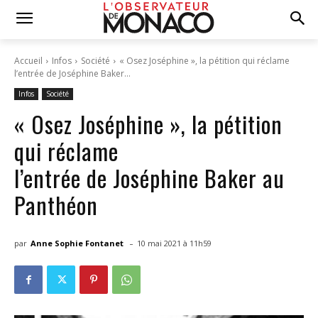
Accueil
Infos
Société
« Osez Joséphine », la pétition qui réclame
l’entrée de Joséphine Baker...
Infos
Société
« Osez Joséphine », la pétition
qui réclame
l’entrée de Joséphine Baker au
Panthéon
-
par
Anne Sophie Fontanet
10 mai 2021 à 11h59