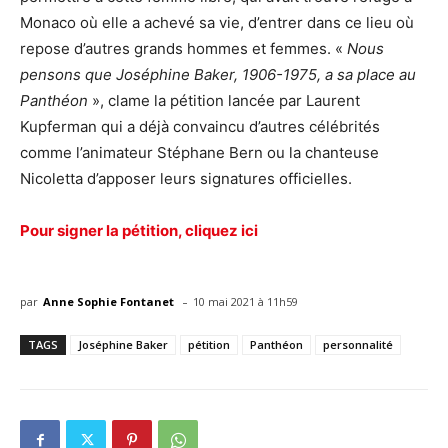
Monaco où elle a achevé sa vie, d’entrer dans ce lieu où
repose d’autres grands hommes et femmes. «
Nous
pensons que Joséphine Baker, 1906-1975, a sa place au
Panthéon
», clame la pétition lancée par Laurent
Kupferman qui a déjà convaincu d’autres célébrités
comme l’animateur Stéphane Bern ou la chanteuse
Nicoletta d’apposer leurs signatures officielles.
Pour signer la pétition, cliquez ici
-
par
Anne Sophie Fontanet
10 mai 2021 à 11h59
TAGS
Joséphine Baker
pétition
Panthéon
personnalité