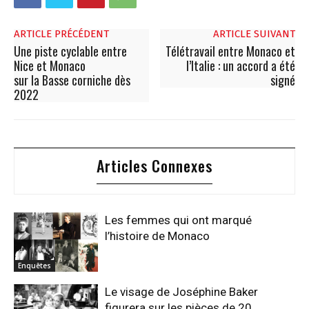
ARTICLE PRÉCÉDENT
ARTICLE SUIVANT
Une piste cyclable entre
Télétravail entre Monaco et
Nice et Monaco
l’Italie : un accord a été
sur la Basse corniche dès
signé
2022
Articles Connexes
Les femmes qui ont marqué
l’histoire de Monaco
Enquêtes
Le visage de Joséphine Baker
figurera sur les pièces de 20