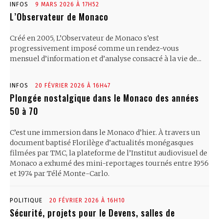
INFOS
9 MARS 2026 À 17H52
L’Observateur de Monaco
Créé en 2005, L’Observateur de Monaco s’est
progressivement imposé comme un rendez-vous
mensuel d’information et d’analyse consacré à la vie de...
INFOS
20 FÉVRIER 2026 À 16H47
Plongée nostalgique dans le Monaco des années
50 à 70
C’est une immersion dans le Monaco d’hier. À travers un
document baptisé Florilège d’actualités monégasques
filmées par TMC, la plateforme de l’Institut audiovisuel de
Monaco a exhumé des mini-reportages tournés entre 1956
et 1974 par Télé Monte-Carlo.
POLITIQUE
20 FÉVRIER 2026 À 16H10
Sécurité, projets pour le Devens, salles de