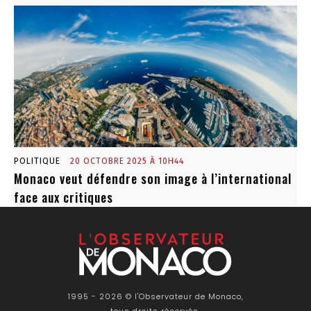
POLITIQUE
20 OCTOBRE 2025 À 10H44
Monaco veut défendre son image à l’international
face aux critiques
1995 - 2026 © l'Observateur de Monaco,
tous droits réservés.