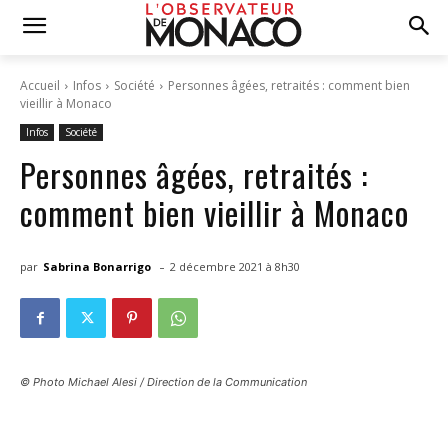
Accueil
Infos
Société
Personnes âgées, retraités : comment bien
vieillir à Monaco
Infos
Société
Personnes âgées, retraités :
comment bien vieillir à Monaco
-
par
Sabrina Bonarrigo
2 décembre 2021 à 8h30
© Photo Michael Alesi / Direction de la Communication