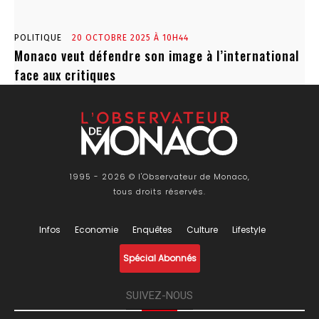
POLITIQUE
20 OCTOBRE 2025 À 10H44
Monaco veut défendre son image à l’international
face aux critiques
1995 - 2026 © l'Observateur de Monaco,
tous droits réservés.
Infos
Economie
Enquêtes
Culture
Lifestyle
Spécial Abonnés
SUIVEZ-NOUS