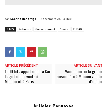
-
par
Sabrina Bonarrigo
2 décembre 2021 à 8h30
TAGS
Retraites
Gouvernement
Senior
EHPAD
ARTICLE PRÉCÉDENT
ARTICLE SUIVANT
1000 lots appartenant à Karl
Vaccin contre la grippe
Lagerfeld en vente à
saisonnière à Monaco : mode
Monaco et à Paris
d’emploi
Articles Connexes