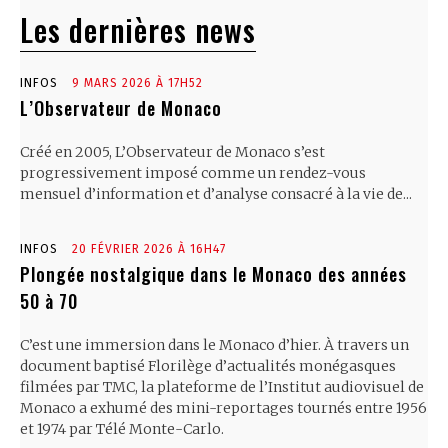
Les dernières news
INFOS
9 MARS 2026 À 17H52
L’Observateur de Monaco
Créé en 2005, L’Observateur de Monaco s’est
progressivement imposé comme un rendez-vous
mensuel d’information et d’analyse consacré à la vie de...
INFOS
20 FÉVRIER 2026 À 16H47
Plongée nostalgique dans le Monaco des années
50 à 70
C’est une immersion dans le Monaco d’hier. À travers un
document baptisé Florilège d’actualités monégasques
filmées par TMC, la plateforme de l’Institut audiovisuel de
Monaco a exhumé des mini-reportages tournés entre 1956
et 1974 par Télé Monte-Carlo.