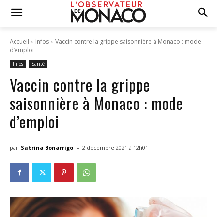
Accueil
Infos
Vaccin contre la grippe saisonnière à Monaco : mode
d’emploi
Infos
Santé
Vaccin contre la grippe
saisonnière à Monaco : mode
d’emploi
-
par
Sabrina Bonarrigo
2 décembre 2021 à 12h01