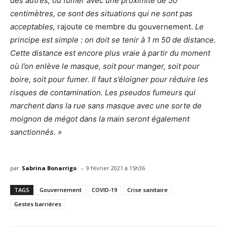
des autres, ou fumer avec une proximité de 50
centimètres, ce sont des situations qui ne sont pas
acceptables,
rajoute ce membre du gouvernement.
Le
principe est simple : on doit se tenir à 1 m 50 de distance.
Cette distance est encore plus vraie à partir du moment
où l’on enlève le masque, soit pour manger, soit pour
boire, soit pour fumer. Il faut s’éloigner pour réduire les
risques de contamination. Les pseudos fumeurs qui
marchent dans la rue sans masque avec une sorte de
moignon de mégot dans la main seront également
sanctionnés. »
-
par
Sabrina Bonarrigo
9 février 2021 à 15h36
TAGS
Gouvernement
COVID-19
Crise sanitaire
Gestes barrières