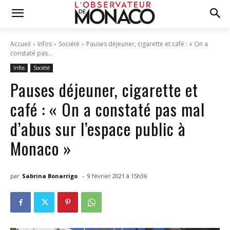
Accueil
Infos
Société
Pauses déjeuner, cigarette et café : « On a
constaté pas...
Infos
Société
Pauses déjeuner, cigarette et
café : « On a constaté pas mal
d’abus sur l’espace public à
Monaco »
-
par
Sabrina Bonarrigo
9 février 2021 à 15h36