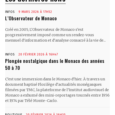
INFOS
9 MARS 2026 À 17H52
L’Observateur de Monaco
Créé en 2005, L’Observateur de Monaco s’est
progressivement imposé comme un rendez-vous
mensuel d’information et d’analyse consacré à la vie de...
INFOS
20 FÉVRIER 2026 À 16H47
Plongée nostalgique dans le Monaco des années
50 à 70
C’est une immersion dans le Monaco d’hier. À travers un
document baptisé Florilège d’actualités monégasques
filmées par TMC, la plateforme de l’Institut audiovisuel de
Monaco a exhumé des mini-reportages tournés entre 1956
et 1974 par Télé Monte-Carlo.
POLITIQUE
20 FÉVRIER 2026 À 16H10