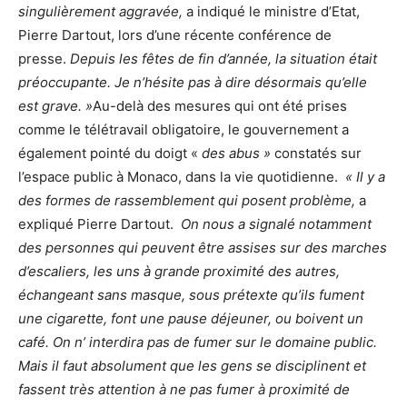
singulièrement aggravée,
a indiqué le ministre d’Etat,
Pierre Dartout, lors d’une récente conférence de
presse.
Depuis les fêtes de fin d’année, la situation était
préoccupante. Je n’hésite pas à dire désormais qu’elle
est grave. »
Au-delà des mesures qui ont été prises
comme le télétravail obligatoire, le gouvernement a
également pointé du doigt «
des abus »
constatés sur
l’espace public à Monaco, dans la vie quotidienne.
« Il y a
des formes de rassemblement qui posent problème,
a
expliqué Pierre Dartout.
On nous a signalé notamment
des personnes qui peuvent être assises sur des marches
d’escaliers, les uns à grande proximité des autres,
échangeant sans masque, sous prétexte qu’ils fument
une cigarette, font une pause déjeuner, ou boivent un
café. On n’ interdira pas de fumer sur le domaine public.
Mais il faut absolument que les gens se disciplinent et
fassent très attention à ne pas fumer à proximité de